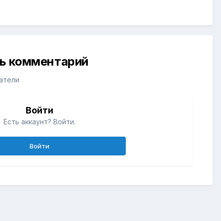
ть комментарий
атели
Войти
Есть аккаунт? Войти.
Войти