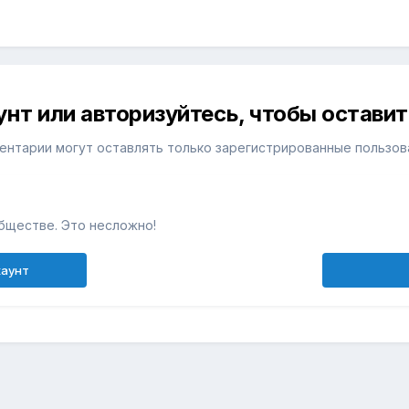
унт или авторизуйтесь, чтобы остави
ентарии могут оставлять только зарегистрированные пользов
бществе. Это несложно!
каунт