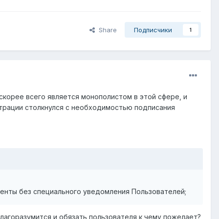
Share
Подписчики
1
скорее всего является монополистом в этой сфере, и
истрации столкнулся с необходимостью подписания
менты без специального уведомления Пользователей;
благоразумится и обязать пользователя к чему пожелает?