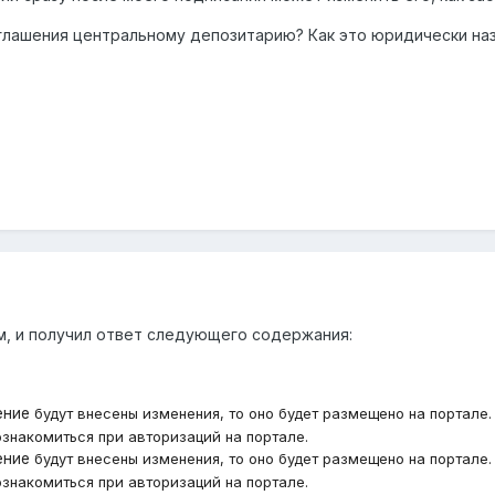
оглашения центральному депозитарию? Как это юридически на
м, и получил ответ следующего содержания:
ение
будут внесены изменения, то оно будет размещено на портале.
знакомиться при авторизаций на портале.
ение
будут внесены изменения, то оно будет размещено на портале.
знакомиться при авторизаций на портале.