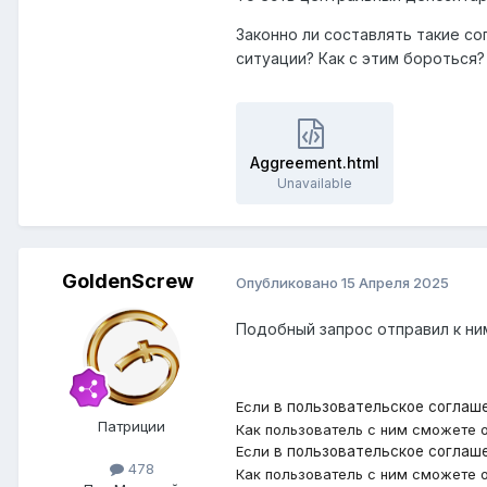
Законно ли составлять такие с
ситуации? Как с этим бороться?
Aggreement.html
Unavailable
GoldenScrew
Опубликовано
15 Апреля 2025
Подобный запрос отправил к ни
Если
в пользовательское соглаш
Патриции
Как пользователь с ним сможете о
Если
в пользовательское соглаш
478
Как пользователь с ним сможете о