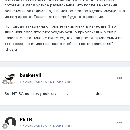
потом еще дала устное разъяснение, что после вынесения
решения необходимо подать иск об освобождении имущества
из под ареста. Только вот когда будет это решение.
По поводу заявления о привлечении меня в качестве 3-го
лица написала что: "необходимости о привлечении меня в
качестве 3-го лица не имеется, так как рассматриваемый иск
ххх к хххх, не влияет на права и обязанности заявителя".
:druzja:
baskervil
Опубликовано
14 Июля 2008
Вот НП ВС по этому поводу:
_____._____.__________.doc
PETR
Опубликовано
14 Июля 2008