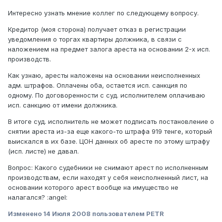
Интересно узнать мнение коллег по следующему вопросу.
Кредитор (моя сторона) получает отказ в регистрации
уведомления о торгах квартиры должника, в связи с
наложением на предмет залога ареста на основании 2-х исп.
производств.
Как узнаю, аресты наложены на основании неисполненных
адм. штрафов. Оплачены оба, остается исп. санкция по
одному. По договоренности с суд. исполнителем оплачиваю
исп. санкцию от имени должника.
В итоге суд. исполнитель не может подписать постановление о
снятии ареста из-за еще какого-то штрафа 919 тенге, который
выискался в их базе. ЦОН данных об аресте по этому штрафу
(исп. листе) не давал.
Вопрос: Какого судебники не снимают арест по исполненным
производствам, если находят у себя неисполненный лист, на
основании которого арест вообще на имущество не
налагался? :angel:
Изменено
14 Июля 2008
пользователем PETR