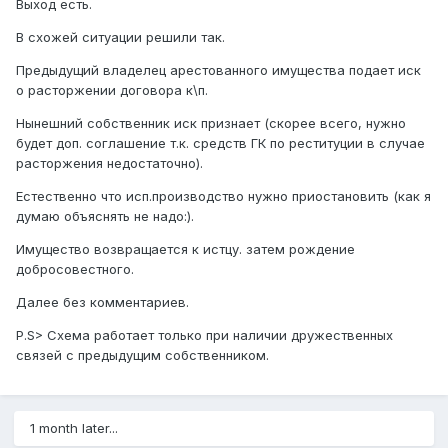
Выход есть.
В схожей ситуации решили так.
Предыдущий владелец арестованного имущества подает иск
о расторжении договора к\п.
Нынешний собственник иск признает (скорее всего, нужно
будет доп. соглашение т.к. средств ГК по реституции в случае
расторжения недостаточно).
Естественно что исп.производство нужно приостановить (как я
думаю объяснять не надо:).
Имущество возвращается к истцу. затем рождение
добросовестного.
Далее без комментариев.
P.S> Схема работает только при наличии дружественных
связей с предыдущим собственником.
1 month later...