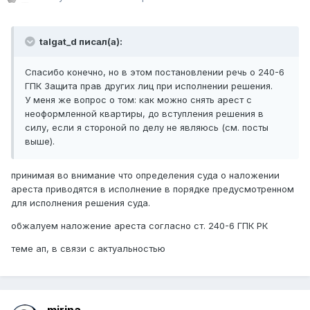
talgat_d писал(а):
Спасибо конечно, но в этом постановлении речь о 240-6
ГПК Защита прав других лиц при исполнении решения.
У меня же вопрос о том: как можно снять арест с
неоформленной квартиры, до вступления решения в
силу, если я стороной по делу не являюсь (см. посты
выше).
принимая во внимание что определения суда о наложении
ареста приводятся в исполнение в порядке предусмотренном
для исполнения решения суда.
обжалуем наложение ареста согласно ст. 240-6 ГПК РК
теме ап, в связи с актуальностью