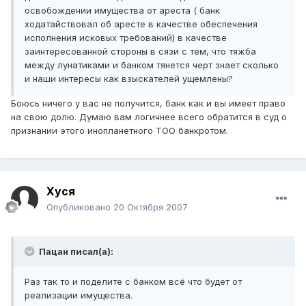
освобождении имущества от ареста ( банк
ходатайствовал об аресте в качестве обеспечения
исполнения исковых требований) в качестве
заинтересованной стороны в сязи с тем, что тяжба
между лунатиками и банком тянется черт знает сколько
и наши интересы как взыскателей ущемлены?
Боюсь ничего у вас не получится, банк как и вы имеет право
на свою долю. Думаю вам логичнее всего обратится в суд о
признании этого инопланетного ТОО банкротом.
Хуся
Опубликовано
20 Октября 2007
Пацан писал(а):
Раз так то и поделите с банком всё что будет от
реализации имущества.