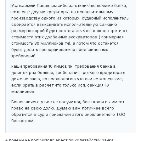
Уважаемый Пацан спасибо за отклик! но помимо банка,
есть еще другие кредиторы, по исполнительному
производству одного из которых, судебный исполнитель
собирается взыкскивать исполнительную санкцию
размер которой будет состовлять что то около трети от
стоимости этих долбанных экскаваторов ( примерная
стоимость 30 миллионов тн), а потом что останется
будет делить пропорционально предъявленных
требований:
наши требования 10 лимов тн, требования банка в
десяток раз больше, требования третьего кредитора я
даже не знаю, но предполагаю что они не маленькие,
если брать в расчет что только исп. санкция 10
миллионов.
Боюсь ничего у вас не получится, банк как и вы имеет
право на свою долю. Думаю вам логичнее всего
обратится в суд о признании этого инопланетного ТОО
банкротом.
А почему не получится? арест по ходатайству банка