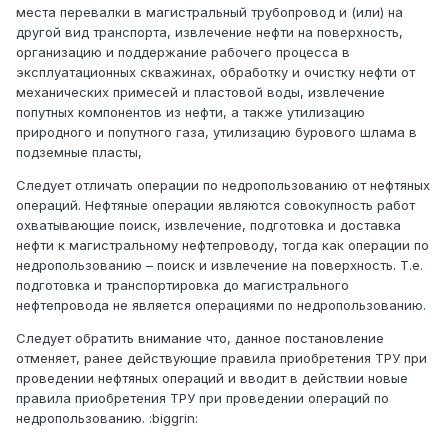
места перевалки в магистральный трубопровод и (или) на
другой вид транспорта, извлечение нефти на поверхность,
организацию и поддержание рабочего процесса в
эксплуатационных скважинах, обработку и очистку нефти от
механических примесей и пластовой воды, извлечение
попутных компонентов из нефти, а также утилизацию
природного и попутного газа, утилизацию бурового шлама в
подземные пласты,
Следует отличать операции по недропользованию от нефтяных
операций. Нефтяные операции являются совокупность работ
охватывающие поиск, извлечение, подготовка и доставка
нефти к магистральному нефтепроводу, тогда как операции по
недропользованию – поиск и извлечение на поверхность. Т.е.
подготовка и транспортировка до магистрального
нефтепровода не является операциями по недропользованию.
Следует обратить внимание что, данное постановление
отменяет, ранее действующие правила приобретения ТРУ при
проведении нефтяных операций и вводит в действии новые
правила приобретения ТРУ при проведении операций по
недропользованию. :biggrin: