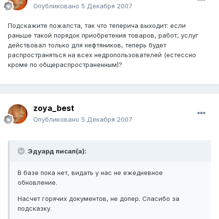
Опубликовано
5 Декабря 2007
Подскажите пожалста, так что теперича выходит: если
раньше такой порядок приобретения товаров, работ, услуг
действовал только для нефтяников, теперь будет
распространяться на всех недропользователей (естессно
кроме по общераспространенным)?
zoya_best
Опубликовано
5 Декабря 2007
Эдуард писал(а):
В базе пока нет, видать у нас не ежедневное
обновление.
Насчет горячих документов, не допер. Спасибо за
подсказку.