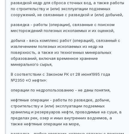
разведкой недр для сброса сточных вод, а также работы
по строительству и (или) эксплуатации подземных
сооружений, не связанные с разведкой и (или) добычей,
разведка - работы (операции), связанные с поиском
месторождений полезных ископаемых и их оценкой,
добыча - весь комплекс работ (операций), связанный с
извлечением полезных ископаемых из недр на
поверхность, а также из техногенных минеральных
образований, включая временное хранение
минерального сырья,
В соответствии с Законом РК от 28 июня1995 года
№2350 «О нефти»:
операции по недропользованию - не даны понятия,
нефтяные операции - работы по разведке, добыче,
строительству и (или) эксплуатации подземных
хранилищ и резервуаров нефти, проводимые на суше, в
пределах рек, озер и иных внутренних водоемов, а
также нефтяные операции на море,
разведка - любые операции, которые связаны с поиском