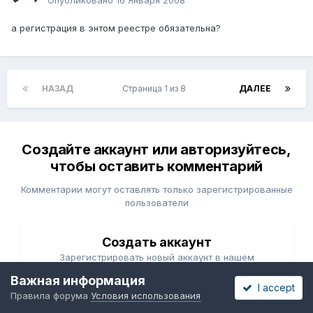
Опубликовано
16 Января 2008
а регистрация в энтом реестре обязательна?
НАЗАД
Страница 1 из 8
ДАЛЕЕ
Создайте аккаунт или авторизуйтесь,
чтобы оставить комментарий
Комментарии могут оставлять только зарегистрированные
пользователи
Создать аккаунт
Зарегистрировать новый аккаунт в нашем
сообществе. Это несложно!
Важная информация
I accept
Правила форума
Условия использования
Зарегистрировать новый аккаунт