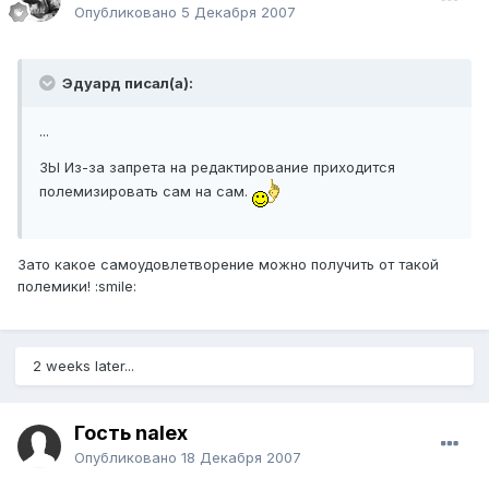
Опубликовано
5 Декабря 2007
Эдуард писал(а):
...
ЗЫ Из-за запрета на редактирование приходится
полемизировать сам на сам.
Зато какое самоудовлетворение можно получить от такой
полемики!
:smile:
2 weeks later...
Гость nalex
Опубликовано
18 Декабря 2007