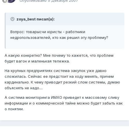
Опубликовано
5 Декабря 2007
zoya_best писал(а):
Вопрос: товарысчи юристы - работники
недропользователей, кто как решил эту проблему?
А какую конкретно? Мне почему то кажется, что проблем
будет вагон и маленькая тележка.
На крупных предприятиях система закупок уже давно
сложилась. Сейчас ее предстоит на ходу менять, причем
кардинально. К чему приводит резкий слом системы, думаю
объяснять не надо....
А система мониторинга ИМХО приведет к массовому сливу
информации и о коммерческой тайне можно будет забыть как
о понятии.