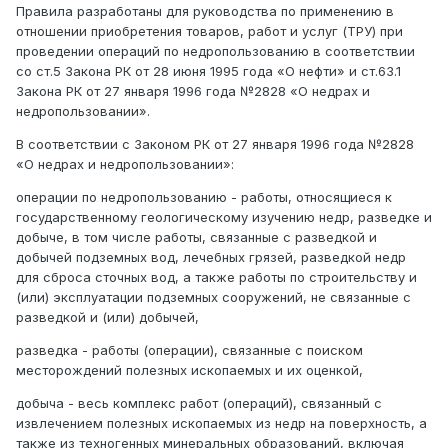
Правила разработаны для руководства по применению в
отношении приобретения товаров, работ и услуг (ТРУ) при
проведении операций по недропользованию в соответствии
со ст.5 Закона РК от 28 июня 1995 года «О нефти» и ст.63.1
Закона РК от 27 января 1996 года №2828 «О недрах и
недропользовании».
В соответствии с Законом РК от 27 января 1996 года №2828
«О недрах и недропользовании»:
операции по недропользованию - работы, относящиеся к
государственному геологическому изучению недр, разведке и
добыче, в том числе работы, связанные с разведкой и
добычей подземных вод, лечебных грязей, разведкой недр
для сброса сточных вод, а также работы по строительству и
(или) эксплуатации подземных сооружений, не связанные с
разведкой и (или) добычей,
разведка - работы (операции), связанные с поиском
месторождений полезных ископаемых и их оценкой,
добыча - весь комплекс работ (операций), связанный с
извлечением полезных ископаемых из недр на поверхность, а
также из техногенных минеральных образований, включая