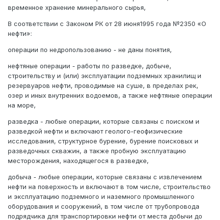
временное хранение минерального сырья,
В соответствии с Законом РК от 28 июня1995 года №2350 «О
нефти»:
операции по недропользованию - не даны понятия,
нефтяные операции - работы по разведке, добыче,
строительству и (или) эксплуатации подземных хранилищ и
резервуаров нефти, проводимые на суше, в пределах рек,
озер и иных внутренних водоемов, а также нефтяные операции
на море,
разведка - любые операции, которые связаны с поиском и
разведкой нефти и включают геолого-геофизические
исследования, структурное бурение, бурение поисковых и
разведочных скважин, а также пробную эксплуатацию
месторождения, находящегося в разведке,
добыча - любые операции, которые связаны с извлечением
нефти на поверхность и включают в том числе, строительство
и эксплуатацию подземного и наземного промышленного
оборудования и сооружений, в том числе от трубопровода
подрядчика для транспортировки нефти от места добычи до