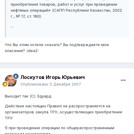
приобретения товаров, работ и услуг при проведении
нефтяных операций» (САПП Республики Казахстан, 2002
г., № 17, ст. 180);
...
Что Вы этим хотели сказать? Вы подтверждаете мои
опасения? :idea2:
Лоскутов Игорь Юрьевич
Опубликовано
5 Декабря 2007
Выходит так (С) Эдуард
Действие настоящих Правил не распространяется на
организаторов закупа ТРУ, осуществляющих приобретение
ТРУ:
1) при проведении операции по общераспространенным
полезным ископаемым;