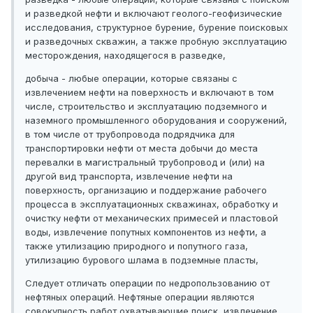
и разведкой нефти и включают геолого-геофизические
исследования, структурное бурение, бурение поисковых
и разведочных скважин, а также пробную эксплуатацию
месторождения, находящегося в разведке,
добыча - любые операции, которые связаны с
извлечением нефти на поверхность и включают в том
числе, строительство и эксплуатацию подземного и
наземного промышленного оборудования и сооружений,
в том числе от трубопровода подрядчика для
транспортировки нефти от места добычи до места
перевалки в магистральный трубопровод и (или) на
другой вид транспорта, извлечение нефти на
поверхность, организацию и поддержание рабочего
процесса в эксплуатационных скважинах, обработку и
очистку нефти от механических примесей и пластовой
воды, извлечение попутных компонентов из нефти, а
также утилизацию природного и попутного газа,
утилизацию бурового шлама в подземные пласты,
Следует отличать операции по недропользованию от
нефтяных операций. Нефтяные операции являются
совокупность работ охватывающие поиск, извлечение,