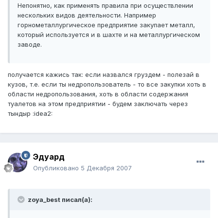
Непонятно, как применять правила при осуществлении
нескольких видов деятельности. Например
горнометаллургическое предприятие закупает металл,
который используется и в шахте и на металлургическом
заводе.
получается кажись так: если назвался груздем - полезай в
кузов, т.е. если ты недропользователь - то все закупки хоть в
области недропользования, хоть в области содержания
туалетов на этом предприятии - будем заключать через
тындыр :idea2:
Эдуард
Опубликовано
5 Декабря 2007
zoya_best писал(а):