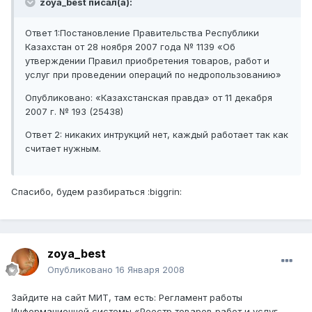
zoya_best писал(а):
Ответ 1:Постановление Правительства Республики
Казахстан от 28 ноября 2007 года № 1139 «Об
утверждении Правил приобретения товаров, работ и
услуг при проведении операций по недропользованию»
Опубликовано: «Казахстанская правда» от 11 декабря
2007 г. № 193 (25438)
Ответ 2: никаких интрукций нет, каждый работает так как
считает нужным.
Спасибо, будем разбираться :biggrin:
zoya_best
Опубликовано
16 Января 2008
Зайдите на сайт МИТ, там есть: Регламент работы
Информационной системы «Реестр товаров работ и услуг,