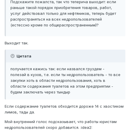
Подскажите пожалста, так что теперича выходит: если
раньше такой порядок приобретения товаров, работ,
услуг действовал только для нефтяников, теперь будет
распространяться на всех недропользователей
(естессно кроме по общераспространенным)?
Выходит так.
Цитата
получается кажись так: если назвался груздем -
полезай в кузов, т.е. если ты недропользователь - то все
закупки хоть в области недропользования, хоть в
области содержания туалетов на этом предприятии -
будем заключать через тындыр
Если содержание туалетов обходится дороже 14 с хвостиком
лимов, тады да.
Мой внутренний голос подсказывает, что работы юристам
недропользователей скоро добавится. :idea2: