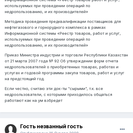
используемых при проведении операций по
недропользованию, и их производителей»
Методика проведения предквалификации поставщиков для
нефтегазового и горнорудного комплекса в рамках
Информационной системы «Реестр товаров, работ и услуг,
используемых при проведении операций по
недропользованию, и их производителей»
Приказ Министра индустрии и торговли Республики Казахстан
от 21 марта 2007 года № 92 Об утверждении форм отчета
недропользователей о приобретенных товарах, работах и
услугах и годовой программы закупа товаров, работ и услуг
на предстоящий год.
Если честно, считаю эти док-ты "сырыми", т.к. все
недроользователи, с которыми приходилось общаться
работают как на ум взбредет
Гость незванный гость