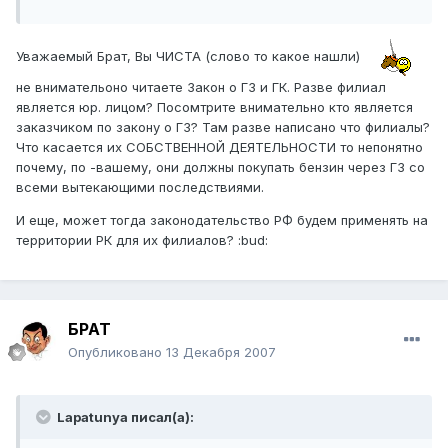
Уважаемый Брат, Вы ЧИСТА (слово то какое нашли)
не внимательоно читаете Закон о ГЗ и ГК. Разве филиал
является юр. лицом? Посомтрите внимательно кто является
заказчиком по закону о ГЗ? Там разве написано что филиалы?
Что касается их СОБСТВЕННОЙ ДЕЯТЕЛЬНОСТИ то непонятно
почему, по -вашему, они должны покупать бензин через ГЗ со
всеми вытекающими последствиями.
И еще, может тогда законодательство РФ будем применять на
территории РК для их филиалов? :bud:
БРАТ
Опубликовано
13 Декабря 2007
Lapatunya писал(а):