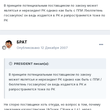
В принципе потенциальным поставщиком по закону может
являтсья и нерезидент РК однако как быть с ППИ /бюллетень
госзакупок/ он ведь издается в РК и рапространяется тоже по
РК
БРАТ
Опубликовано
12 Декабря 2007
PRESIDENT писал(а):
В принципе потенциальным поставщиком по закону
может являтсья и нерезидент РК однако как быть с ППИ /
бюллетень госзакупок/ он ведь издается в РК и
рапространяется тоже по РК
Не спорю поставщики хоть откуда, но вопрос в том, почему
заказчики казахстанские (АОшки, ГУшки и т.д.), через