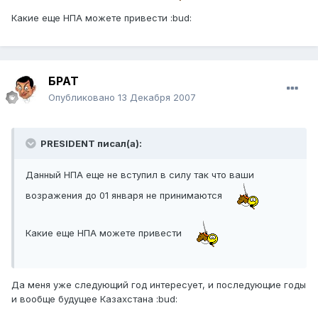
Какие еще НПА можете привести :bud:
БРАТ
Опубликовано
13 Декабря 2007
PRESIDENT писал(а):
Данный НПА еще не вступил в силу так что ваши
возражения до 01 января не принимаются
Какие еще НПА можете привести
Да меня уже следующий год интересует, и последующие годы
и вообще будущее Казахстана :bud: