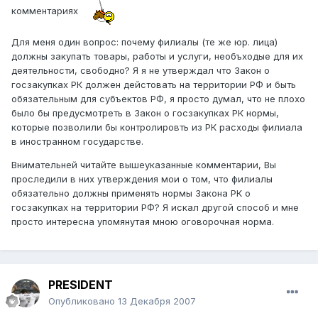
комментариях
Для меня один вопрос: почему филиалы (те же юр. лица)
должны закупать товары, работы и услуги, необъходые для их
деятельности, свободно? Я я не утверждал что Закон о
госзакупках РК должен дейстовать на территории РФ и быть
обязательным для субъектов РФ, я просто думал, что не плохо
было бы предусмотреть в Закон о госзакупках РК нормы,
которые позволили бы контролировть из РК расходы филиала
в иностранном государстве.
Внимательней читайте вышеуказанные комментарии, Вы
проследили в них утверждения мои о том, что филиалы
обязательно должны применять нормы Закона РК о
госзакупках на территории РФ? Я искал другой способ и мне
просто интересна упомянутая мною оговорочная норма.
PRESIDENT
Опубликовано
13 Декабря 2007