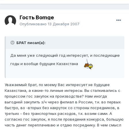
Гость Bomge
Опубликовано
13 Декабря 2007
БРАТ писал(а):
Да меня уже следующий год интересует, и последующие
годы и вообще будущее Казахстана
Уважаемый брат, по моему Вас интересует не будущее
Казахстана, а какие-то личные интересы. Вы сталкивались с
процессом гос закупок на производстве? Нам иногда
выгодней закупить з/ч через филиал в России, т.к. во первых
быстро, во -вторых без накруток со стороны посредников, в
третьих - без транспортных расходов, т.к. возим сами. А
согласно гос закупок, я после проведения конкурса, большую
часть денег переплачиваю и отдаю посреднику. В чем смысл