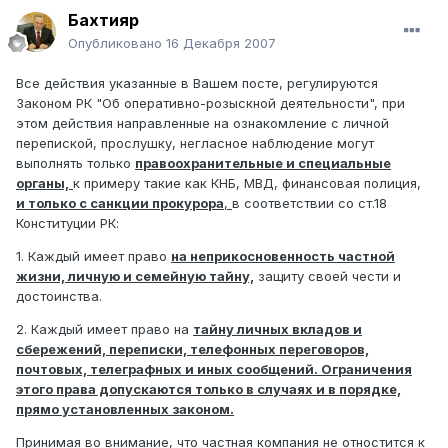
Бахтияр
Опубликовано
16 Декабря 2007
Все действия указанные в Вашем посте, регулируются
Законом РК "Об оперативно-розыскной деятельности", при
этом действия направленные на ознакомление с личной
перепиской, прослушку, негласное наблюдение могут
выполнять только
правоохранительные и специальные
органы,
к примеру такие как КНБ, МВД, финансовая полиция,
и только с санкции прокурора
,
в соответствии со ст.18
Конституции РК:
1. Каждый имеет право
на неприкосновенность частной
жизни, личную и семейную тайну,
защиту своей чести и
достоинства.
2. Каждый имеет право на
тайну личных вкладов и
сбережений, переписки, телефонных переговоров,
почтовых, телеграфных и иных сообщений. Ограничения
этого права допускаются только в случаях и в порядке,
прямо установленных законом.
Принимая во внимание, что частная компания не отностится к