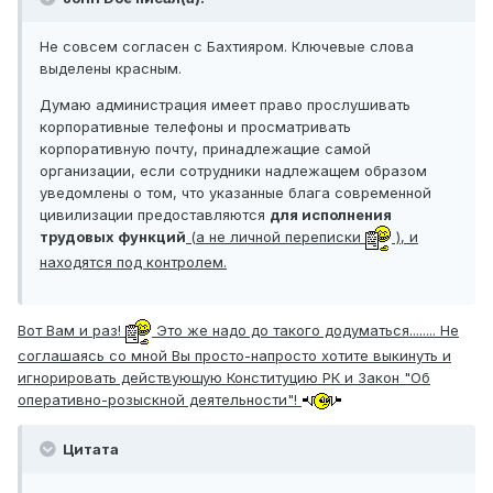
Не совсем согласен с Бахтияром. Ключевые слова
выделены красным.
Думаю администрация имеет право прослушивать
корпоративные телефоны
и просматривать
корпоративную
почту, принадлежащие самой
организации, если сотрудники надлежащем образом
уведомлены о том, что указанные блага современной
цивилизации предоставляются
для исполнения
трудовых функций
(а не личной переписки
), и
находятся под контролем.
Вот Вам и раз!
Это же надо до такого додуматься........ Не
соглашаясь со мной Вы просто-напросто хотите выкинуть и
игнорировать действующую Конституцию РК и Закон "Об
оперативно-розыскной деятельности"!
Цитата