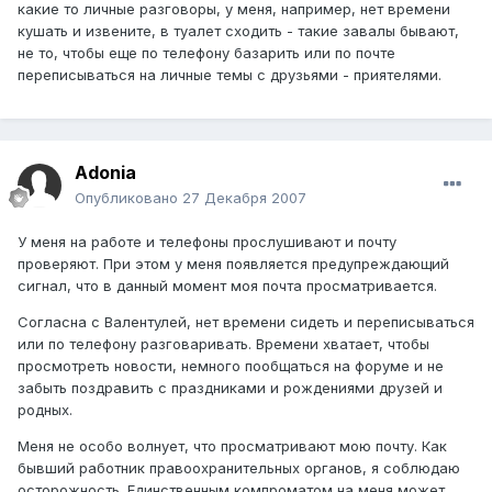
какие то личные разговоры, у меня, например, нет времени
кушать и извените, в туалет сходить - такие завалы бывают,
не то, чтобы еще по телефону базарить или по почте
переписываться на личные темы с друзьями - приятелями.
Adonia
Опубликовано
27 Декабря 2007
У меня на работе и телефоны прослушивают и почту
проверяют. При этом у меня появляется предупреждающий
сигнал, что в данный момент моя почта просматривается.
Согласна с Валентулей, нет времени сидеть и переписываться
или по телефону разговаривать. Времени хватает, чтобы
просмотреть новости, немного пообщаться на форуме и не
забыть поздравить с праздниками и рождениями друзей и
родных.
Меня не особо волнует, что просматривают мою почту. Как
бывший работник правоохранительных органов, я соблюдаю
осторожность. Единственным компроматом на меня может