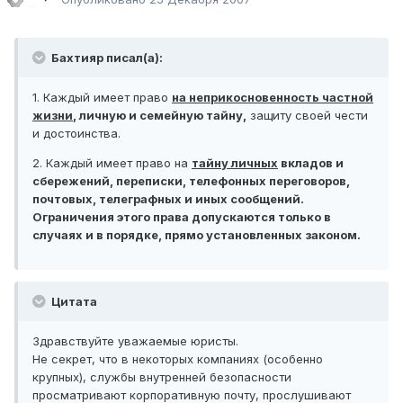
Бахтияр писал(а):
1. Каждый имеет право
на неприкосновенность
частной
жизни
,
личную и семейную тайну
,
защиту своей чести
и достоинства.
2. Каждый имеет право на
тайну
личных
вкладов и
сбережений, переписки, телефонных переговоров,
почтовых, телеграфных и иных сообщений.
Ограничения этого права допускаются только в
случаях и в порядке, прямо установленных законом.
Цитата
Здравствуйте уважаемые юристы.
Не секрет, что в некоторых компаниях (особенно
крупных), службы внутренней безопасности
просматривают
корпоративную почту
, прослушивают