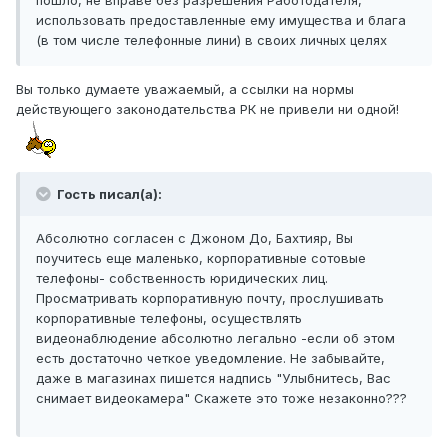
пошло, не вправе без разрешения Работодателя,
использовать предоставленные ему имущества и блага
(в том числе телефонные лини) в своих личных целях
Вы только думаете уважаемый, а ссылки на нормы
действующего законодательства РК не привели ни одной!
Гость писал(а):
Абсолютно согласен с Джоном До, Бахтияр, Вы
поучитесь еще маленько, корпоративные сотовые
телефоны- собственность юридических лиц.
Просматривать корпоративную почту, прослушивать
корпоративные телефоны, осуществлять
видеонаблюдение абсолютно легально -если об этом
есть достаточно четкое уведомление. Не забывайте,
даже в магазинах пишется надпись "Улыбнитесь, Вас
снимает видеокамера" Скажете это тоже незаконно???