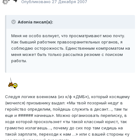
Опубликовано
27 Декабря 2007
Adonia писал(а):
Меня не особо волнует, что просматривают мою почту.
Как бывший работник правоохранительных органов, я
соблюдаю осторожность. Единственным компроматом на
меня может быть только рассылка резюме с поиском
работы.
Следуя логике военкома (из к/ф «ДМБ»), который косящему
(мочился) призывнику выдал: «Мы твой позорный недуг в
геройство определим, пойдешь служить в десант…, там ты
еще и ###### начнешь». Можно организовать переписку, в
ходе которой проскользнет «ты такой классный юрист, так
грамотно излагаешь…, почему до сих пор там сидишь на
такой зарплате, переходи к нам …» или с вашей стороны «у