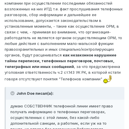
компании при осуществлении последними обязанностей
возложенных на них ИТД т.е. факт прослушивания телефонных
разговоров, сбор информации и дальнейшее ее
использование, допускается законодательством в
установленные моменты, - такие как осуществление ОРМ, в
связи с чем, - принимая во внимание, что организация-
работодатель не является органом осуществляющим ОРМ, то
любые действия с выполнением мало-мальской функции
правоохранительных и иных специально/контролирующих
органов, будут расцениваться
как незаконное нарушение
тайны переписки, телефонных переговоров, почтовых,
телеграфных или иных сообщений
, за что предусмотренна
уголовная ответственность ч.2 ст.143 УК РК, в которой кстати
говоря отсутствуют понятия "Телефонов компании"
John Doe писал(а):
думаю СОБСТВЕННИК телефонной линии имеет право
получать информацию о телефонных переговорах,
осуществленных с этой линии, без какой-либо
допонительной санкции, а работник, если уж на то