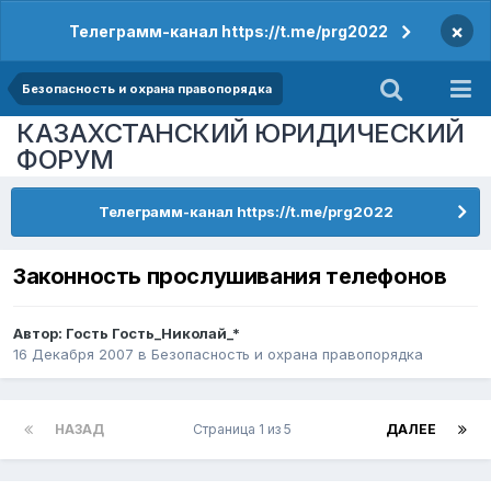
×
Телеграмм-канал https://t.me/prg2022
Безопасность и охрана правопорядка
КАЗАХСТАНСКИЙ ЮРИДИЧЕСКИЙ
ФОРУМ
Телеграмм-канал https://t.me/prg2022
Законность прослушивания телефонов
Автор: Гость Гость_Николай_*
16 Декабря 2007
в
Безопасность и охрана правопорядка
НАЗАД
Страница 1 из 5
ДАЛЕЕ