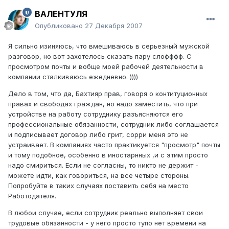
ВАЛЕНТУЛЯ
Опубликовано
27 Декабря 2007
Я сильно изиняюсь, что вмешиваюсь в серьезный мужской
разговор, но вот захотелось сказать пару слофффф. С
просмотром почты и вобще моей рабочей деятельности в
компании сталкиваюсь ежедневно. ))))
Дело в том, что да, Бахтияр прав, говоря о контитуционных
правах и свободах граждан, но надо заместить, что при
устройстве на работу сотруднику разъясняются его
профессиональные обязанности, сотрудник либо соглашается
и подписывает договор либо грит, сорри меня это не
устраивает. В компаниях часто практикуется "просмотр" почты
и тому подобное, особенно в иностарнных ,и с этим просто
надо смириться. Если не согласны, то никто не держит -
можете идти, как говориться, на все четыре стороны.
Попробуйте в таких случаях поставить себя на место
Работодателя.
В любои случае, если сотрудник реально выполняет свои
трудовые обязанности - у него просто тупо нет времени на