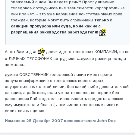
Уважаемый о чем Вы ведете речь?! Прослушивание
телефонов сотрудников
вне зависимости корпоративные
они или нет, - это уже нарушение Конституционных прав
граждан, которые могут быть ограничены
только с
санкции прокурора или суда, но не как не с
разрпешения руководства работодателя!
А вот Вам и два
, речь идет о телефонах КОМПАНИИ, но не
о ЛИЧНЫХ ТЕЛОФОНАХ сотрудников...думаю разница есть, и
не малая...
думаю СОБСТВЕННИК телефонной линии имеет право
получать информацию о телефонных переговорах,
осуществленных с этой линии, без какой-либо допонительной
санкции, а работник, если уж на то пошло, не вправе без
разрешения Работодателя, использовать предоставленные
ему имущества и блага (в том числе телефонные лини) в
своих личных целях
Изменено
25 Декабря 2007
пользователем John Doe