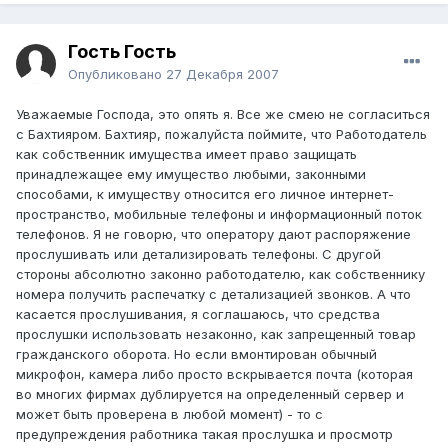
Гость Гость
Опубликовано
27 Декабря 2007
Уважаемые Господа, это опять я. Все же смею не согласиться
с Бахтияром. Бахтияр, пожалуйста поймите, что Работодатель
как собственник имущества имеет право защищать
принадлежащее ему имущество любыми, законными
способами, к имуществу относится его личное интернет-
пространство, мобильные телефоны и информационный поток
телефонов. Я не говорю, что оператору дают распоряжение
прослушивать или детализировать телефоны. С другой
стороны абсолютно законно работодателю, как собственнику
номера получить распечатку с детализацией звонков. А что
касается прослушивания, я соглашаюсь, что средства
прослушки использовать незаконно, как запрещенный товар
гражданского оборота. Но если вмонтирован обычный
микрофон, камера либо просто вскрывается почта (которая
во многих фирмах дублируется на определенный сервер и
может быть проверена в любой момент) - то с
предупреждения работника такая прослушка и просмотр