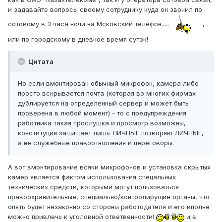
и задавайте вопросы своему сотруднику куда он звонил по
сотовому в 3 часа ночи на Мсковский телефон.....
,
или по городскому в дневное время суток!
Цитата
Но если вмонтирован обычный микрофон, камера либо
просто вскрывается почта (которая во многих фирмах
дублируется на определенный сервер и может быть
проверена в любой момент) - то с предупреждения
работника такая прослушка и просмотр возможны,
конституция защищает лишь ЛИЧНЫЕ потворяю ЛИЧНЫЕ,
а не служебные правоотношения и переговоры.
А вот вмонтирование всяки микрофонов и установка скрытых
камер является фактом использования спецальных
технических средств, которыми могут пользоваться
правоохранительные, специально/контролирущие органы, что
опять будет незаконно со стороны работодателя и его вполне
можно привлечь к уголовной ответвенности!
и в