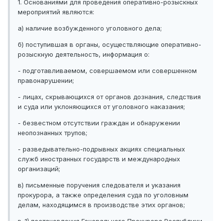
1. Основаниями для проведения оперативно-розыскных
мероприятий являются:
а) наличие возбужденного уголовного дела;
б) поступившая в органы, осуществляющие оперативно-
розыскную деятельность, информация о:
- подготавливаемом, совершаемом или совершенном
правонарушении;
- лицах, скрывающихся от органов дознания, следствия
и суда или уклоняющихся от уголовного наказания;
- безвестном отсутствии граждан и обнаружении
неопознанных трупов;
- разведывательно-подрывных акциях специальных
служб иностранных государств и международных
организаций;
в) письменные поручения следователя и указания
прокурора, а также определения суда по уголовным
делам, находящимся в производстве этих органов;
в-1) постановления Генерального Прокурора Республики