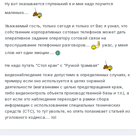
Ну вот оказывается глупенький я и мне надо поучится
маленько.....
Уважаемый гость, только сегодя и только от Вас я узнал, что
собственник корпоративных сотовых телефонов может дать
оперативное задание оператору сотовой связи на
прослушивание телефонных разговоров.....
ужас, у меня
слов нет одни эмоции......
Не надо путать "Стоп кран" с "Ручкой трамвая"
видеонаблюдение тоже допустимо в определенных случаях, к
примеру если оно используется в целях охранной
деятельности (магазинами с целью предотвращения краж,
либо видеоконтроль объекта производственной базы и т.п.), а
вот если это наблюдение переходит в рамки сбора
информации с использованием специальных технических
средств (СТС), то тут увольте, но опять попахивает статьей из
уголовного кодекса..... :lol: