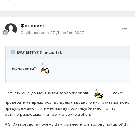
Фаталист
Опубликовано
27 Декабря 2007
ВАЛЕНТУЛЯ писал(а):
порносайты?
Нет, эти еще до меня были заблокированы
, даже
проверять не пришлось, во время вводного инструктажа всех
предупреждают... Я имел ввиду политику/бизнес, то что
обычно размещают на том же сайте Zakon.
P.S. Интересно, а почему Вам именно это в голову пришло? :hi: