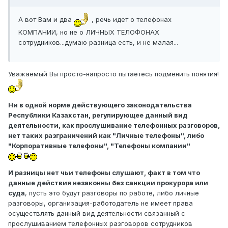
А вот Вам и два
, речь идет о телефонах
КОМПАНИИ, но не о ЛИЧНЫХ ТЕЛОФОНАХ
сотрудников...думаю разница есть, и не малая...
Уважаемый Вы просто-напросто пытаетесь подменить понятия!
Ни в одной норме действующего законодательства
Республики Казахстан, регулирующее данный вид
деятельности, как прослушивание телефонных разговоров,
нет таких разграничений как "Личные телефоны", либо
"Корпоративные телефоны", "Телефоны компании"
И разницы нет чьи телефоны слушают, факт в том что
данные действия незаконны без санкции прокурора или
суда
, пусть это будут разговоры по работе, либо личные
разговоры, организация-работодатель не имеет права
осуществлять данный вид деятельности связанный с
прослушиванием телефонных разговоров сотрудников