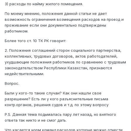
3) расходы по найму жилого помещения.
По моему мнению, положения данной статьи не дает
возможность ограничения возмещения расходов на проезд и
проживание если они документально подтверждены
работником.
Более того ст. 10 ТК РК говорит:
2. Положения соглашений сторон социального партнерства,
коллективных, трудовых договоров, актов работодателей,
ухудшающие положения работников по сравнению с трудовым
законодательством Республики Казахстан, признаются
недействительными.
Вопрос.
Были у кого-то такие случаи? Как они нашли свое
разрешение? Есть ли у кого разъяснительные письма
контр.органов, решения судов и т.д. по этому вопросу
P.S. Данная тема подымалась пару лет назад, но внятного
ответа так никто и не смог дать.
Что касается норм команд.расходов которые можно отнести