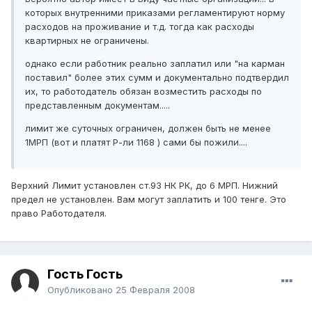
которых внутренними приказами регламентируют норму
расходов на проживание и т.д. тогда как расходы
квартирных не ограничены.
однако если работник реально заплатил или "на карман
поставил" более этих сумм и документально подтвердил
их, то работодатель обязан возместить расходы по
представленным документам.....
лимит же суточных ограничен, должен быть не менее
1МРП (вот и платят Р-ли 1168 ) сами бы пожили....
Верхний Лимит установлен ст.93 НК РК, до 6 МРП. Нижний
предел не установлен. Вам могут заплатить и 100 тенге. Это
право Работодателя.
Гость Гость
Опубликовано
25 Февраля 2008