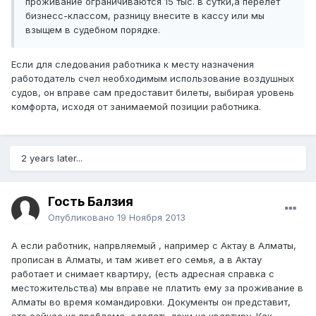
проживание ограничиваются 15 тыс. в сутки,а перелет
бизнесс-классом, разницу внесите в кассу или мы
взыщем в судебном порядке.
Если для следования работника к месту назначения
работодатель счел необходимым использование воздушных
судов, он вправе сам предоставит билеты, выбирая уровень
комфорта, исходя от занимаемой позиции работника.
2 years later...
Гость Балзия
Опубликовано
19 Ноября 2013
А если работник, напрвляемый , например с Актау в Алматы,
прописан в Алматы, и там живет его семья, а в Актау
работает и снимает квартиру, (есть адресная справка с
местожительства) мы вправе не платить ему за проживание в
Алматы во время командировки. Документы он представит,