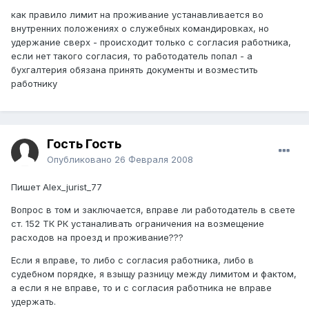
как правило лимит на проживание устанавливается во
внутренних положениях о служебных командировках, но
удержание сверх - происходит только с согласия работника,
если нет такого согласия, то работодатель попал - а
бухгалтерия обязана принять документы и возместить
работнику
Гость Гость
Опубликовано
26 Февраля 2008
Пишет Alex_jurist_77
Вопрос в том и заключается, вправе ли работодатель в свете
ст. 152 ТК РК устаналивать ограничения на возмещение
расходов на проезд и проживание???
Если я вправе, то либо с согласия работника, либо в
судебном порядке, я взыщу разницу между лимитом и фактом,
а если я не вправе, то и с согласия работника не вправе
удержать.