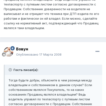
техпаспорту с путевым листом согласно договоренности с
Продавцом. Собственник доверенности на водителя не
выписывал и не отрицает что техника при ДТП ездила по его
работам и фактически он ей владел. Если можно, сделайте
ссылку на нормативный акт, подтверждающий что Продавец
являлся таки владельцем.
Вовун
Опубликовано
17 Марта 2008
Гость писал(а):
Тогда будьте добры, объясните в чем разница между
владельцем и собственником в данном случае? Если
собственником являлся Покупатель, то на каких
основаниях Продавец являлся владельцем? Ведь
водитель управял по техпаспорту с путевым листом
согласно договоренности с Продавцом. Собственник