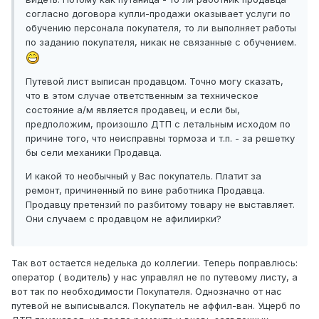
согласно договора купли-продажи оказывает услуги по
обучению персонала покупателя, то ли выполняет работы
по заданию покупателя, никак не связанные с обучением.
Путевой лист выписан продавцом. Точно могу сказать,
что в этом случае ответственным за техническое
состояние а/м является продавец, и если бы,
предположим, произошло ДТП с летальным исходом по
причине того, что неисправны тормоза и т.п. - за решетку
бы сели механики Продавца.
И какой то необычный у Вас покупатель. Платит за
ремонт, причиненный по вине работника Продавца.
Продавцу претензий по разбитому товару не выставляет.
Они случаем с продавцом не афилиирки?
Так вот остается неделька до коллегии. Теперь поправлюсь:
оператор ( водитель) у нас управлял не по путевому листу, а
вот так по необходимости Покупателя. Однозначно от нас
путевой не выписывался. Покупатель не аффил-ван. Ущерб по