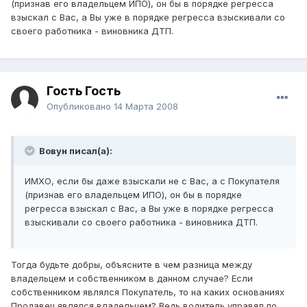
(признав его владельцем ИПО), он бы в порядке регресса
взыскал с Вас, а Вы уже в порядке регресса взыскивали со
своего работника - виновника ДТП.
Гость Гость
Опубликовано
14 Марта 2008
Вовун писал(а):
ИМХО, если бы даже взыскали не с Вас, а с Покупателя
(признав его владельцем ИПО), он бы в порядке
регресса взыскал с Вас, а Вы уже в порядке регресса
взыскивали со своего работника - виновника ДТП.
Тогда будьте добры, объясните в чем разница между
владельцем и собственником в данном случае? Если
собственником являлся Покупатель, то на каких основаниях
Продавец являлся владельцем? Ведь водитель управял по