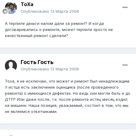
ToXa
Опубликовано
13 Марта 2008
А терпиле деньги налом дали за ремонт? И когда
договаривались о ремонте, может терпиле просто не
качественный ремонт сделали?
Гость Гость
Опубликовано
13 Марта 2008
Тоха, я не исключаю, что может и ремонт был ненадлежащим.
У истца есть заключение оценщика (после проведенного
ремонта) о имеющихся дефектах. Но ведь они могли быть и до
ДТП? Или даже после, т.к. после ремонта истец месяц ездил
на машине. Наша позиция, уважаемый, состоит в том, что мы
не являемся ответчиками.