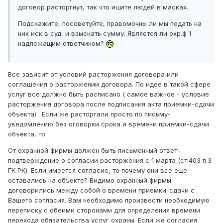
договор расторгнут, так что ищите людей в масках.
Подскажите, посоветуйте, правомочны ли мы подать на
них иск в суд, и взыскать сумму. Является ли охр.ф 1
надлежащим ответчиком?
Все зависит от условий расторжения договора или
соглашения о расторжении договора. По идее в такой сфере
услуг все должно быть расписано ( самое важное - условие
расторжения договора после подписания акта приемки-сдачи
объекта) . Если же расторгали просто по письму-
уведомлению без оговорки срока и времени приемки-сдачи
объекта, то:
От охранной фирмы должен быть письменный ответ-
подтверждение о согласии расторжения с 1 марта (ст.403 п.3
ГК РК). Если имеется согласие, то почему они все еще
оставались на объекте? Видимо охранный фирмы
договорились между собой о времени приемки-сдачи с
Вашего согласия. Вам необходимо произвести необходимую
переписку с обеими сторонами для определения времени
перехода обязательства услуг охраны. Если же согласия