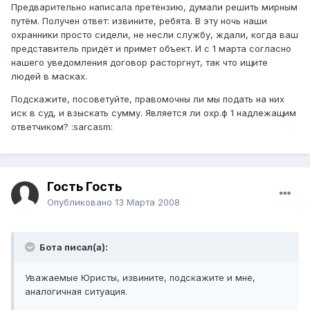
Предварительно написала претензию, думали решить мирным
путём. Получен ответ: извините, ребята. В эту ночь наши
охранники просто сидели, не несли службу, ждали, когда ваш
представитель придёт и примет объект. И с 1 марта согласно
нашего уведомления договор расторгнут, так что ищите
людей в масках.
Подскажите, посоветуйте, правомочны ли мы подать на них
иск в суд, и взыскать сумму. Является ли охр.ф 1 надлежащим
ответчиком? :sarcasm:
Гость Гость
Опубликовано
13 Марта 2008
Бота писал(а):
Уважаемые Юристы, извините, подскажите и мне,
аналогичная ситуация.