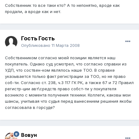
Собственник то все таки кто? А то непонятно, вроде как
продали, а вроде как и нет.
Гость Гость
Опубликовано
11 Марта 2008
Собственником согласно моей позиции является наш
покупатель. Однако суд усмотрел, что согласно справки из
УДП, что соствен-ком являлось наше ТОО. В справке
указывается только факт регистрации за ТОО, но не право
соб-ти. Согласно ст. 238, ч.3 117 ГК РК, а также 67 и 72 Правил
регистр-ции авт\средств право собст-ти у покупателя
возникло с момента получения техники. Коллеги, каковы мои
шансы, учитывая что судья перед вынесением решения якобы
согласовала в горсуде?
Вовун