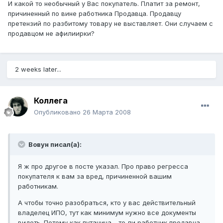
И какой то необычный у Вас покупатель. Платит за ремонт,
причиненный по вине работника Продавца. Продавцу
претензий по разбитому товару не выставляет. Они случаем с
продавцом не афилиирки?
2 weeks later...
Коллега
Опубликовано
26 Марта 2008
Вовун писал(а):
Я ж про другое в посте указал. Про право регресса
покупателя к вам за вред, причиненной вашим
работникам.
А чтобы точно разобраться, кто у вас действительный
владелец ИПО, тут как минимум нужно все документы
видеть. Потому как путаница - то ли работник продавца