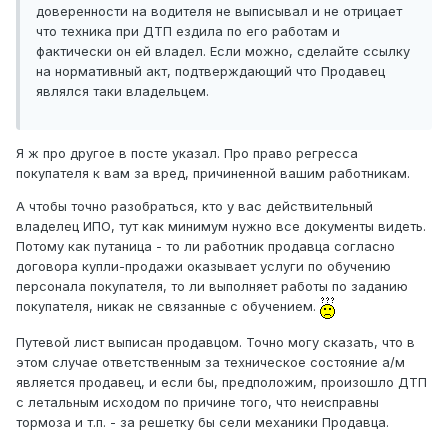
доверенности на водителя не выписывал и не отрицает
что техника при ДТП ездила по его работам и
фактически он ей владел. Если можно, сделайте ссылку
на нормативный акт, подтверждающий что Продавец
являлся таки владельцем.
Я ж про другое в посте указал. Про право регресса
покупателя к вам за вред, причиненной вашим работникам.
А чтобы точно разобраться, кто у вас действительный
владелец ИПО, тут как минимум нужно все документы видеть.
Потому как путаница - то ли работник продавца согласно
договора купли-продажи оказывает услуги по обучению
персонала покупателя, то ли выполняет работы по заданию
покупателя, никак не связанные с обучением.
Путевой лист выписан продавцом. Точно могу сказать, что в
этом случае ответственным за техническое состояние а/м
является продавец, и если бы, предположим, произошло ДТП
с летальным исходом по причине того, что неисправны
тормоза и т.п. - за решетку бы сели механики Продавца.