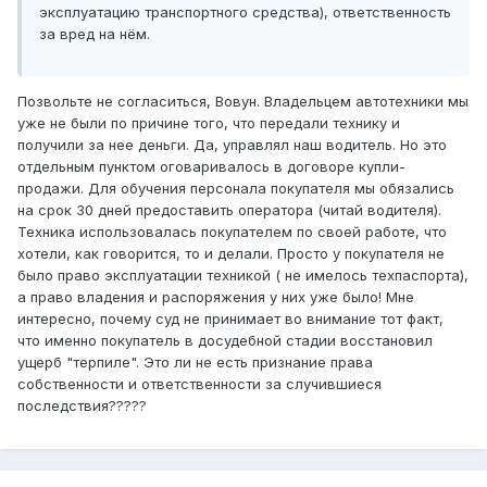
эксплуатацию транспортного средства), ответственность
за вред на нём.
Позвольте не согласиться, Вовун. Владельцем автотехники мы
уже не были по причине того, что передали технику и
получили за нее деньги. Да, управлял наш водитель. Но это
отдельным пунктом оговаривалось в договоре купли-
продажи. Для обучения персонала покупателя мы обязались
на срок 30 дней предоставить оператора (читай водителя).
Техника использовалась покупателем по своей работе, что
хотели, как говорится, то и делали. Просто у покупателя не
было право эксплуатации техникой ( не имелось техпаспорта),
а право владения и распоряжения у них уже было! Мне
интересно, почему суд не принимает во внимание тот факт,
что именно покупатель в досудебной стадии восстановил
ущерб "терпиле". Это ли не есть признание права
собственности и ответственности за случившиеся
последствия?????