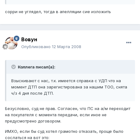
сорри не углядел, тогда в апелляции сие изложить
Вовун
Опубликовано
12 Марта 2008
Коллега писал(а):
Взыскивают с нас, т.к. имеется справка с УДП что на
момент ДТП она зарегистирована за нашим ТОО, снята
ч/з 4 дня после ДТП.
Безусловно, суд не прав. Согласен, что ПС на а/м переходит
на покупателя с момента передачи, если иное не
предусмотрено договором.
ИМХО, если бы суд хотел грамотно отказать, проще было
сослаться на вот это: