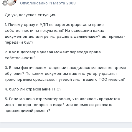
Опубликовано
11 Марта 2008
Да уж, казусная ситуация.
1. Почему сразу в УДП не зарегистрировали право
собственности на покупателя? На основании каких
документов делали регистрацию в дальнейшем? акт приема-
передачи был?
2. Как в договоре указан момент перехода права
собственности?
3. В чем фактическом владении находилась машина во время
обучения? По каким документам ваш инстуктор управлял
транспортным средством, путевой лист вашего ТОО имелся?
4. было ли страхование ГПО?
5. Если машина отремонтирована, что являлась предметом
иска - потеря товарного вида? или не смогли доказать
производимый ремонт?