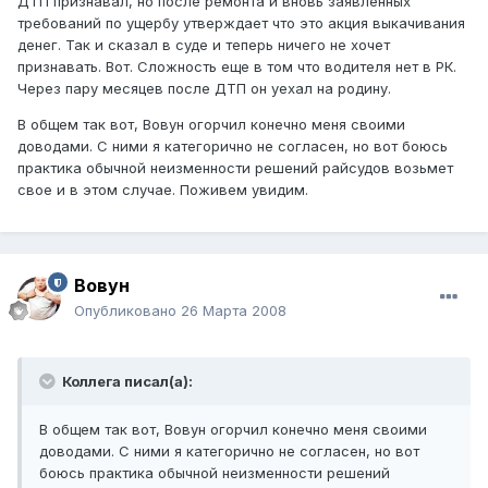
ДТП признавал, но после ремонта и вновь заявленных
требований по ущербу утверждает что это акция выкачивания
денег. Так и сказал в суде и теперь ничего не хочет
признавать. Вот. Сложность еще в том что водителя нет в РК.
Через пару месяцев после ДТП он уехал на родину.
В общем так вот, Вовун огорчил конечно меня своими
доводами. С ними я категорично не согласен, но вот боюсь
практика обычной неизменности решений райсудов возьмет
свое и в этом случае. Поживем увидим.
Вовун
Опубликовано
26 Марта 2008
Коллега писал(а):
В общем так вот, Вовун огорчил конечно меня своими
доводами. С ними я категорично не согласен, но вот
боюсь практика обычной неизменности решений