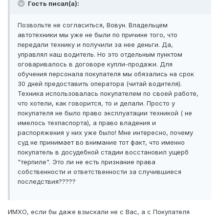
Гость писал(а):
Позвольте не согласиться, Вовун. Владельцем
автотехники мы уже не были по причине того, что
передали технику и получили за нее деньги. Да,
управлял наш водитель. Но это отдельным пунктом
оговаривалось в договоре купли-продажи. Для
обучения персонала покупателя мы обязались на срок
30 дней предоставить оператора (читай водителя).
Техника использовалась покупателем по своей работе,
что хотели, как говорится, то и делали. Просто у
покупателя не было право эксплуатации техникой ( не
имелось техпаспорта), а право владения и
распоряжения у них уже было! Мне интересно, почему
суд не принимает во внимание тот факт, что именно
покупатель в досудебной стадии восстановил ущерб
"терпиле". Это ли не есть признание права
собственности и ответственности за случившиеся
последствия?????
ИМХО, если бы даже взыскали не с Вас, а с Покупателя