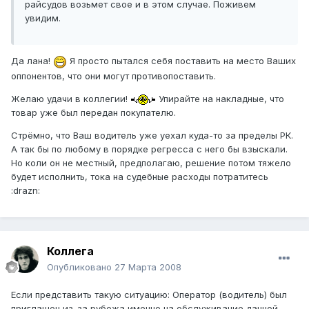
райсудов возьмет свое и в этом случае. Поживем
увидим.
Да лана!
Я просто пытался себя поставить на место Ваших
оппонентов, что они могут противопоставить.
Желаю удачи в коллегии!
Упирайте на накладные, что
товар уже был передан покупателю.
Стрёмно, что Ваш водитель уже уехал куда-то за пределы РК.
А так бы по любому в порядке регресса с него бы взыскали.
Но коли он не местный, предполагаю, решение потом тяжело
будет исполнить, тока на судебные расходы потратитесь
:drazn:
Коллега
Опубликовано
27 Марта 2008
Если представить такую ситуацию: Оператор (водитель) был
приглашен из-за рубежа именно на обслуживание данной