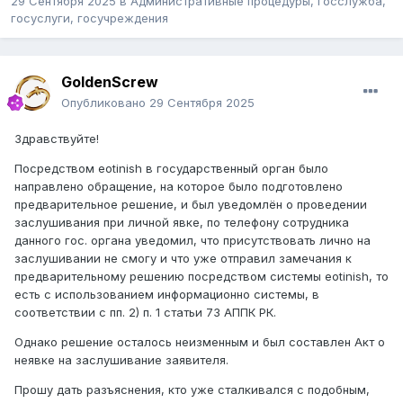
29 Сентября 2025
в
Административные процедуры, госслужба,
госуслуги, госучреждения
GoldenScrew
Опубликовано
29 Сентября 2025
Здравствуйте!
Посредством eotinish в государственный орган было
направлено обращение, на которое было подготовлено
предварительное решение, и был уведомлён о проведении
заслушивания при личной явке, по телефону сотрудника
данного гос. органа уведомил, что присутствовать лично на
заслушивании не смогу и что уже отправил замечания к
предварительному решению посредством системы eotinish, то
есть с использованием информационно системы, в
соответствии с пп. 2) п. 1 статьи 73 АППК РК.
Однако решение осталось неизменным и был составлен Акт о
неявке на заслушивание заявителя.
Прошу дать разъяснения, кто уже сталкивался с подобным,