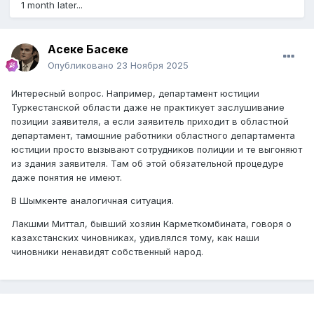
1 month later...
Асеке Басеке
Опубликовано
23 Ноября 2025
Интересный вопрос. Например, департамент юстиции
Туркестанской области даже не практикует заслушивание
позиции заявителя, а если заявитель приходит в областной
департамент, тамошние работники областного департамента
юстиции просто вызывают сотрудников полиции и те выгоняют
из здания заявителя. Там об этой обязательной процедуре
даже понятия не имеют.
В Шымкенте аналогичная ситуация.
Лакшми Миттал, бывший хозяин Карметкомбината, говоря о
казахстанских чиновниках, удивлялся тому, как наши
чиновники ненавидят собственный народ.