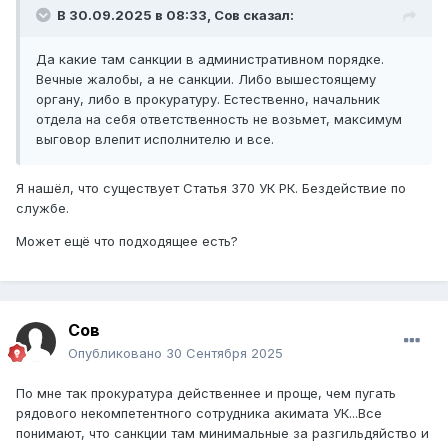
рассмотрения обращения.
В 30.09.2025 в 08:33,
Сов
сказал:
Да какие там санкции в административном порядке.
Вечные жалобы, а не санкции. Либо вышестоящему
органу, либо в прокуратуру. Естественно, начальник
отдела на себя ответственность не возьмет, максимум
выговор влепит исполнителю и все.
Я нашёл, что существует Статья 370 УК РК. Бездействие по
службе.
Может ещё что подходящее есть?
Сов
Опубликовано
30 Сентября 2025
По мне так прокуратура действеннее и проще, чем пугать
рядового некомпетентного сотрудника акимата УК...Все
понимают, что санкции там минимальные за разгильдяйство и