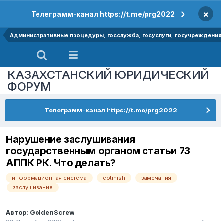
×
Телеграмм-канал https://t.me/prg2022
Административные процедуры, госслужба, госуслуги, госучреждени
КАЗАХСТАНСКИЙ ЮРИДИЧЕСКИЙ
ФОРУМ
Телеграмм-канал https://t.me/prg2022
Нарушение заслушивания
государственным органом статьи 73
АППК РК. Что делать?
информационная система
eotinish
замечания
заслушивание
Автор:
GoldenScrew