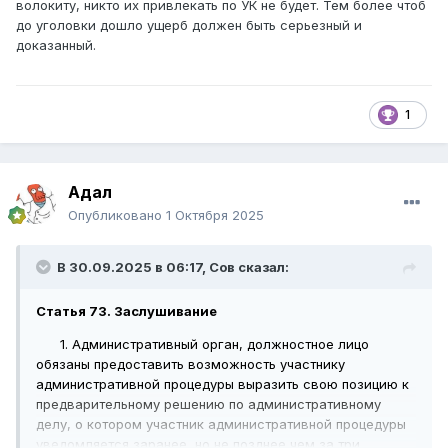
волокиту, никто их привлекать по УК не будет. Тем более чтоб
до уголовки дошло ущерб должен быть серьезный и
доказанный.
1
Адал
Опубликовано
1 Октября 2025
В 30.09.2025 в 06:17,
Сов
сказал:
Статья 73. Заслушивание
1. Административный орган, должностное лицо
обязаны предоставить возможность участнику
административной процедуры выразить свою позицию к
предварительному решению по административному
делу, о котором участник административной процедуры
уведомляется заранее, но не позднее чем за три