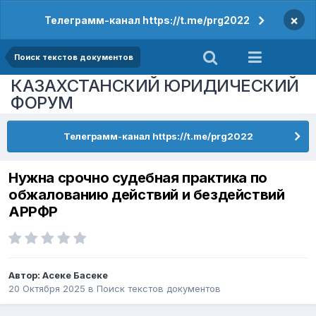
×
Телеграмм-канал https://t.me/prg2022
Поиск текстов документов
КАЗАХСТАНСКИЙ ЮРИДИЧЕСКИЙ
ФОРУМ
Телеграмм-канал https://t.me/prg2022
Нужна срочно судебная практика по
обжалованию действий и бездействий
АРРФР
Автор:
Асеке Басеке
20 Октября 2025
в
Поиск текстов документов