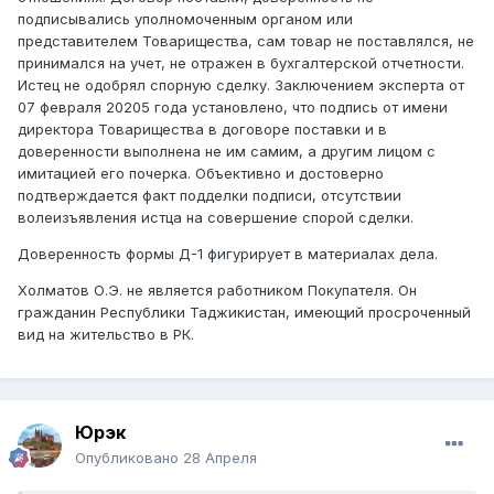
подписывались уполномоченным органом или
представителем Товарищества, сам товар не поставлялся, не
принимался на учет, не отражен в бухгалтерской отчетности.
Истец не одобрял спорную сделку. Заключением эксперта от
07 февраля 20205 года установлено, что подпись от имени
директора Товарищества в договоре поставки и в
доверенности выполнена не им самим, а другим лицом с
имитацией его почерка. Объективно и достоверно
подтверждается факт подделки подписи, отсутствии
волеизъявления истца на совершение спорой сделки.
Доверенность формы Д-1 фигурирует в материалах дела.
Холматов О.Э. не является работником Покупателя. Он
гражданин Республики Таджикистан, имеющий просроченный
вид на жительство в РК.
Юрэк
Опубликовано
28 Апреля