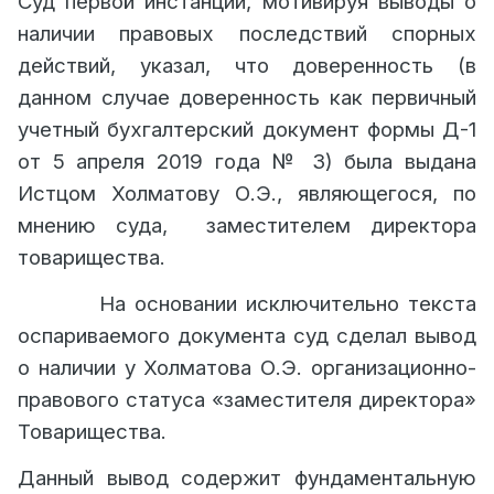
Суд первой инстанции, мотивируя выводы о
наличии правовых последствий спорных
действий, указал, что доверенность (в
данном случае доверенность как первичный
учетный бухгалтерский документ формы Д-1
от 5 апреля 2019 года
№
3) была выдана
Истцом Холматову О.Э., являющегося, по
мнению суда,
заместителем директора
товарищества.
На основании исключительно текста
оспариваемого документа суд сделал вывод
о наличии у Холматова О.Э. организационно-
правового статуса «заместителя директора»
Товарищества.
Данный вывод содержит фундаментальную