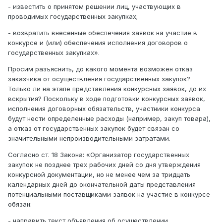
- известить о принятом решении лиц, участвующих в
проводимых государственных закупках;
- возвратить внесенные обеспечения заявок на участие в
конкурсе и (или) обеспечения исполнения договоров о
государственных закупках».
Просим разъяснить, до какого момента возможен отказ
заказчика от осуществления государственных закупок?
Только ли на этапе представления конкурсных заявок, до их
вскрытия? Поскольку в ходе подготовки конкурсных заявок,
исполнения договорных обязательств, участники конкурса
будут нести определенные расходы (например, закуп товара),
а отказ от государственных закупок будет связан со
значительными непроизводительными затратами.
Согласно ст. 18 Закона: «Организатор государственных
закупок не позднее трех рабочих дней со дня утверждения
конкурсной документации, но не менее чем за тридцать
календарных дней до окончательной даты представления
потенциальными поставщиками заявок на участие в конкурсе
обязан:
- направить текст объявления об осуществлении