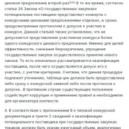
ценовое предложение второй раз??? В то же время, согласно
статье 26 Закона «О государственных закупках»
потенциальные поставщики представляют конверты с
конкурсными ценовыми предложениями отдельно, в сроки,
предусмотренные протоколом о допуске к участию в
конкурсе. Данной статьей также установлено, что не
допускается представление участником конкурса более
одного конкурсного ценового предложения. Именно для целей
эффективности, снижения бюрократизма, упрощения
государственных закупок осуществлялось принятие нового
закона. То есть изначально рассматривается квалификация
поставщика, после чего осуществляется допуск его к
участию, с учетом критериев. Считаем, что данная процедура
подлежит уточнению, таблица цен должна быть предоставлена
либо сразу с конкурсной заявкой либо после протокола о
допуске…В противном случае существующее положение
содействует коррупции и применению правил в необходимом
для организатора контексте.
4. В соответствии с приложением 8 к типовой конкурсной
документации в пункте 2 сведений о квалификации
потенциального поставщика при государственных закупках
товаров должен быть указан ежегодный объем, аналогичных