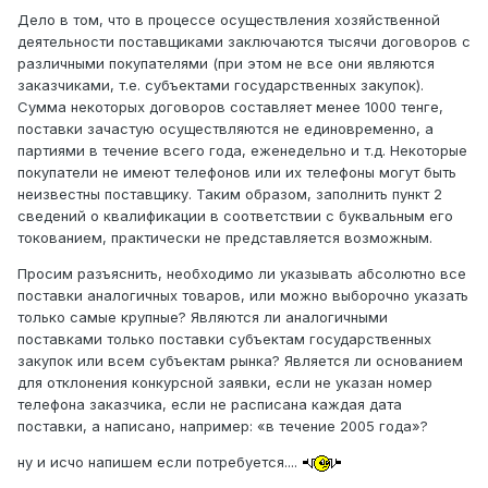
Дело в том, что в процессе осуществления хозяйственной
деятельности поставщиками заключаются тысячи договоров с
различными покупателями (при этом не все они являются
заказчиками, т.е. субъектами государственных закупок).
Сумма некоторых договоров составляет менее 1000 тенге,
поставки зачастую осуществляются не единовременно, а
партиями в течение всего года, еженедельно и т.д. Некоторые
покупатели не имеют телефонов или их телефоны могут быть
неизвестны поставщику. Таким образом, заполнить пункт 2
сведений о квалификации в соответствии с буквальным его
токованием, практически не представляется возможным.
Просим разъяснить, необходимо ли указывать абсолютно все
поставки аналогичных товаров, или можно выборочно указать
только самые крупные? Являются ли аналогичными
поставками только поставки субъектам государственных
закупок или всем субъектам рынка? Является ли основанием
для отклонения конкурсной заявки, если не указан номер
телефона заказчика, если не расписана каждая дата
поставки, а написано, например: «в течение 2005 года»?
ну и исчо напишем если потребуется....