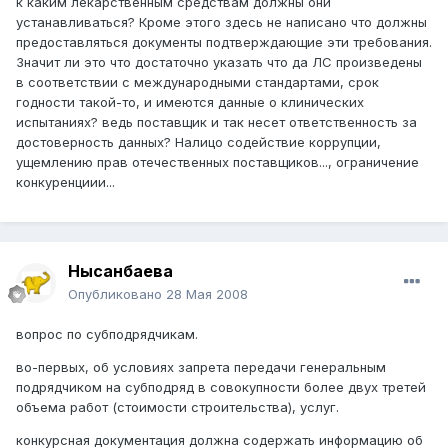
к каким лекарственным средствам должны они
устанавливаться? Кроме этого здесь не написано что должны
предоставляться документы подтверждающие эти требования.
Значит ли это что достаточно указать что да ЛС произведены
в соответствии с международными стандартами, срок
годности такой-то, и имеются данные о клинических
испытаниях? ведь поставщик и так несет ответственность за
достоверность данных? Налицо содействие коррупции,
ущемлению прав отечественных поставщиков..., ограничение
конкуренциии...
Нысанбаева
Опубликовано
28 Мая 2008
вопрос по субподрядчикам.
во-первых, об условиях запрета передачи генеральным
подрядчиком на субподряд в совокупности более двух третей
объема работ (стоимости строительства), услуг.
конкурсная документация должна содержать информацию об