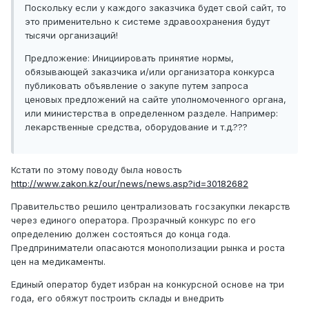
Поскольку если у каждого заказчика будет свой сайт, то
это применительно к системе здравоохранения будут
тысячи организаций!
Предложение: Инициировать принятие нормы,
обязывающей заказчика и/или организатора конкурса
публиковать объявление о закупе путем запроса
ценовых предложений на сайте уполномоченного органа,
или министерства в определенном разделе. Например:
лекарственные средства, оборудование и т.д.???
Кстати по этому поводу была новость
http://www.zakon.kz/our/news/news.asp?id=30182682
Правительство решило централизовать госзакупки лекарств
через единого оператора. Прозрачный конкурс по его
определению должен состояться до конца года.
Предприниматели опасаются монополизации рынка и роста
цен на медикаменты.
Единый оператор будет избран на конкурсной основе на три
года, его обяжут построить склады и внедрить