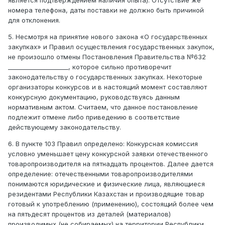
является подтверждением наличия опыта). Отсутствие же
номера телефона, даты поставки не должно быть причиной
для отклонения.
5. Несмотря на принятие нового закона «О государственных
закупках» и Правил осуществления государственных закупок,
не произошло отмены Постановления Правительства №632
____________________, которое сильно противоречит
законодательству о государственных закупках. Некоторые
организаторы конкурсов и в настоящий момент составляют
конкурсную документацию, руководствуясь данным
нормативным актом. Считаем, что данное постановление
подлежит отмене либо приведению в соответствие
действующему законодательству.
6. В пункте 103 Правил определено: Конкурсная комиссия
условно уменьшает цену конкурсной заявки отечественного
товаропроизводителя на пятнадцать процентов. Далее дается
определение: отечественными товаропроизводителями
понимаются юридические и физические лица, являющиеся
резидентами Республики Казахстан и производящие товар
готовый к употреблению (применению), состоящий более чем
на пятьдесят процентов из деталей (материалов)
производимых (не собираемых) на территории Республики