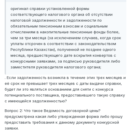
оригинал справки установленной формы
соответствующего налогового органа об отсутствии
налоговой задолженности и задолженности по
обязательным пенсионным взносам и социальным
отчислениям в накопительные пенсионные фонды более,
чем за три месяца (за исключением случаев, когда срок
уплаты отсрочен в соответствии с законодательством
Республики Казахстан), полученной не позднее одного
месяца, предшествующего дате вскрытия конвертов с
конкурсными заявками, за подписью руководителя либо
заместителя руководителя налогового органа;
. Если задолженность возникла в течение этих трех месяцев и
её срок не превышает трех месяцев с даты выдачи справки,
будет ли это являться основанием для сняти с конкурса
потенциального поставщика, предоставившего такую справку
с имеющейся задолженностью?
Вопрос 2: Что такое Ведомость договорной цены?
предусмотрена какая либо утвержденная форма либо прошу
предоставить требования к данному документу конкурсной
заявки.