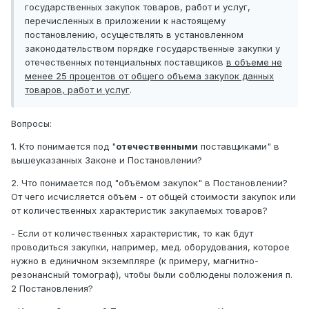
государственных закупок товаров, работ и услуг,
перечисленных в приложении к настоящему
постановлению, осуществлять в установленном
законодательством порядке государственные закупки у
отечественных потенциальных поставщиков
в объеме не
менее 25 процентов от общего объема закупок данных
товаров, работ и услуг
.
Вопросы:
1. Кто понимается под "
отечественными
поставщиками" в
вышеуказанных Законе и Постановлении?
2. Что понимается под "объёмом закупок" в Постановлении?
От чего исчисляется объём - от общей стоимости закупок или
от количественных характеристик закупаемых товаров?
- Если от количественных характеристик, то как бдут
проводиться закупки, например, мед. оборудования, которое
нужно в единичном экземпляре (к примеру, магнитно-
резонансный томограф), чтобы были соблюдены положения п.
2 Постановления?