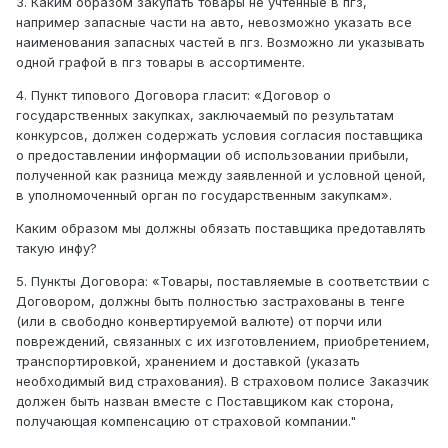
3. Каким образом закупать товары не учтенные в пгз,
например запасные части на авто, невозможно указать все
наименования запасных частей в пгз. Возможно ли указывать
одной графой в пгз товары в ассортименте.
4. Пункт типового Договора гласит: «Договор о
государственных закупках, заключаемый по результатам
конкурсов, должен содержать условия согласия поставщика
о предоставлении информации об использовании прибыли,
полученной как разница между заявленной и условной ценой,
в уполномоченный орган по государственным закупкам».
Каким образом мы должны обязать поставщика предотавлять
такую инфу?
5. Пункты Договора: «Товары, поставляемые в соответствии с
Договором, должны быть полностью застрахованы в тенге
(или в свободно конвертируемой валюте) от порчи или
повреждений, связанных с их изготовлением, приобретением,
транспортировкой, хранением и доставкой (указать
необходимый вид страхования). В страховом полисе Заказчик
должен быть назван вместе с Поставщиком как сторона,
получающая компенсацию от страховой компании."