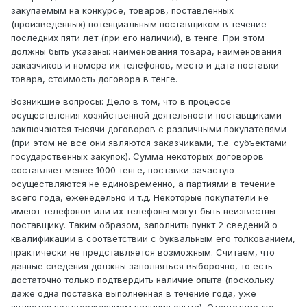
закупаемым на конкурсе, товаров, поставленных
(произведенных) потенциальным поставщиком в течение
последних пяти лет (при его наличии), в тенге. При этом
должны быть указаны: наименования товара, наименования
заказчиков и номера их телефонов, место и дата поставки
товара, стоимость договора в тенге.
Возникшие вопросы: Дело в том, что в процессе
осуществления хозяйственной деятельности поставщиками
заключаются тысячи договоров с различными покупателями
(при этом не все они являются заказчиками, т.е. субъектами
государственных закупок). Сумма некоторых договоров
составляет менее 1000 тенге, поставки зачастую
осуществляются не единовременно, а партиями в течение
всего года, еженедельно и т.д. Некоторые покупатели не
имеют телефонов или их телефоны могут быть неизвестны
поставщику. Таким образом, заполнить пункт 2 сведений о
квалификации в соответствии с буквальным его толкованием,
практически не представляется возможным. Считаем, что
данные сведения должны заполняться выборочно, то есть
достаточно только подтвердить наличие опыта (поскольку
даже одна поставка выполненная в течение года, уже