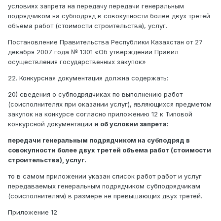
условиях запрета на передачу передачи генеральным
подрядчиком на субподряд в совокупности более двух третей
объема работ (стоимости строительства), услуг.
Постановление Правительства Республики Казахстан от 27
декабря 2007 года № 1301 «Об утверждении Правил
осуществления государственных закупок»
22. Конкурсная документация должна содержать:
20) сведения о субподрядчиках по выполнению работ
(соисполнителях при оказании услуг), являющихся предметом
закупок на конкурсе согласно приложению 12 к Типовой
конкурсной документации
и об условии запрета:
передачи генеральным подрядчиком на субподряд в
совокупности более двух третей объема работ (стоимости
строительства), услуг.
то в самом приложении указан список работ работ и услуг
передаваемых генеральным подрядчиком субподрядчикам
(соисполнителям) в размере не превышающих двух третей.
Приложение 12