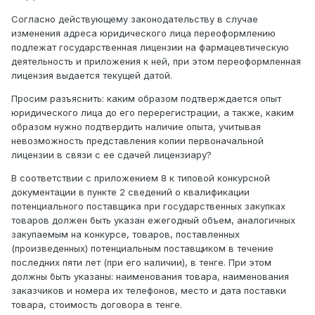
Согласно действующему законодательству в случае
изменения адреса юридического лица переоформлению
подлежат государственная лицензии на фармацевтическую
деятельность и приложения к ней, при этом переоформленная
лицензия выдается текущей датой.
Просим разъяснить: каким образом подтверждается опыт
юридического лица до его перерегистрации, а также, каким
образом нужно подтвердить наличие опыта, учитывая
невозможность представления копии первоначальной
лицензии в связи с ее сдачей лицензиару?
В соответствии с приложением 8 к типовой конкурсной
документации в пункте 2 сведений о квалификации
потенциального поставщика при государственных закупках
товаров должен быть указан ежегодный объем, аналогичных
закупаемым на конкурсе, товаров, поставленных
(произведенных) потенциальным поставщиком в течение
последних пяти лет (при его наличии), в тенге. При этом
должны быть указаны: наименования товара, наименования
заказчиков и номера их телефонов, место и дата поставки
товара, стоимость договора в тенге.