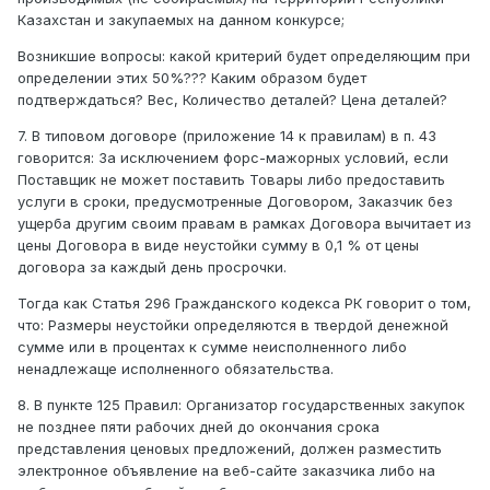
Казахстан и закупаемых на данном конкурсе;
Возникшие вопросы: какой критерий будет определяющим при
определении этих 50%??? Каким образом будет
подтверждаться? Вес, Количество деталей? Цена деталей?
7. В типовом договоре (приложение 14 к правилам) в п. 43
говорится: За исключением форс-мажорных условий, если
Поставщик не может поставить Товары либо предоставить
услуги в сроки, предусмотренные Договором, Заказчик без
ущерба другим своим правам в рамках Договора вычитает из
цены Договора в виде неустойки сумму в 0,1 % от цены
договора за каждый день просрочки.
Тогда как Статья 296 Гражданского кодекса РК говорит о том,
что: Размеры неустойки определяются в твердой денежной
сумме или в процентах к сумме неисполненного либо
ненадлежаще исполненного обязательства.
8. В пункте 125 Правил: Организатор государственных закупок
не позднее пяти рабочих дней до окончания срока
представления ценовых предложений, должен разместить
электронное объявление на веб-сайте заказчика либо на