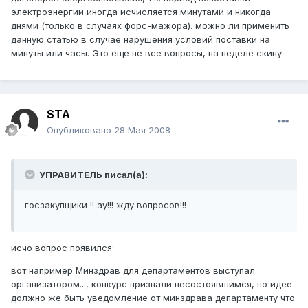
электроэнергии иногда исчисляется минутами и никогда
днями (только в случаях форс-мажора). можно ли применить
данную статью в случае нарушения условий поставки на
минуты или часы. Это еще не все вопросы, на неделе скину
STA
Опубликовано
28 Мая 2008
УПРАВИТЕЛЬ писал(а):
госзакупщики !! ау!!! жду вопросов!!!
исчо вопрос появился:
вот например Минздрав для департаментов выступал
организатором..., конкурс признали несостоявшимся, по идее
должно же быть уведомление от минздрава департаменту что