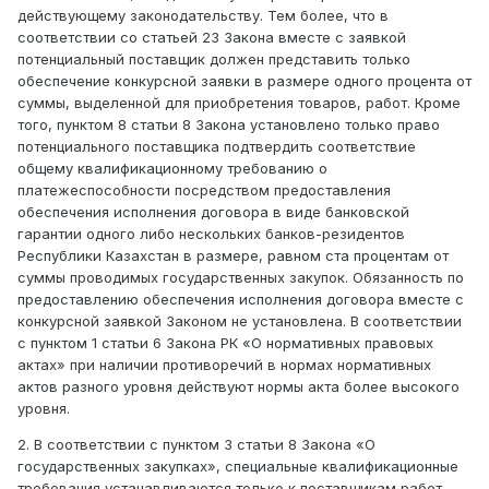
действующему законодательству. Тем более, что в
соответствии со статьей 23 Закона вместе с заявкой
потенциальный поставщик должен представить только
обеспечение конкурсной заявки в размере одного процента от
суммы, выделенной для приобретения товаров, работ. Кроме
того, пунктом 8 статьи 8 Закона установлено только право
потенциального поставщика подтвердить соответствие
общему квалификационному требованию о
платежеспособности посредством предоставления
обеспечения исполнения договора в виде банковской
гарантии одного либо нескольких банков-резидентов
Республики Казахстан в размере, равном ста процентам от
суммы проводимых государственных закупок. Обязанность по
предоставлению обеспечения исполнения договора вместе с
конкурсной заявкой Законом не установлена. В соответствии
с пунктом 1 статьи 6 Закона РК «О нормативных правовых
актах» при наличии противоречий в нормах нормативных
актов разного уровня действуют нормы акта более высокого
уровня.
2. В соответствии с пунктом 3 статьи 8 Закона «О
государственных закупках», специальные квалификационные
требования устанавливаются только к поставщикам работ