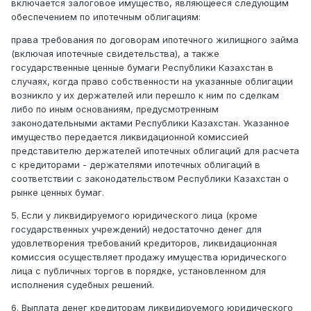
включается залоговое имущество, являющееся следующим
обеспечением по ипотечным облигациям:
права требования по договорам ипотечного жилищного займа
(включая ипотечные свидетельства), а также
государственные ценные бумаги Республики Казахстан в
случаях, когда право собственности на указанные облигации
возникло у их держателей или перешло к ним по сделкам
либо по иным основаниям, предусмотренным
законодательными актами Республики Казахстан. Указанное
имущество передается ликвидационной комиссией
представителю держателей ипотечных облигаций для расчета
с кредиторами - держателями ипотечных облигаций в
соответствии с законодательством Республики Казахстан о
рынке ценных бумаг.
5. Если у ликвидируемого юридического лица (кроме
государственных учреждений) недостаточно денег для
удовлетворения требований кредиторов, ликвидационная
комиссия осуществляет продажу имущества юридического
лица с публичных торгов в порядке, установленном для
исполнения судебных решений.
6. Выплата денег кредиторам ликвидируемого юридического