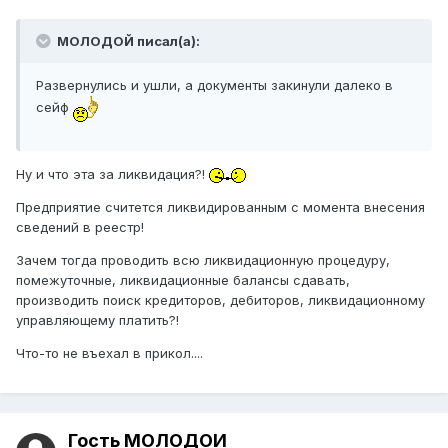
МОЛОДОЙ писал(а):
Развернулись и ушли, а документы закинули далеко в
сейф
Ну и что эта за ликвидация?!
Предприятие считется ликвидированным с момента внесения
сведений в реестр!
Зачем тогда проводить всю ликвидационную процедуру,
помежуточные, ликвидационные балансы сдавать,
производить поиск кредиторов, дебиторов, ликвидационному
управляющему платить?!
Что-то не въехал в прикол....
Гость МОЛОДОЙ