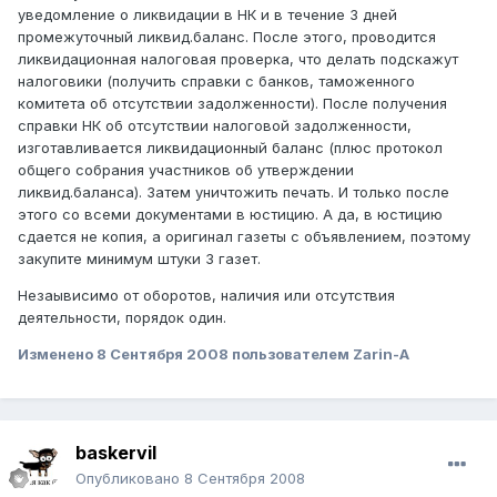
уведомление о ликвидации в НК и в течение 3 дней
промежуточный ликвид.баланс. После этого, проводится
ликвидационная налоговая проверка, что делать подскажут
налоговики (получить справки с банков, таможенного
комитета об отсутствии задолженности). После получения
справки НК об отсутствии налоговой задолженности,
изготавливается ликвидационный баланс (плюс протокол
общего собрания участников об утверждении
ликвид.баланса). Затем уничтожить печать. И только после
этого со всеми документами в юстицию. А да, в юстицию
сдается не копия, а оригинал газеты с объявлением, поэтому
закупите минимум штуки 3 газет.
Незаывисимо от оборотов, наличия или отсутствия
деятельности, порядок один.
Изменено
8 Сентября 2008
пользователем Zarin-A
baskervil
Опубликовано
8 Сентября 2008