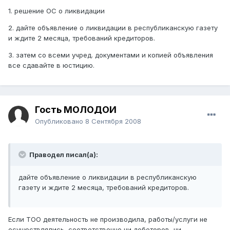
1. решение ОС о ликвидации
2. дайте объявление о ликвидации в республиканскую газету
и ждите 2 месяца, требований кредиторов.
3. затем со всеми учред. документами и копией объявления
все сдавайте в юстицию.
Гость МОЛОДОЙ
Опубликовано
8 Сентября 2008
Праводел писал(а):
дайте объявление о ликвидации в республиканскую
газету и ждите 2 месяца, требований кредиторов.
Если ТОО деятельность не производила, работы/услуги не
осуществлялись, соответственно ни дебеторов, ни