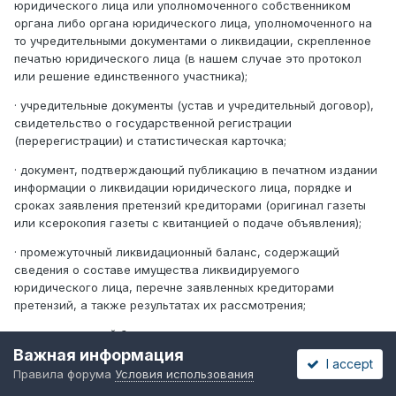
юридического лица или уполномоченного собственником
органа либо органа юридического лица, уполномоченного на
то учредительными документами о ликвидации, скрепленное
печатью юридического лица (в нашем случае это протокол
или решение единственного участника);
· учредительные документы (устав и учредительный договор),
свидетельство о государственной регистрации
(перерегистрации) и статистическая карточка;
· документ, подтверждающий публикацию в печатном издании
информации о ликвидации юридического лица, порядке и
сроках заявления претензий кредиторами (оригинал газеты
или ксерокопия газеты с квитанцией о подаче объявления);
· промежуточный ликвидационный баланс, содержащий
сведения о составе имущества ликвидируемого
юридического лица, перечне заявленных кредиторами
претензий, а также результатах их рассмотрения;
· ликвидационный баланс;
Важная информация
I accept
· решение собственника имущества юридического лица или
Правила форума
Условия использования
иного органа, принявшего решение о ликвидации