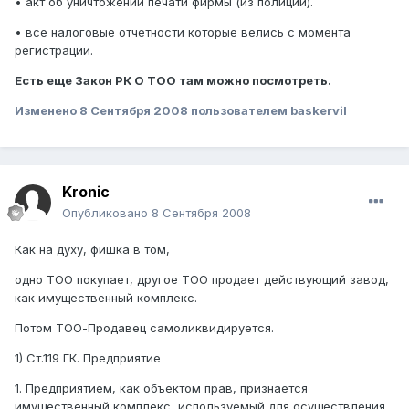
• акт об уничтожении печати фирмы (из полиции).
• все налоговые отчетности которые велись с момента
регистрации.
Есть еще Закон РК О ТОО там можно посмотреть.
Изменено
8 Сентября 2008
пользователем baskervil
Kronic
Опубликовано
8 Сентября 2008
Как на духу, фишка в том,
одно ТОО покупает, другое ТОО продает действующий завод,
как имущественный комплекс.
Потом ТОО-Продавец самоликвидируется.
1) Ст.119 ГК. Предприятие
1. Предприятием, как объектом прав, признается
имущественный комплекс, используемый для осуществления