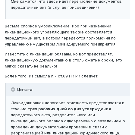
Мне кажется, что здесь идет перечисление документов:
передаточный акт (в случае присоединения)
Весьма спорное умозаключение, ибо при назначении
ликвидационного управляющего так же составляется
передаточный акт, в котром передаются полномочия по
управлению имуществом ликвидируемого предприятия.
Известить о ликвидации обязаны, но вот представлять
ликвидационную документацию в столь сжатые сроки, это
мягко сказать не реально!
Более того, из смысла п.7 ст.69 НК РК следует,
Цитата
Ликвидационная налоговая отчетность представляется в
течение
трех рабочих дней со дня утверждения
передаточного акта, разделительного или
ликвидационного баланса одновременно с заявлением о
проведении документальной проверки в связи с
реорганизацией или ликвидацией юридического лица.