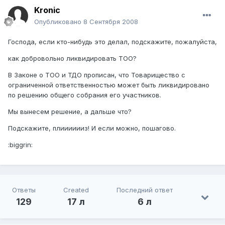
Kronic
Опубликовано
8 Сентября 2008
Господа, если кто-нибудь это делал, подскажите, пожалуйста,
как добровольно ликвидировать ТОО?
В Законе о ТОО и ТДО прописан, что Товарищество с
ограниченной ответственностью может быть ликвидировано
по решению общего собрания его участников.
Мы вынесем решение, а дальше что?
Подскажите, плииииииз! И если можно, пошагово.
:biggrin:
Ответы
Created
Последний ответ
129
17 л
6 л