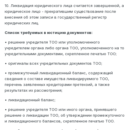
10. Ликвидация юридического лица считается завершенной, а
юридическое лицо - прекратившим существование после
внесения об этом записи в государственный регистр
юридических лиц.
Список требуемых в юстицию документов:
• решение учредителя ТОО или уполномоченного
учредителем органа либо органа ТОО, уполномоченного на то
учредительными документами, скрепленное печатью ТОО;
• оригиналы всех учредительных документов ТОО;
• промежуточный ликвидационный баланс, содержащий
сведения о составе имущества ликвидируемого ТОО,
перечень заявленных кредиторами претензий, а также
результатах их рассмотрения;
• ликвидационный баланс;
• решение учредителя ТОО или иного органа, принявшего
решение о ликвидации ТОО, об утверждении промежуточного
и ликвидационного балансов, скрепленное печатью ТОО.