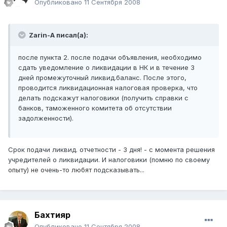
Опубликовано
11 Сентября 2008
Zarin-A писал(а):
после пункта 2. после подачи объявления, необходимо
сдать уведомление о ликвидации в НК и в течение 3
дней промежуточный ликвид.баланс. После этого,
проводится ликвидационная налоговая проверка, что
делать подскажут налоговики (получить справки с
банков, таможенного комитета об отсутствии
задолженности).
Срок подачи ликвид. отчетности - 3 дня! - с момента решения
учредителей о ликвидации. И налоговики (помню по своему
опыту) не очень-то любят подсказывать...
Бахтияр
Опубликовано
11 Сентября 2008