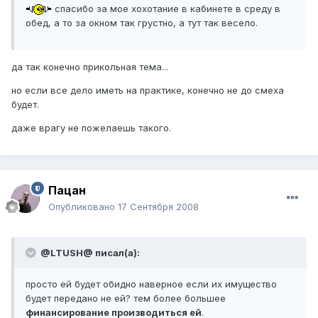
спасибо за мое хохотание в кабинете в среду в
обед, а то за окном так грустно, а тут так весело.
да так конечно прикольная тема...
но если все дело иметь на практике, конечно не до смеха
будет.
даже врагу не пожелаешь такого.
Пацан
Опубликовано
17 Сентября 2008
@LTUSH@ писал(а):
просто ей будет обидно наверное если их имущество
будет передано не ей? тем более большее
финансирование производиться ей
.