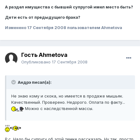
А раздел имущества с бывшей супругой имел место быть?
Дети есть от предыдущего брака?
Изменено
17 Сентября 2008
пользователем Ahmetova
Гость Ahmetova
Опубликовано
17 Сентября 2008
Андрэ писал(а):
Не знаю кому и скока, но имеется в продаже мышьяк.
Качественный. Проверено. Недорого. Оплата по факту...
Можно с наследственной массы.
Р.с. Надо бы супругу об этой темке рассказать. Ну так, просто,