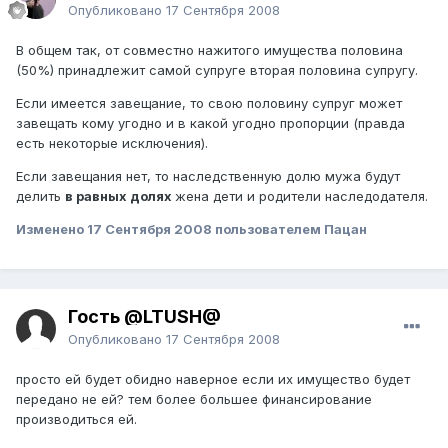
Опубликовано
17 Сентября 2008
В общем так, от совместно нажитого имущества половина
(50%) принадлежит самой супруге вторая половина супругу.
Если имеется завещание, то свою половину супруг может
завещать кому угодно и в какой угодно пропорции (правда
есть некоторые исключения).
Если завещания нет, то наследственную долю мужа будут
делить
в равных долях
жена дети и родители наследодателя.
Изменено
17 Сентября 2008
пользователем Пацан
Гость @LTUSH@
Опубликовано
17 Сентября 2008
просто ей будет обидно наверное если их имущество будет
передано не ей? тем более большее финансирование
производиться ей.