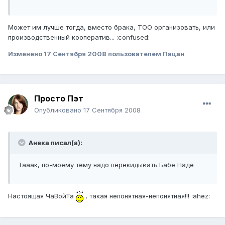
Может им лучше тогда, вместо брака, ТОО организовать, или
производственный кооператив... :confused:
Изменено
17 Сентября 2008
пользователем Пацан
Просто Пэт
Опубликовано
17 Сентября 2008
Анека писал(а):
Тааак, по-моему тему надо перекидывать Бабе Наде
Настоящая ЧаВойТа
, такая непонятная-непонятная!!! :ahez: