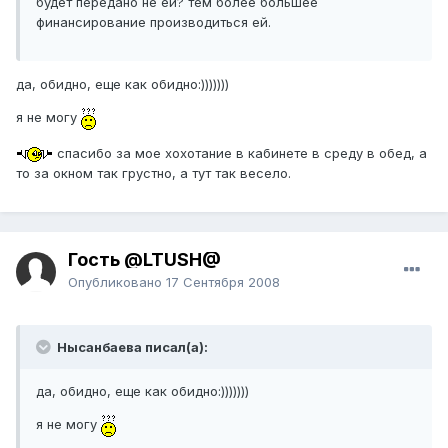
будет передано не ей? тем более большее
финансирование производиться ей.
да, обидно, еще как обидно:)))))))
я не могу
спасибо за мое хохотание в кабинете в среду в обед, а
то за окном так грустно, а тут так весело.
Гость @LTUSH@
Опубликовано
17 Сентября 2008
Нысанбаева писал(а):
да, обидно, еще как обидно:)))))))
я не могу