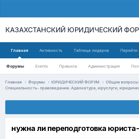
КАЗАХСТАНСКИЙ ЮРИДИЧЕСКИЙ ФО
Главная
Активность
Таблица лидеров
Перейти 
Форумы
Events
Правила
Администрация
Пол
Главная
Форумы
ЮРИДИЧЕСКИЙ ФОРУМ
Общие вопросы 
Специальность- правоведение. Адвокатура, юруслуги, юридич
нужна ли переподготовка юриста