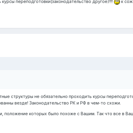
 курсы переподготовки(законодательство другое)!!!!
к сожа
стные структуры не обязательно проходить курсы переподгото
анны везде! Законодательство РК и РФ в чем-то схожи.
, положение которых было похоже с Вашим. Так что все в Ваш