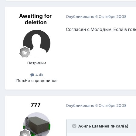
Awaiting for
Опубликовано
6 Октября 2008
deletion
Согласен с Молодым. Если в голо
Патриции
4.4k
Пол:
Не определился
777
Опубликовано
6 Октября 2008
Абиль Шамиев писал(а):