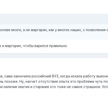
олове мозги, а не маргарин, как у многих наших, с позволения 
е и маргарин, чтобы варился правильно
, сама закончила российский ВУЗ, когда искала работу выясн
ь похоже. Ну, насчет отсутствия опыта это проблема чуть по 
ри наличии хватки и старания это тоже не самое страшное. Усп