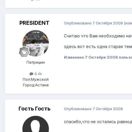
PRESIDENT
Опубликовано
7 Октября 2008
(из
Считаю что Вам необходимо нач
здесь вот есть одна старая те
Изменено
7 Октября 2008
польз
Патриции
8.4k
Пол:
Мужской
Город:
Астана
Гость Гость
Опубликовано
7 Октября 2008
спасибо,что не остались равнод