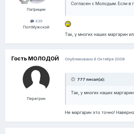
Согласен с Молодым. Если в г
Патриции
439
Пол:
Мужской
Так, у многих наших маргарин ил
Гость МОЛОДОЙ
Опубликовано
6 Октября 2008
777 писал(а):
Так, у многих наших маргарин
Перегрин
Не маргарин это точно! Наверно