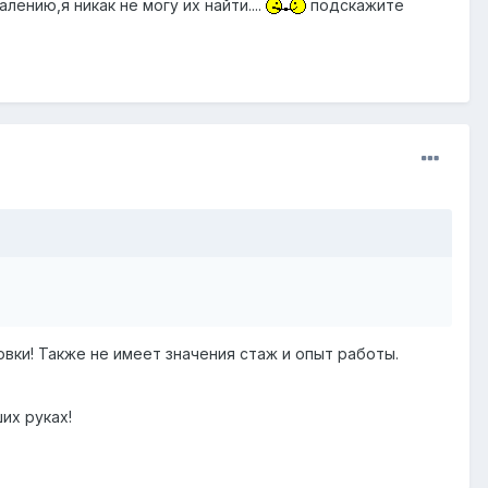
лению,я никак не могу их найти....
подскажите
вки! Также не имеет значения стаж и опыт работы.
их руках!