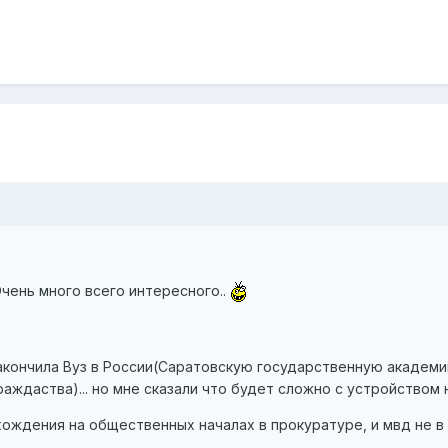
Очень много всего интересного..
я закончила Вуз в России(Саратовскую государственную академи
ждаства)... но мне сказали что будет сложно с устройством на
 хождения на общественных началах в прокуратуре, и мвд не в