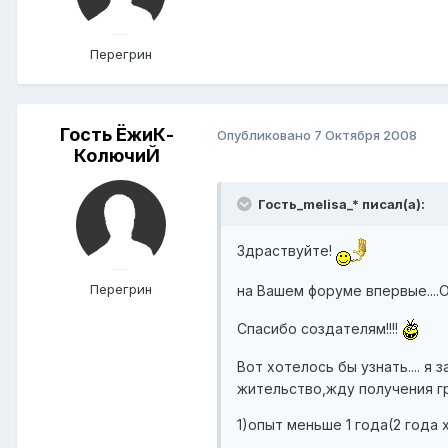
Перегрин
Гость ЁжиК-
Опубликовано
7 Октября 2008
КолючиЙ
Гость_melisa_* писал(а):
Здраствуйте!
Перегрин
на Вашем форуме впервые....
Спасибо создателям!!!!
Вот хотелось бы узнать.... 
жительство,жду получения гра
1)опыт меньше 1 года(2 года