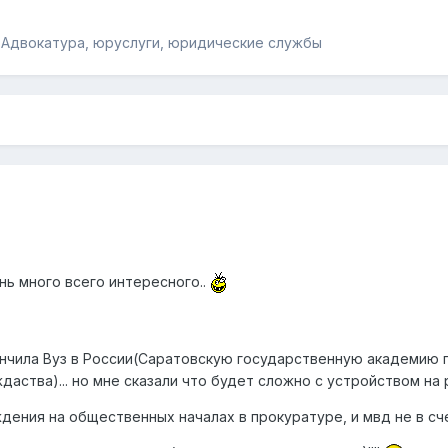
 Адвокатура, юруслуги, юридические службы
нь много всего интересного..
акончила Вуз в России(Саратовскую государственную академию п
аства)... но мне сказали что будет сложно с устройством на ра
ждения на общественных началах в прокуратуре, и мвд не в сч