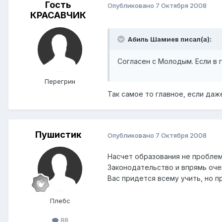
Гость
Опубликовано
7 Октября 2008
КРАСАВЧИК
Абиль Шамиев писал(а):
Согласен с Молодым. Если в г
Перегрин
Так самое то главное, если даж
Пушистик
Опубликовано
7 Октября 2008
Насчет образования не проблема
Законодательство и впрямь очен
Вас придется всему учить, но п
Плебс
88