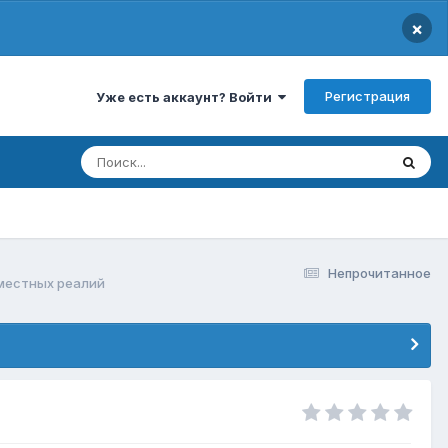
×
Регистрация
Уже есть аккаунт? Войти
Непрочитанное
местных реалий