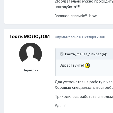
2)обязательно нужно проходить
пожалуйста!!!!!
Заранее спасибо!!! :bow:
Гость МОЛОДОЙ
Опубликовано
6 Октября 2008
Гость_melisa_* писал(а):
Здраствуйте!
Перегрин
Для устройства на работу в ча
Хорошие специалисты востребов
Приходилось работать с людьми
Удачи!