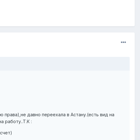
ю права),не давно переехала в Астану.(есть вид на
 работу..Т.К :
 счет)