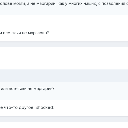
олове мозги, а не маргарин, как у многих наших, с позволения 
и все-таки не маргарин?
 или все-таки не маргарин?
е что-то другое. :shocked: