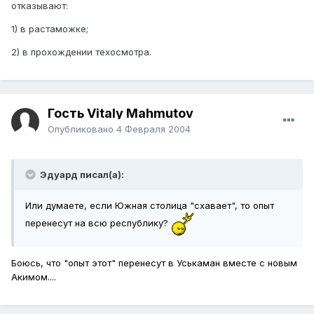
отказывают:
1) в растаможке;
2) в прохождении техосмотра.
Гость Vitaly Mahmutov
Опубликовано
4 Февраля 2004
Эдуард писал(а):
Или думаете, если Южная столица "схавает", то опыт
перенесут на всю республику?
Боюсь, что "опыт этот" перенесут в Уськаман вместе с новым
Акимом....