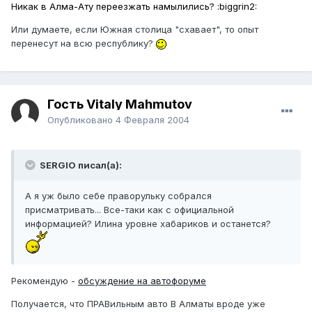
Никак в Алма-Ату переезжать намылились? :biggrin2:
Или думаете, если Южная столица "схавает", то опыт
перенесут на всю республику?
Гость Vitaly Mahmutov
Опубликовано
4 Февраля 2004
SERGIO писал(а):
А я уж было себе праворульку собрался
присматривать... Все-таки как с официальной
информацией? Илина уровне хабариков и останется?
Рекомендую -
обсуждение на автофоруме
Получается, что ПРАВильным авто В Алматы вроде уже