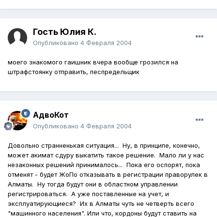
Гость Юлия К.
Опубликовано
4 Февраля 2004
моего знакомого гаишник вчера вообще грозился на
штрафстоянку отправить, песпредельщик
АдвоКот
Опубликовано
4 Февраля 2004
Довольно странненькая ситуация... Ну, в принципе, конечно,
может акимат сдуру выкатить такое решение. Мало ли у нас
незаконных решений принималось... Пока его оспорят, пока
отменят - будет ЖоПо отказывать в регистрации праворулек в
Алматы. Ну тогда будут они в областном управлении
регистрироваться. А уже поставленные на учет, и
эксплуатирующиеся? Их в Алматы чуть не четверть всего
"машинного населения". Или что, кордоны будут ставить на