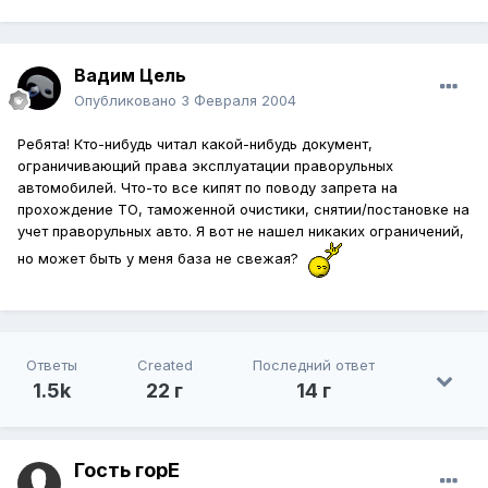
Вадим Цель
Опубликовано
3 Февраля 2004
Ребята! Кто-нибудь читал какой-нибудь документ,
ограничивающий права эксплуатации праворульных
автомобилей. Что-то все кипят по поводу запрета на
прохождение ТО, таможенной очистики, снятии/постановке на
учет праворульных авто. Я вот не нашел никаких ограничений,
но может быть у меня база не свежая?
Ответы
Created
Последний ответ
1.5k
22 г
14 г
Гость горЕ