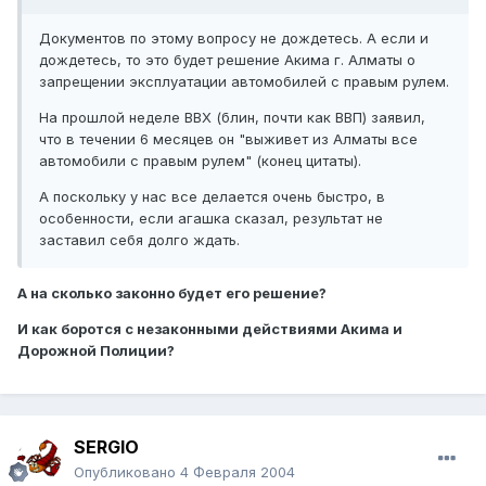
Документов по этому вопросу не дождетесь. А если и
дождетесь, то это будет решение Акима г. Алматы о
запрещении эксплуатации автомобилей с правым рулем.
На прошлой неделе ВВХ (блин, почти как ВВП) заявил,
что в течении 6 месяцев он "выживет из Алматы все
автомобили с правым рулем" (конец цитаты).
А поскольку у нас все делается очень быстро, в
особенности, если агашка сказал, результат не
заставил себя долго ждать.
А на сколько законно будет его решение?
И как боротся с незаконными действиями Акима и
Дорожной Полиции?
SERGIO
Опубликовано
4 Февраля 2004