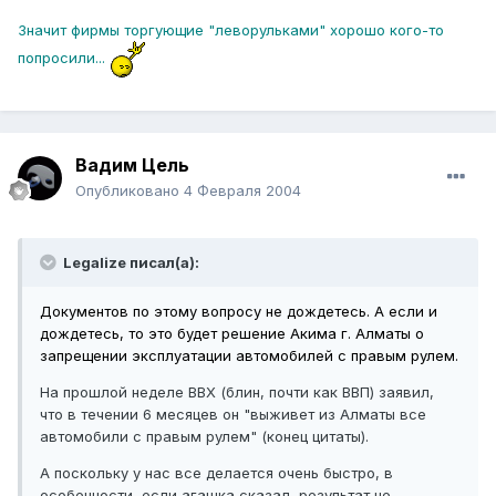
Значит фирмы торгующие "леворульками" хорошо кого-то
попросили...
Вадим Цель
Опубликовано
4 Февраля 2004
Legalize писал(а):
Документов по этому вопросу не дождетесь. А если и
дождетесь, то это будет решение Акима г. Алматы о
запрещении эксплуатации автомобилей с правым рулем.
На прошлой неделе ВВХ (блин, почти как ВВП) заявил,
что в течении 6 месяцев он "выживет из Алматы все
автомобили с правым рулем" (конец цитаты).
А поскольку у нас все делается очень быстро, в
особенности, если агашка сказал, результат не