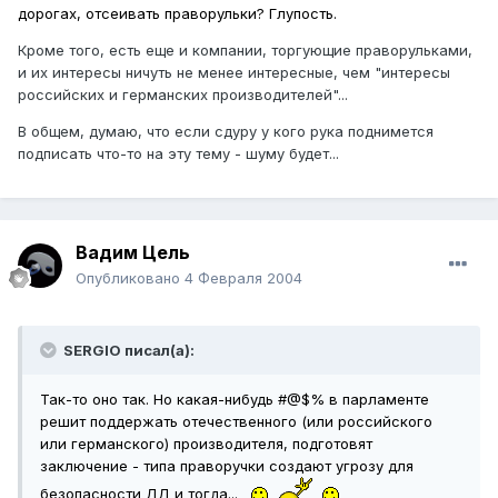
дорогах, отсеивать праворульки? Глупость.
Кроме того, есть еще и компании, торгующие праворульками,
и их интересы ничуть не менее интересные, чем "интересы
российских и германских производителей"...
В общем, думаю, что если сдуру у кого рука поднимется
подписать что-то на эту тему - шуму будет...
Вадим Цель
Опубликовано
4 Февраля 2004
SERGIO писал(а):
Так-то оно так. Но какая-нибудь #@$% в парламенте
решит поддержать отечественного (или российского
или германского) производителя, подготовят
заключение - типа праворучки создают угрозу для
безопасности ДД и тогда...