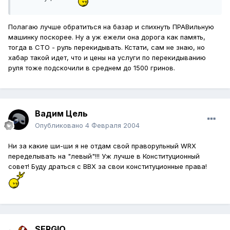
Полагаю лучше обратиться на базар и спихнуть ПРАВильную
машинку поскорее. Ну а уж ежели она дорога как память,
тогда в СТО - руль перекидывать. Кстати, сам не знаю, но
хабар такой идет, что и цены на услуги по перекидыванию
руля тоже подскочили в среднем до 1500 гринов.
Вадим Цель
Опубликовано
4 Февраля 2004
Ни за какие ши-ши я не отдам свой праворульный WRX
переделывать на "левый"!!! Уж лучше в Конституционный
совет! Буду драться с ВВХ за свои конституционные права!
SERGIO