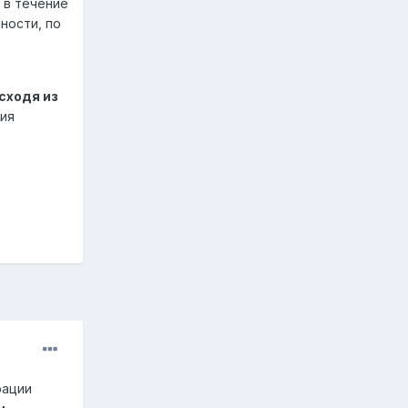
 в течение
ности, по
сходя из
ия
рации