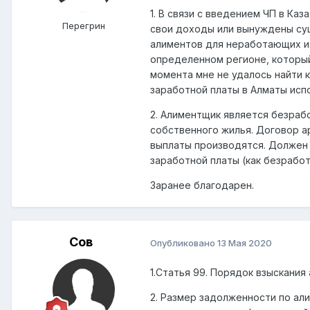
1. В связи с введением ЧП в К
Перегрин
свои доходы или вынуждены сущ
алиментов для неработающих и
определенном регионе, который
момента мне не удалось найти 
заработной платы в Алматы исп
2. Алиментщик является безраб
собственного жилья. Договор а
выплаты производятся. Должен
заработной платы (как безработ
Заранее благодарен.
Сов
Опубликовано
13 Мая 2020
1.Статья 99. Порядок взыскания
2. Размер задолженности по а