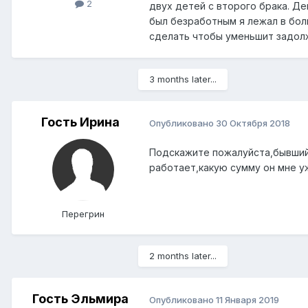
2
двух детей с второго брака. Д
был безработным я лежал в бол
сделать чтобы уменьшит задол
3 months later...
Гость Ирина
Опубликовано
30 Октября 2018
Подскажите пожалуйста,бывший 
работает,какую сумму он мне у
Перегрин
2 months later...
Гость Эльмира
Опубликовано
11 Января 2019