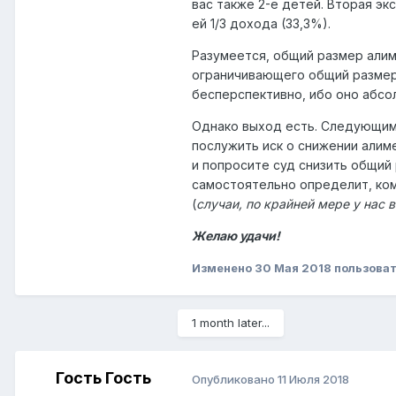
вас также 2-е детей. Вторая эк
ей 1/3 дохода
(33,3%).
Разумеется, общий размер алиме
ограничивающего общий размер
бесперспективно, ибо оно абсо
Однако выход есть. Следующим
послужить иск о снижении алим
и попросите суд снизить общий 
самостоятельно определит, кому
(
случаи, по крайней мере у нас 
Желаю удачи!
Изменено
30 Мая 2018
пользоват
1 month later...
Гость Гость
Опубликовано
11 Июля 2018