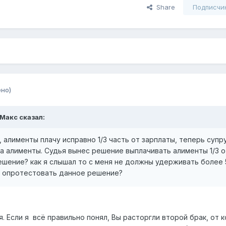
Share
Подписчи
но)
 Макс сказал:
, алименты плачу исправно 1/3 часть от зарплаты, теперь супр
а алименты. Судья вынес решение выплачивать алименты 1/3 о
решение? как я слышал то с меня не должны удерживать более
 опротестовать данное решение?
 Если я всё правильно понял, Вы расторгли второй брак, от к