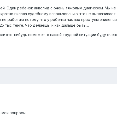
тей. Один ребенок инволид с очень тяжолым диагнозом. Мы не
ократно писала судебному использованию что не выплачивает 
 не работаю потому что у ребенка частые приступы эпилепсии
5 тыс тенге. Что делаешь и как дальше быть....
если кто-нибудь поможет в нашей трудной ситуации буду очен
а мои вопросы.