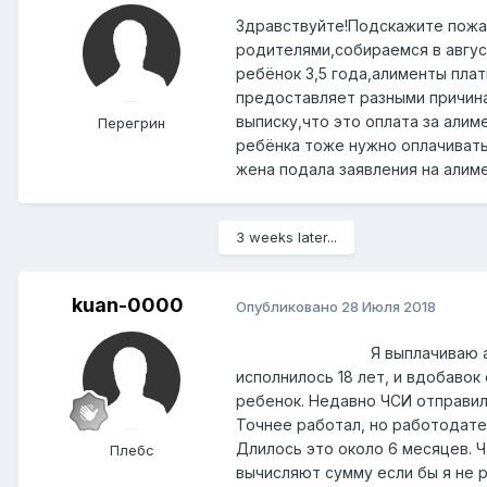
Здравствуйте!Подскажите пожал
родителями,собираемся в авгус
ребёнок 3,5 года,алименты плат
предоставляет разными причина
выписку,что это оплата за алим
Перегрин
ребёнка тоже нужно оплачивать 
жена подала заявления на алим
3 weeks later...
kuan-0000
Опубликовано
28 Июля 2018
Я выплачиваю а
исполнилось 18 лет, и вдобавок
ребенок. Недавно ЧСИ отправил
Точнее работал, но работодате
Длилось это около 6 месяцев. Чт
Плебс
вычисляют сумму если бы я не 