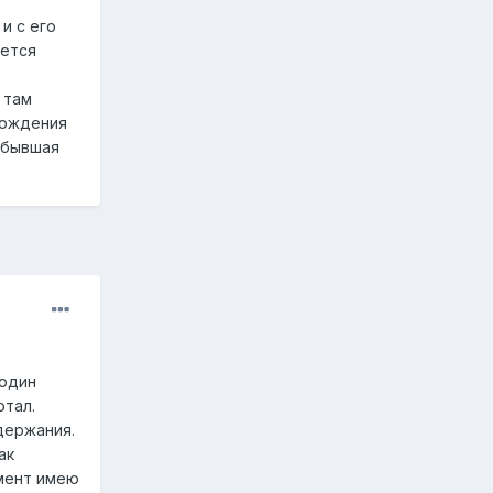
и с его
еется
 там
рождения
а бывшая
 один
отал.
держания.
ак
омент имею