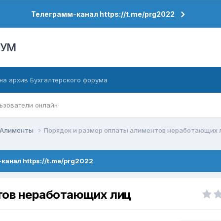
Телеграмм-канал https://t.me/prg2022
РУМ
на архив Бухгалтерского форума
ьзователи онлайн
Алименты
Порядок и размер оплаты алиментов неработающих 
канал https://t.me/prg2022
тов неработающих лиц