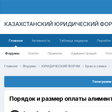
КАЗАХСТАНСКИЙ ЮРИДИЧЕСКИЙ ФО
Главная
Активность
Таблица лидеров
Перейти 
Форумы
Events
Правила
Администрация
Пол
Главная
Форумы
ЮРИДИЧЕСКИЙ ФОРУМ
Брак и семья
Телеграмм-
Порядок и размер оплаты алимен