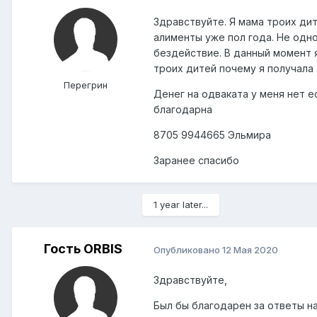
Здравствуйте. Я мама троих ди
алименты уже пол года. Не одн
бездействие. В данный момент я
троих дитей почему я получала 2
Перегрин
Денег на одваката у меня нет 
благодарна
8705 9944665 Эльмира
Заранее спасибо
1 year later...
Гость ORBIS
Опубликовано
12 Мая 2020
Здравствуйте,
Был бы благодарен за ответы н