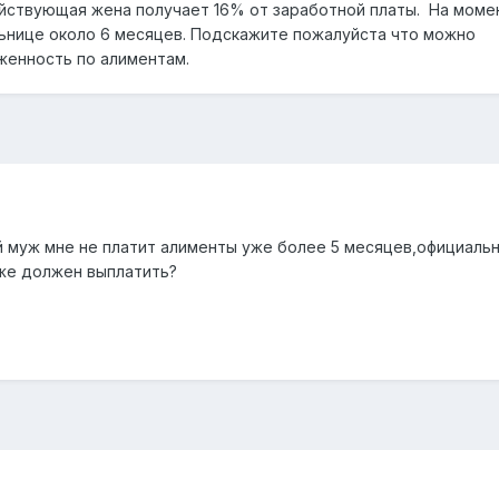
ействующая жена получает 16% от заработной платы. На момен
ьнице около 6 месяцев. Подскажите пожалуйста что можно
женность по алиментам.
муж мне не платит алименты уже более 5 месяцев,официальн
же должен выплатить?