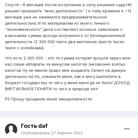
Спустя ~8 месяцев после вступление в силу решения суда НК
решает проверить “мою деятельность” ( к тому времени я ~12
месяцев уже не занимался предпринимательской
деятельностью) И по материалам из моего личного
“экономического” дела составляют исковое заявление о
взыскании суммы дохода полученного от безлицензионной
деятельности (2 300 000 тенге два миллиона триста тысяч
тенге с копейками)
Что есть 2 300 000 - это та сумма которая прошла через мои
кассовые аппараты за минусом налогов (незаконно взятых
налогов Ну не имели право мне выдавать патент на данную
деятельность) Но, извините меня, как я могу выплатить в
бюджет государству то чего у меня некогда не было! ДОХОД
ВИРТУАЛЬНОЕ ПОНЯТИ то чего в природе нет!
PS Прошу прощение моей эмоциональости.
Гость daf
Опубликовано
27 Апреля 2002