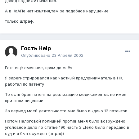
доход подлежит изьятию.
А в КоАПе нет изьятия,там за подобное нарушение
только штраф.
Гость Help
Опубликовано
23 Апреля 2002
Есть ещё смешнее, прям до слёз
Я зарегистрировался как частный предприниматель в НК,
работал по патенту
То есть брал патент на реализацию медикаментов не имея
при этом лицензии
За период моей деятельности мне было выдано 12 патентов
Потом Налоговой полицией против меня было возбуждено
уголовное дело по статье 190 часть 2 Дело было передано в
суд и я был осужден (штраф)