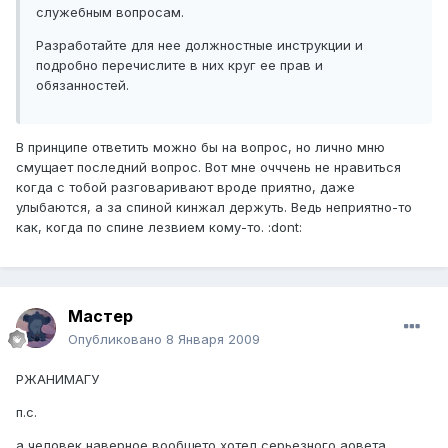
служебным вопросам.
Разработайте для нее должностные инструкции и
подробно перечислите в них круг ее прав и
обязанностей.
В принципе ответить можно бы на вопрос, но лично мню
смущает последний вопрос. Вот мне очччень не нравиться
когда с тобой разговаривают вроде приятно, даже
улыбаются, а за спиной кинжал держуть. Ведь неприятно-то
как, когда по спине лезвием кому-то. :dont:
Мастер
Опубликовано
8 Января 2009
РЖАНИМАГУ
п.с.
а человек наверное вообщето хотел серьезного аовета