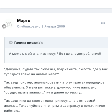
Марго
Опубликовано
8 Января 2009
Галина писал(а):
А может, к ей анализы несут? Во где злоупотребление!!!
"Девушка, будьте так любезны, подскажите, пжлста, где у вас
тут сдают говно на анализ кала?"
Так ведь, систер, анализировать - это ея прямая юридицкое
обязанность. У меня вот тоже в должностнике написано:
"осуществлять анализ....". ну и далее по тексту...
Так ведь иногда такого говна принесут... на этот самый
анализ... Такое чуйство, что прям и взаправду в поликлинике
работаю..