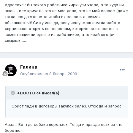
Адресочек бы такого работника чиркнули чтоли, а то куда ни
плюнь, все кричать: это не мое дело, это не мой вопрос (даже
тогда, когда это не то чтобы их вопрос, а прямая
обязанность!)! Сижу иногда, репу чешу: мож нам на работе
справочное открыть по вопросам, которые не относятся к
компетенции ни одного из работников, а то крайнего фиг
сыщешь.......
Галина
Опубликовано
8 Января 2009
*DOCTOR* писал(а):
Юрист пади в договоры закупок залез. Отсюда и запрос.
Аааа... Вот где собака порылась. Тогда и правда есть за что
бороться.