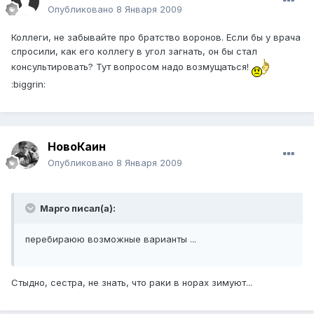
Опубликовано
8 Января 2009
Коллеги, не забывайте про братство воронов. Если бы у врача
спросили, как его коллегу в угол загнать, он бы стал
консультировать? Тут вопросом надо возмущаться!
:biggrin:
НовоКаин
Опубликовано
8 Января 2009
Марго писал(а):
перебираюю возможные варианты ...
Стыдно, сестра, не знать, что раки в норах зимуют...