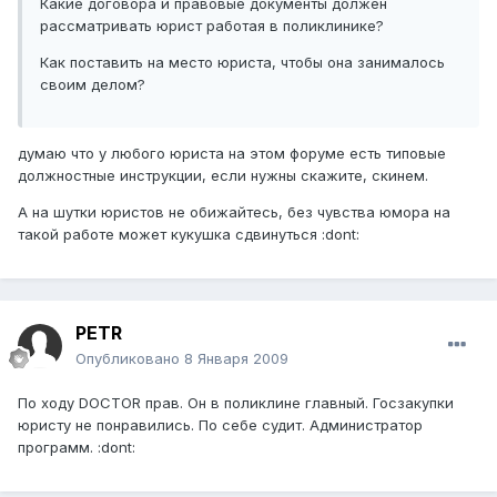
Какие договора и правовые документы должен
рассматривать юрист работая в поликлинике?
Как поставить на место юриста, чтобы она занималось
своим делом?
думаю что у любого юриста на этом форуме есть типовые
должностные инструкции, если нужны скажите, скинем.
А на шутки юристов не обижайтесь, без чувства юмора на
такой работе может кукушка сдвинуться :dont:
PETR
Опубликовано
8 Января 2009
По ходу DOCTOR прав. Он в поликлине главный. Госзакупки
юристу не понравились. По себе судит. Администратор
программ. :dont: