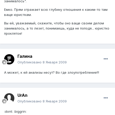
занималось".
Емко. Прям отражает всю глубину отношения к каким-то там
ваще юристкам.
Вы ей, уважаемый, скажите, чтобы оно ваще своим делом
занималось, а то лезет, понимаешь, куда не поподя... юристко
проклятое!
Галина
Опубликовано
8 Января 2009
А может, к ей анализы несут? Во где злоупотребление!!!
UrAn
Опубликовано
8 Января 2009
:dont: :biggrin: