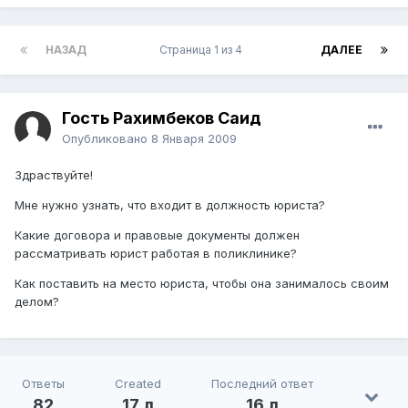
НАЗАД
Страница 1 из 4
ДАЛЕЕ
Гость Рахимбеков Саид
Опубликовано
8 Января 2009
Здраствуйте!
Мне нужно узнать, что входит в должность юриста?
Какие договора и правовые документы должен
рассматривать юрист работая в поликлинике?
Как поставить на место юриста, чтобы она занималось своим
делом?
Ответы
Created
Последний ответ
82
17 л
16 л