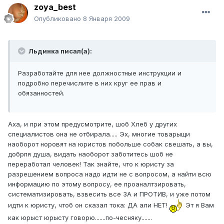
zoya_best
Опубликовано
8 Января 2009
Льдинка писал(а):
Разработайте для нее должностные инструкции и
подробно перечислите в них круг ее прав и
обязанностей.
Аха, и при этом предусмотрите, шоб Хлеб у других
специалистов она не отбирала..... Эх, многие товарыщи
наоборот норовят на юристов побольше собак свешать, а вы,
добрпя душа, видать наоборот заботитесь шоб не
переработал человек! Так знайте, что к юристу за
разрешением вопроса надо идти не с вопросом, а найти всю
информацию по этому вопросу, ее проаналтзировать,
систематизировать, взвесить все ЗА и ПРОТИВ, и уже потом
идти к юристу, чтоб он сказал тока: ДА али НЕТ!
Эт я Вам
как юрыст юрысту говорю.......по-чесняку.......