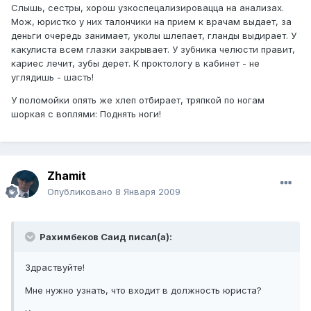
Слышь, сестры, хорош узкоспецализировацца на анализах.
Мож, юристко у них талончики на прием к врачам выдает, за
деньги очередь занимает, уколы шлепает, гланды выдирает. У
какулиста всем глазки закрывает. У зубника челюсти правит,
кариес лечит, зубы дерет. К проктологу в кабинет - не
углядишь - шасть!
У поломойки опять же хлеп отбирает, тряпкой по ногам
шоркая с воплями: Поднять ноги!
Zhamit
Опубликовано
8 Января 2009
Рахимбеков Саид писал(а):
Здраствуйте!
Мне нужно узнать, что входит в должность юриста?