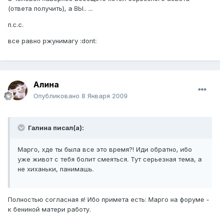
(ответа получить), а ВЫ.. ...
п.с.с.
все равно ржунимагу :dont:
Алина
Опубликовано
8 Января 2009
Галина писал(а):
Марго, хде ты была все это время?! Иди обратно, ибо
уже живот с тебя болит смеяться. Тут серьезная тема, а
не хиханьки, панимашь.
Полностью согласная я! Ибо примета есть: Марго на форуме -
к бениной матери работу.