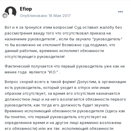
Efiop
Опубликовано
16 Мая 2017
Вот и я за тронулся этим вопросом! Суд оставил жалобу без
рассмотрения ввиду того что отсутствовал приказа на
назначение руководителя! , если бы звучало "руководитель"
то бы возможно не отклонил! Возможно суд подумал, что
данный работник, временно исполняет обязанности
отсутствующего руководителя!
Фактический получается что первый руководитель уже как не
менее года является "И.О." .
Вопрос скорей всего в такой форме! Допустим, в организации
есть руководитель, который уходит в отпуск или иным
образом отсутствует, за время его отсутствия назначается
должностное лицо и на него возлагается обязанности первого
руководителя, как тогда его должность будет звучать:
Временно исполняющий обязанности руководителя (здесь как
бы понятно, что первый руководитель отсутствует на
определенное время и на другое лицо временно возложены
его обязанности) или же так исполняющий обязанности