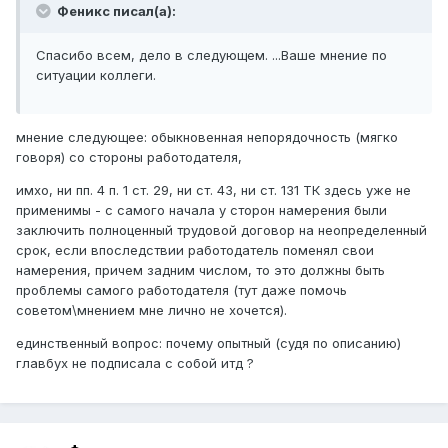
Феникс писал(а):
Спасибо всем, дело в следующем. ...Ваше мнение по
ситуации коллеги.
мнение следующее: обыкновенная непорядочность (мягко
говоря) со стороны работодателя,
имхо, ни пп. 4 п. 1 ст. 29, ни ст. 43, ни ст. 131 ТК здесь уже не
применимы - с самого начала у сторон намерения были
заключить полноценный трудовой договор на неопределенный
срок, если впоследствии работодатель поменял свои
намерения, причем задним числом, то это должны быть
проблемы самого работодателя (тут даже помочь
советом\мнением мне лично не хочется).
единственный вопрос: почему опытный (судя по описанию)
главбух не подписала с собой итд ?