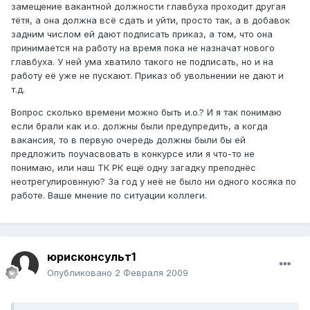
замещение вакантной должности главбуха проходит другая
тётя, а она должна всё сдать и уйти, просто так, а в добавок
задним числом ей дают подписать приказ, а том, что она
принимается на работу на время пока не назначат нового
главбуха. У ней ума хватило такого не подписать, но и на
работу её уже не пускают. Приказ об увольнении не дают и
т.д.
Вопрос сколько времени можно быть и.о.? И я так понимаю
если брали как и.о. должны были предупредить, а когда
вакансия, то в первую очередь должны были бы ей
предложить поучасвовать в конкурсе или я что-то не
понимаю, или наш ТК РК ещё одну загадку преподнёс
неотрегулировнную? За год у неё не было ни одного косяка по
работе. Ваше мнение по ситуации коллеги.
юрисконсульт1
Опубликовано
2 Февраля 2009