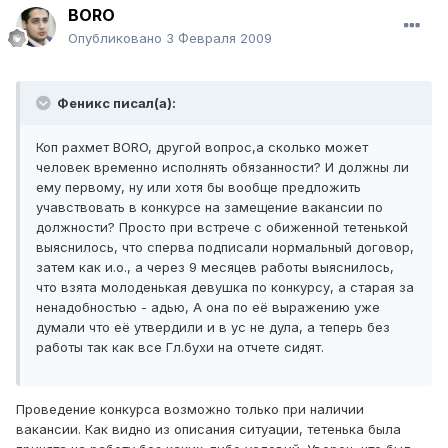
BORO
Опубликовано
3 Февраля 2009
Феникс писал(а):
Коп рахмет BORO, другой вопрос,а сколько может
человек временно исполнять обязанности? И должны ли
ему первому, ну или хотя бы вообще предложить
учавствовать в конкурсе на замещение вакансии по
должности? Просто при встрече с обиженной тетенькой
выяснилось, что сперва подписали нормальный договор,
затем как и.о., а через 9 месяцев работы выяснилось,
что взята молоденькая девушка по конкурсу, а старая за
ненадобностью - адью, А она по её выражению уже
думали что её утвердили и в ус не дула, а теперь без
работы так как все Гл.бухи на отчете сидят.
Проведение конкурса возможно только при наличии
вакансии. Как видно из описания ситуации, тетенька была