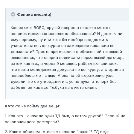
Феникс писал(а):
Коп рахмет BORO, другой вопрос,а сколько может
человек временно исполнять обязанности? И должны ли
ему первому, ну или хотя бы вообще предложить
учавствовать в конкурсе на замещение вакансии по
должности? Просто при встрече с обиженной тетенькой
выяснилось, что сперва подписали нормальный договор,
затем как и.о., а через 9 месяцев работы выяснилось,
что взята молоденькая девушка по конкурсу, а старая за
ненадобностью - адью, А она по её выражению уже
думали что её утвердили и в ус не дула, а теперь без
работы так как все Гл.бухи на отчете сидят.
я что-то не пойму две вещи:
1. Как это - сначала один ТД был, а потом другой? Первый на
основании чего расторгли?
2. Каким образом тетеньке сказали "адью"? ТД ведь