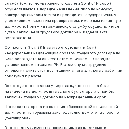
службу (см. топик уважаемого коллеги Spirit of Nicopol)
осуществляется в порядке
назначения
либо по конкурсу.
Конкурс организовывается и проводится государственным
учреждением, казенным предприятием, имеющим вакантную
должность. Прием на гражданскую службу осуществляется
путем заключения трудового договора и издания акта
работодателя.
Согласно п. 3 ст. 38 В случае отсутствия и (или)
неоформления надлежащим образом трудового договора по
вине работодателя он несет ответственность в порядке,
установленном законами РК. В этом случае трудовые
отношения считаются возникшими с того дня, когла работник
приступил к работе.
Все это дает основания утверждать, что тетенька была
назначена
на должность главного бухгалтера и с ней был
заключен трудовой договор на неопределенный срок.
Что касается срока исполнения обязанностей по вакантной
должности, то трудовым законодательством этот вопрос не
урегулирован.
В то же время, имеются нормативные акты ведомств,