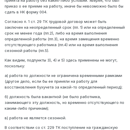
принята на работу без каких-либо условий. Уверен, что был
приказ о ее приеме на работу, иначе бы невозможно было бы
сдать в НК форму 004.
Согласно п. 1 ст. 29 ТК трудовой договор может быть
заключен на неопределенный срок (пп. 1) или на определенный
срок не менее года (пп.2), либо на время выполнения
определенной работы (пп.3), на время замещения временно
отсутствующего работника (пп.4) или на время выполнения
сезонной работы (пп.5).
Как видим, подпункты 3), 4) и 5) здесь применены не могут,
поскольку:
а) работа по должности не ограничена временными рамками
(другое дело, если бы ее приняли на работу для
восстановления бухучета за какой-то определенный период);
б) должность была вакантной (не было работника,
занимающего эту должность, но временно отсутствующего по
каким-либо причинам);
в) работа не является сезонной.
В соответствии со ст. 229 ТК поступление на гражданскую