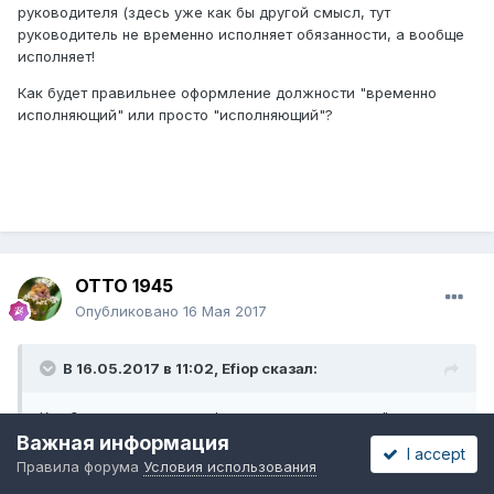
руководителя (здесь уже как бы другой смысл, тут
руководитель не временно исполняет обязанности, а вообще
исполняет!
Как будет правильнее оформление должности "временно
исполняющий" или просто "исполняющий"?
ОТТО 1945
Опубликовано
16 Мая 2017
В 16.05.2017 в 11:02,
Efiop
сказал:
Как будет правильнее оформление должности "временно
исполняющий" или просто "исполняющий"?
Важная информация
I accept
Правила форума
Условия использования
в корне не правильно, нет такой должности как временно