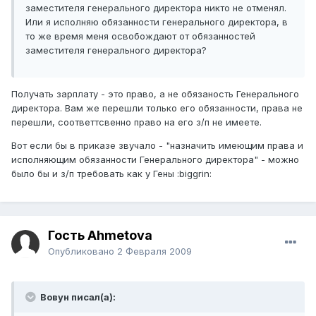
заместителя генерального директора никто не отменял.
Или я исполняю обязанности генерального директора, в
то же время меня освобождают от обязанностей
заместителя генерального директора?
Получать зарплату - это право, а не обязаность Генерального
директора. Вам же перешли только его обязанности, права не
перешли, соответтсвенно право на его з/п не имеете.
Вот если бы в приказе звучало - "назначить имеющим права и
исполняющим обязанности Генерального директора" - можно
было бы и з/п требовать как у Гены :biggrin:
Гость Ahmetova
Опубликовано
2 Февраля 2009
Вовун писал(а):