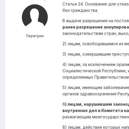
Статья 24. Основание для отка
без гражданства
В выдаче разрешения на постоя
ранее разрешение аннулирова
законодательствам стран, выхо
Перегрин
2) лицам, освободившимся из м
3) лицам, совершившим преступ
4) лицам, за исключением орал
Социалистической Республики, 
определяемых Правительством 
5) лицам, имеющим заболевание
органов здравоохранения Респу
6
) лицам, нарушившим законо
внутренних дел и Комитета н
разжигающим межгосударственн
8) лицам, действия которых на