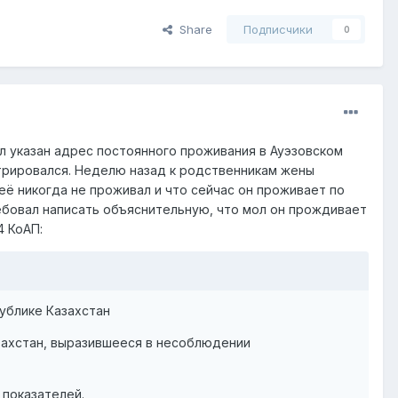
Share
Подписчики
0
ыл указан адрес постоянного проживания в Ауэзовском
стрировался. Неделю назад к родственникам жены
её никогда не проживал и что сейчас он проживает по
ебовал написать объяснительную, что мол он прождивает
4 КоАП:
ублике Казахстан
захстан, выразившееся в несоблюдении
показателей.