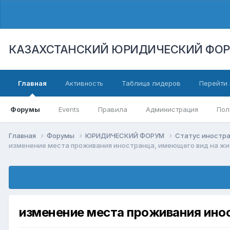
КАЗАХСТАНСКИЙ ЮРИДИЧЕСКИЙ ФО
Главная
Активность
Таблица лидеров
Перейти 
Форумы
Events
Правила
Администрация
Пол
Главная
Форумы
ЮРИДИЧЕСКИЙ ФОРУМ
Статус иностра
изменение места проживания иностранца, имеющего вид на жи
изменение места проживания инос