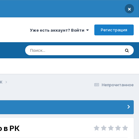
×
Регистрация
Уже есть аккаунт? Войти
МЖ
Непрочитанное
 в РК