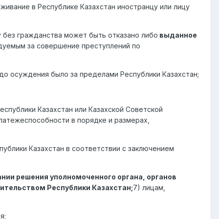
оживание в Республике Казахстан иностранцу или лицу
у без гражданства может быть отказано либо
выданное
едуемым за совершение преступлений по
до осуждения было за пределами Республики Казахстан;
Республики Казахстан или Казахской Советской
латежеспособности в порядке и размерах,
публики Казахстан в соответствии с заключением
ании решения уполномоченного органа, органов
вительством Республики Казахстан;
7) лицам,
я;