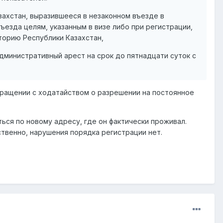
захстан, выразившееся в незаконном въезде в
ъезда целям, указанным в визе либо при регистрации,
торию Республики Казахстан,
дминистративный арест на срок до пятнадцати суток с
бращении с ходатайством о разрешении на постоянное
ься по новому адресу, где он фактически проживал.
ственно, нарушения порядка регистрации нет.