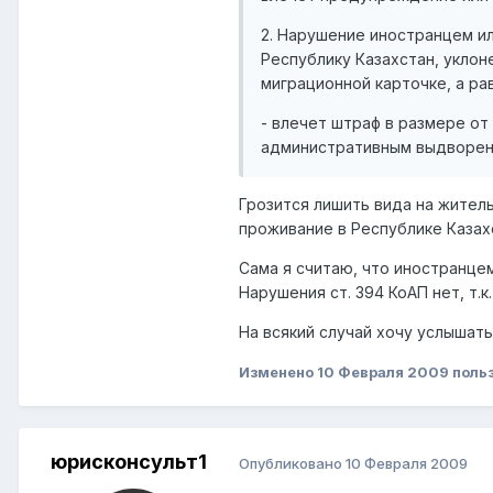
2. Нарушение иностранцем ил
Республику Казахстан, уклон
миграционной карточке, а ра
- влечет штраф в размере от
административным выдворени
Грозится лишить вида на жител
проживание в Республике Казахс
Сама я считаю, что иностранцем
Нарушения ст. 394 КоАП нет, т.
На всякий случай хочу услышать
Изменено
10 Февраля 2009
поль
юрисконсульт1
Опубликовано
10 Февраля 2009