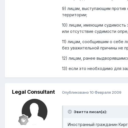
9) лицам, выступающим против 
территории;
10) лицам, имеющим судимость 
или отсутствие судимости опре
11) лицам, сообщившим о себе 
без уважительной причины не п
12) лицам, ранее выдворявшимся
13) если это необходимо для за
Legal Сonsultant
Опубликовано
10 Февраля 2009
Эвитта писал(а):
Иностранный гражданин Кирги