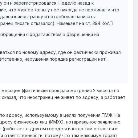
у он и зарегистрировался. Неделю назад к
е, что муж её жены у неё никогда не проживал и что
дался к иностранцу и потребовал написать
нец писать отказался). Намекает на ст. 394 КоАП:
 обращении с ходатайством о разрешении на
ваться по новому адресу, где он фактически проживал.
ветственно, нарушения порядка регистрации нет.
6 месяцев (фактически срок рассмотрения 2 месяца по
 сказал, что иностранец не живет по адресу, а работает
по адресу, используемому в целях получения ПМЖ. На
адресу физических лиц (ИМХО, нотариальное заявление
(работает в другом городе и иногда там остается и
ой ответственности, потому что там максимум грозит