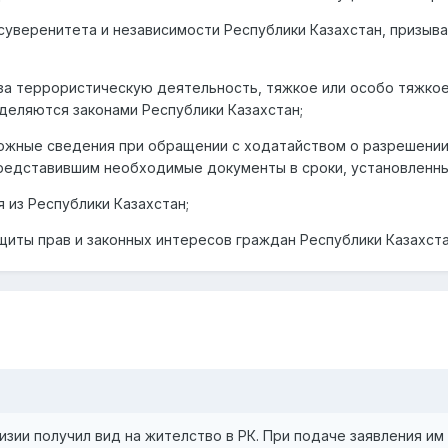
суверенитета и независимости Республики Казахстан, призыв
за террористическую деятельность, тяжкое или особо тяжкое
деляются законами Республики Казахстан;
ложные сведения при обращении с ходатайством о разрешении
редставившим необходимые документы в сроки, установленны
 из Республики Казахстан;
щиты прав и законных интересов граждан Республики Казахста
зии получил вид на жителство в РК. При подаче заявления им