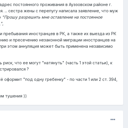
 адрес постоянного проживания в Ауэзовском районе г.
 ... сестра жены с перепугу написала заявление, что муж
о
"Прошу разрешить мне оставление на постоянное
_"
,
 и пребывания иностранцев в РК, а также их выезда из РК
нию и пресечению незаконной миграции иностранцев на
, при этом аннуляция может быть применена независимо
 риск, что ее могут "натянуть" (часть 1 этой статьи), к
стрировался ?
оформит "под одну гребенку" - по части 1 или 2 ст. 394,
м тушения ))