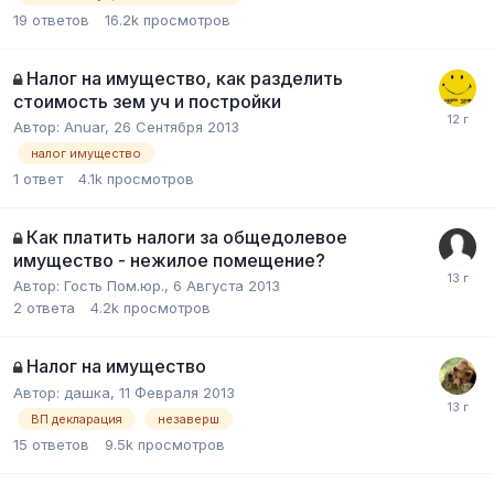
19
ответов
16.2k
просмотров
Налог на имущество, как разделить
стоимость зем уч и постройки
Автор:
Anuar
,
26 Сентября 2013
налог имущество
1
ответ
4.1k
просмотров
Как платить налоги за общедолевое
имущество - нежилое помещение?
Автор:
Гость Пом.юр.
,
6 Августа 2013
2
ответа
4.2k
просмотров
Налог на имущество
Автор:
дашка
,
11 Февраля 2013
ВП декларация
незаверш
15
ответов
9.5k
просмотров