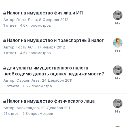
Налог на имущество физ лиц и ИП
Автор:
Гость Лена
,
8 Февраля 2012
1
ответ
4.6k
просмотров
Налог на имущество и транспортный налог
Автор:
Гость АСТ
,
17 Января 2012
1
ответ
4.5k
просмотров
для уплаты имущественного налога
необходимо делать оценку недвижимости?
Автор:
Captain Ares
,
24 Декабря 2011
3
ответа
8.7k
просмотра
Налог на имущество физического лица
Автор:
Александер
,
20 Декабря 2011
21
ответ
9.3k
просмотров