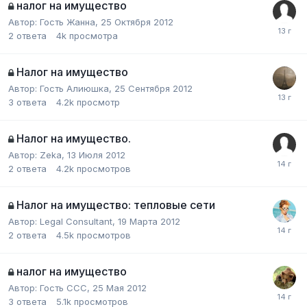
налог на имущество
Автор:
Гость Жанна
,
25 Октября 2012
2
ответа
4k
просмотра
Налог на имущество
Автор:
Гость Алиюшка
,
25 Сентября 2012
3
ответа
4.2k
просмотр
Налог на имущество.
Автор:
Zeka
,
13 Июля 2012
2
ответа
4.2k
просмотров
Налог на имущество: тепловые сети
Автор:
Legal Сonsultant
,
19 Марта 2012
2
ответа
4.5k
просмотров
налог на имущество
Автор:
Гость ССС
,
25 Мая 2012
3
ответа
5.1k
просмотров