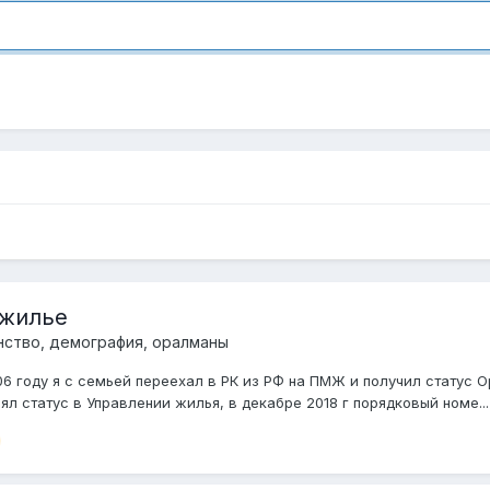
 жилье
ство, демография, оралманы
006 году я с семьей переехал в РК из РФ на ПМЖ и получил статус
ял статус в Управлении жилья, в декабре 2018 г порядковый номе...