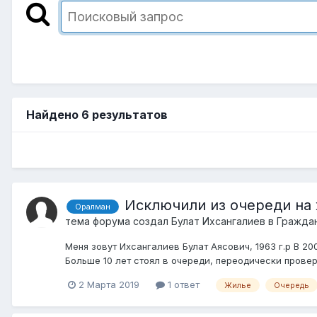
Найдено 6 результатов
Исключили из очереди на
Оралман
тема форума создал
Булат Ихсангалиев
в
Граждан
Меня зовут Ихсангалиев Булат Аясович, 1963 г.р В 2
Больше 10 лет стоял в очереди, переодически провер
2 Марта 2019
1 ответ
Жилье
Очередь