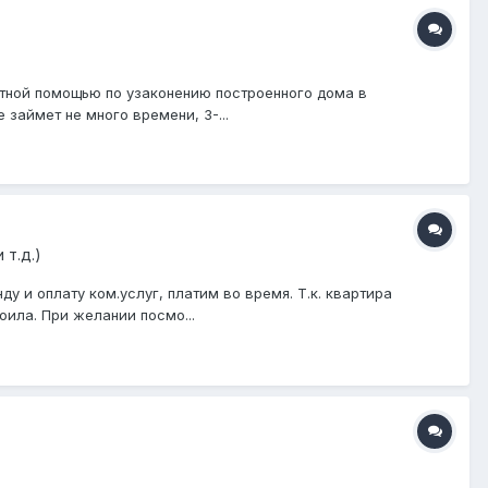
атной помощью по узаконению построенного дома в
займет не много времени, 3-...
т.д.)
 и оплату ком.услуг, платим во время. Т.к. квартира
оила. При желании посмо...