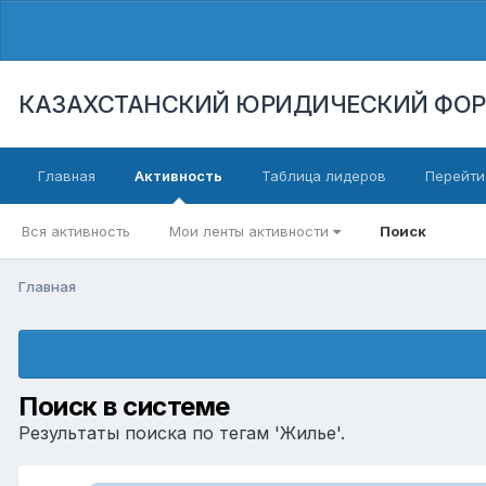
КАЗАХСТАНСКИЙ ЮРИДИЧЕСКИЙ ФО
Главная
Активность
Таблица лидеров
Перейти
Вся активность
Мои ленты активности
Поиск
Главная
Поиск в системе
Результаты поиска по тегам 'Жилье'.