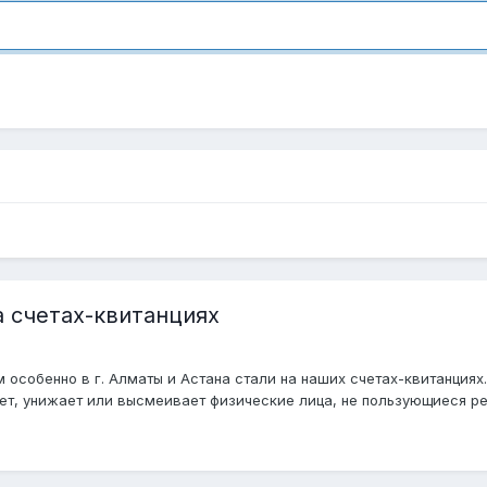
 счетах-квитанциях
собенно в г. Алматы и Астана стали на наших счетах-квитанциях
ет, унижает или высмеивает физические лица, не пользующиеся р