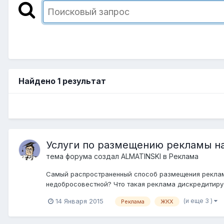
Найдено 1 результат
Услуги по размещению рекламы на
тема форума создал
ALMATINSKI
в
Реклама
Самый распространенный способ размещения реклам о
недобросовестной? Что такая реклама дискредитиру
(и еще 3 )
14 Января 2015
Реклама
ЖКХ