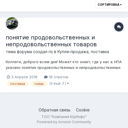
СОРТИРОВКА
понятие продовольственных и
непродовольственных товаров
тема форума создал
ris
в
Купля-продажа, поставка
Коллеги, доброго всем дня! Может кто знает, где у нас в НПА
указано понятие продовольственных и непродовольственных
товаров? Заранее благодарен!
3 Апреля 2018
18 ответов
(и еще 3 )
поставка
товар
Обратная связь
Cookie
ТОО "Компания ЮрИнфо"
Powered by Invision Community