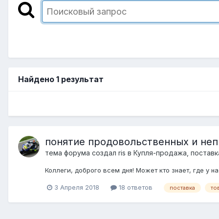
Найдено 1 результат
понятие продовольственных и не
тема форума создал
ris
в
Купля-продажа, поставк
Коллеги, доброго всем дня! Может кто знает, где у 
3 Апреля 2018
18 ответов
поставка
то