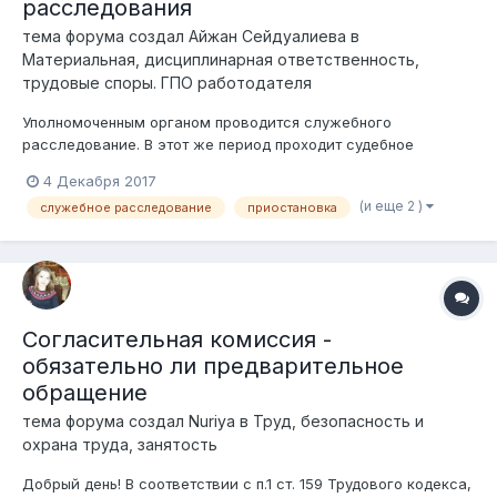
расследования
тема форума создал
Айжан Сейдуалиева
в
Материальная, дисциплинарная ответственность,
трудовые споры. ГПО работодателя
Уполномоченным органом проводится служебного
расследование. В этот же период проходит судебное
разбирательство. Возможно ли приостановить служебное
4 Декабря 2017
расследование до вынесения решения суда?
(и еще 2 )
служебное расследование
приостановка
Согласительная комиссия -
обязательно ли предварительное
обращение
тема форума создал
Nuriya
в
Труд, безопасность и
охрана труда, занятость
Добрый день! В соответствии с п.1 ст. 159 Трудового кодекса,