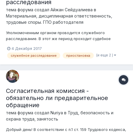
расследования
тема форума создал
Айжан Сейдуалиева
в
Материальная, дисциплинарная ответственность,
трудовые споры. ГПО работодателя
Уполномоченным органом проводится служебного
расследование. В этот же период проходит судебное
разбирательство. Возможно ли приостановить служебное
4 Декабря 2017
расследование до вынесения решения суда?
(и еще 2 )
служебное расследование
приостановка
Согласительная комиссия -
обязательно ли предварительное
обращение
тема форума создал
Nuriya
в
Труд, безопасность и
охрана труда, занятость
Добрый день! В соответствии с п.1 ст. 159 Трудового кодекса,