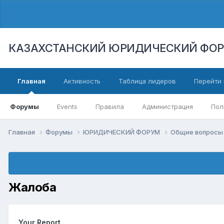
КАЗАХСТАНСКИЙ ЮРИДИЧЕСКИЙ ФО
Главная
Активность
Таблица лидеров
Перейти 
Форумы
Events
Правила
Администрация
Пол
Главная
Форумы
ЮРИДИЧЕСКИЙ ФОРУМ
Общие вопросы 
Жалоба
Your Report