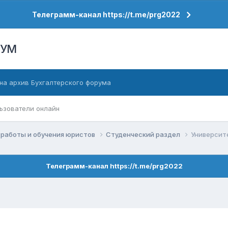
Телеграмм-канал https://t.me/prg2022
РУМ
на архив Бухгалтерского форума
ьзователи онлайн
работы и обучения юристов
Студенческий раздел
Университ
Телеграмм-канал https://t.me/prg2022