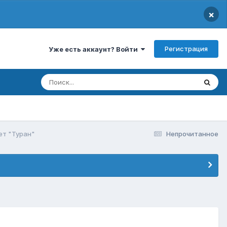
×
Регистрация
Уже есть аккаунт? Войти
ет "Туран"
Непрочитанное