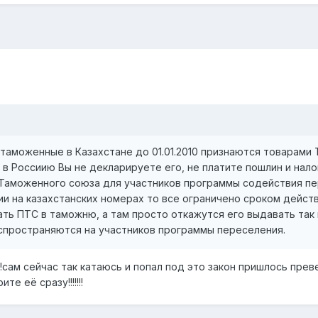
стаможенные в Казахстане до 01.01.2010 признаются товарам
 в Россиию Вы не декларируете его, не платите пошлин и нало
Таможенного союза для участников программы содействия пере
ии на казахстанских номерах то все ограничено сроком действ
ть ПТС в таможню, а там просто откажутся его выдавать так 
аспространяются на участников программы переселения.
!!!!сам сейчас так катаюсь и попал под это закон пришлось пр
те её сразу!!!!!!!