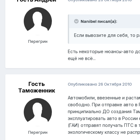
Nanibel писал(а):
Если вывозите для себя, то 
Перегрин
Есть некоторые нюансы-авто до
ещё не всё...
Гость
Опубликовано
26 Октября 2010
Таможенник
Автомобили, ввезенные и раста
свободно. При отправке авто в 
принципиально ДО создания Там
эксплуатировать авто в России 
(ГАИ) отправят получать ПТС в 
экологическому классу не расп
Перегрин