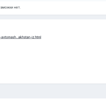
таможки нет.
avtomash...akhstan-iz.html