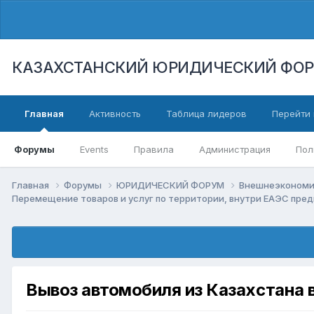
КАЗАХСТАНСКИЙ ЮРИДИЧЕСКИЙ ФО
Главная
Активность
Таблица лидеров
Перейти 
Форумы
Events
Правила
Администрация
Пол
Главная
Форумы
ЮРИДИЧЕСКИЙ ФОРУМ
Внешнеэкономи
Перемещение товаров и услуг по территории, внутри ЕАЭС пр
Вывоз автомобиля из Казахстана 