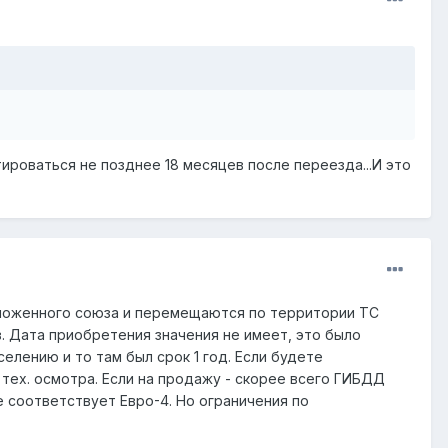
ироваться не позднее 18 месяцев после переезда...И это
Таможенного союза и перемещаются по территории ТС
в. Дата приобретения значения не имеет, это было
лению и то там был срок 1 год. Если будете
 тех. осмотра. Если на продажу - скорее всего ГИБДД
е соответствует Евро-4. Но ограничения по