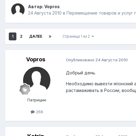
Автор:
Vopros
24 Августа 2010
в
Перемещение товаров и услуг 
1
2
ДАЛЕЕ
Страница 1 из 2
Vopros
Опубликовано
24 Августа 2010
Добрый день.
Необходимо вывезти японский ав
растамаживать в России, вообщ
Патриции
268