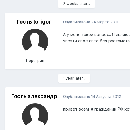
2 weeks later...
Гость torigor
Опубликовано
24 Марта 2011
А у меня такой вопрос.. Я явля
увезти свое авто без растаможк
Перегрин
1 year later...
Гость александр
Опубликовано
14 Августа 2012
привет всем. я гражданин РФ хо