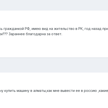
юсь гражданкой РФ, имею вид на жительство в РК, год назад пр
и??? Зараннее благодарна за ответ.
чу купить машину в алматы,как мне вывести ее в россию ,как