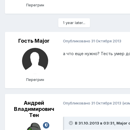
Перегрин
1 year later...
Гость Major
Опубликовано
31 Октября 2013
а что еще нужно? Тесть умер до
Перегрин
Андрей
Опубликовано
31 Октября 2013
(из
Владимирович
Тен
В 31.10.2013 в 03:31, Major 