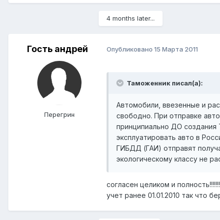
4 months later...
Гость андрей
Опубликовано
15 Марта 2011
Таможенник писал(а):
Автомобили, ввезенные и ра
Перегрин
свободно. При отправке авто
принципиально ДО создания 
эксплуатировать авто в Росс
ГИБДД (ГАИ) отправят получа
экологическому классу не р
согласен целиком и полность!!!!
учет ранее 01.01.2010 так что бери