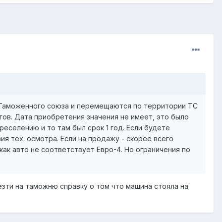
и Таможенного союза и перемещаются по территории ТС
гов. Дата приобретения значения не имеет, это было
селению и то там был срок 1 год. Если будете
ия тех. осмотра. Если на продажу - скорее всего
как авто не соответствует Евро-4. Но ограничения по
евезти на таможню справку о том что машина стояла на