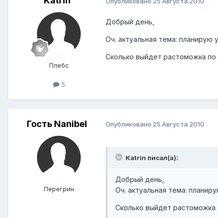
Katrin
Опубликовано
25 Августа 2010
Добрый день,
Оч. актуальная тема: планирую у
Сколько выйдет растоможка по 
Плебс
5
Гость Nanibel
Опубликовано
25 Августа 2010
Katrin писал(а):
Добрый день,
Перегрин
Оч. актуальная тема: планиру
Сколько выйдет растоможка 