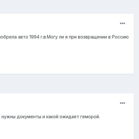
иобрела авто 1994 г.в.Могу ли я при возвращении в Россию
ие нужны документы и какой ожидает геморой.