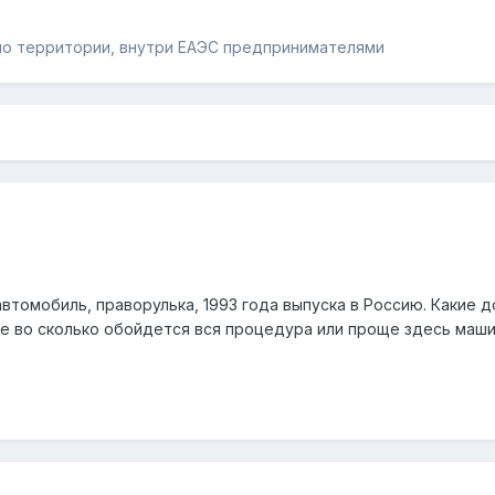
по территории, внутри ЕАЭС предпринимателями
томобиль, праворулька, 1993 года выпуска в Россию. Какие д
е во сколько обойдется вся процедура или проще здесь машин