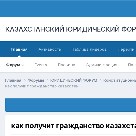
КАЗАХСТАНСКИЙ ЮРИДИЧЕСКИЙ ФО
Главная
Активность
Таблица лидеров
Перейти 
Форумы
Events
Правила
Администрация
Пол
Главная
Форумы
ЮРИДИЧЕСКИЙ ФОРУМ
Конституционны
как получит гражданство казахстан
как получит гражданство казахст