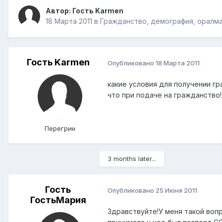
Автор: Гость Karmen
18 Марта 2011
в
Гражданство, демография, оралм
Гость Karmen
Опубликовано
18 Марта 2011
какие условия для получении гра
что при подаче на гражданство!
Перегрин
3 months later...
Гость
Опубликовано
25 Июня 2011
ГостьМария
Здравствуйте!У меня такой воп