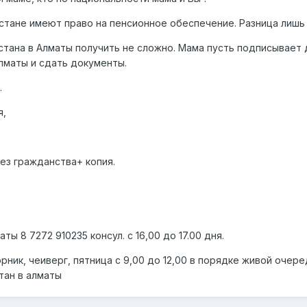
стане имеют право на пенсионное обеспечение. Разница лишь 
стана в Алматы получить не сложно. Мама пусть подписывает до
Алматы и сдать документы.
.
я,
ез гражданства+ копия.
ы 8 7272 910235 консул. с 16,00 до 17.00 дня.
ник, чеиверг, пятница с 9,00 до 12,00 в порядке живой очере
тан в алматы