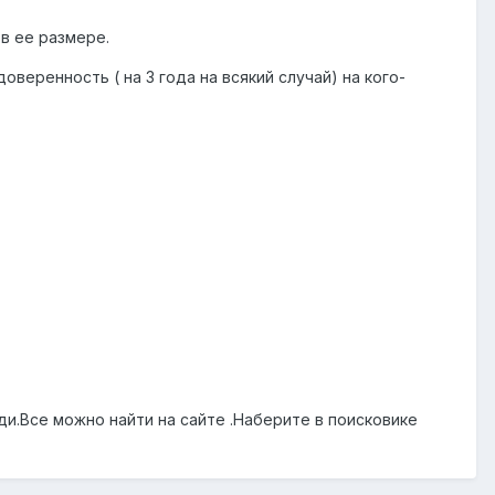
в ее размере.
веренность ( на 3 года на всякий случай) на кого-
ди.Все можно найти на сайте .Наберите в поисковике