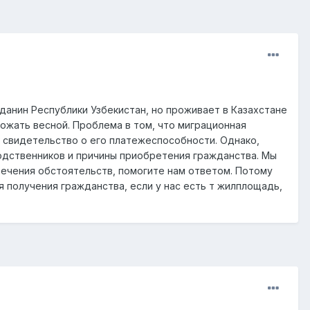
жданин Республики Узбекистан, но проживает в Казахстане
 рожать весной. Проблема в том, что миграционная
ак свидетельство о его платежеспособности. Однако,
 родственников и причины приобретения гражданства. Мы
стечения обстоятельств, помогите нам ответом. Потому
я получения гражданства, если у нас есть т жилплощадь,