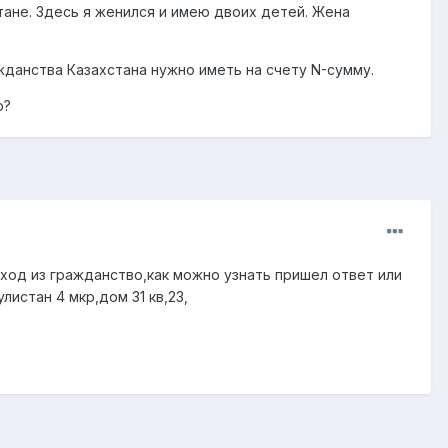
тане. Здесь я женился и имею двоих детей. Жена
жданства Казахстана нужно иметь на счету N-сумму.
о?
ыход из гражданство,как можно узнать пришел ответ или
листан 4 мкр,дом 31 кв,23,