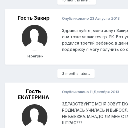
10 months later...
Гость Закир
Опубликовано
23 Августа 2013
Здравствуйте, меня зовут Закир
они тоже являются гр. РК. Вот 
родился третий ребёнок. в дан
поддержку я могу получить со 
Перегрин
3 months later...
Гость
Опубликовано
11 Декабря 2013
ЕКАТЕРИНА
ЗДРАВСТВУЙТЕ МЕНЯ ЗОВУТ ЕКА
РОДИЛАСЬ УЧИЛАСЬ И ВЫРОСЛ
НЕ ВЫЕЗЖАЛА.НАДО ЛИ МНЕ С
ШТРАФ???