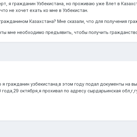
рт, я гражданин Узбекистана, но проживаю уже 8лет в Казахс
что не хочет ехать ко мне в Узбекистан.
гражданином Казахстана? Мне сказали, что для получения гра
нты мне необходимо предъявить, чтобы получить гражданств
р я гражданин узбекистана,в этом году подал документы на в
 года,29 октября,я прохивал по адресу сырдарьинская обл,г,гу