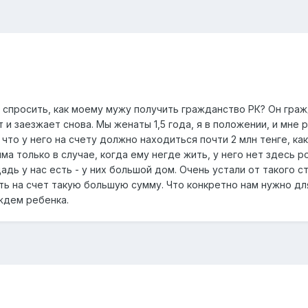
ы спросить, как моему мужу получить гражданство РК? Он гра
 и заезжает снова. Мы женаты 1,5 года, я в положении, и мне
 что у него на счету должно находиться почти 2 млн тенге, к
ма только в случае, когда ему негде жить, у него нет здесь
дь у нас есть - у них большой дом. Очень устали от такого 
ть на счет такую большую сумму. Что конкретно нам нужно дл
 ждем ребенка.