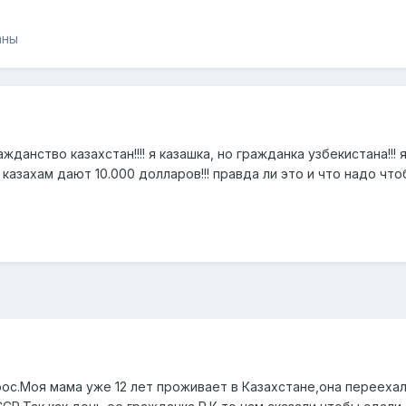
аны
жданство казахстан!!!! я казашка, но гражданка узбекистана!!!
 казахам дают 10.000 долларов!!! правда ли это и что надо чт
рос.Моя мама уже 12 лет проживает в Казахстане,она переехал