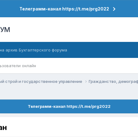
Телеграмм-канал https://t.me/prg2022
РУМ
на архив Бухгалтерского форума
ьзователи онлайн
й строй и государственное управление
Гражданство, демогра
Телеграмм-канал https://t.me/prg2022
ан