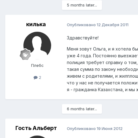
5 months later...
килька
Опубликовано
12 Декабря 2011
Здравствуйте!
Меня зовут Ольга, и я хотела б
уже 4 года. Постоянно выезжает
полиция требует справку о том,
Плебс
такая сумма по закону необходи
живем с родителями, и жилплоща
2
что у нас не получается положи
я - гражданка Казахстана, и мы
6 months later...
Гость Альберт
Опубликовано
19 Июня 2012