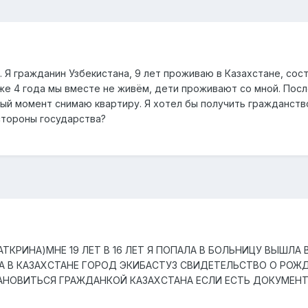
. Я гражданин Узбекистана, 9 лет проживаю в Казахстане, сос
уже 4 года мы вместе не живём, дети проживают со мной. Пос
ный момент снимаю квартиру. Я хотел бы получить гражданств
стороны государства?
ТКРИНА)МНЕ 19 ЛЕТ В 16 ЛЕТ Я ПОПАЛА В БОЛЬНИЦУ ВЫШЛА В
А В КАЗАХСТАНЕ ГОРОД ЭКИБАСТУЗ СВИДЕТЕЛЬСТВО О РОЖ
ТАНОВИТЬСЯ ГРАЖДАНКОЙ КАЗАХСТАНА ЕСЛИ ЕСТЬ ДОКУМЕН