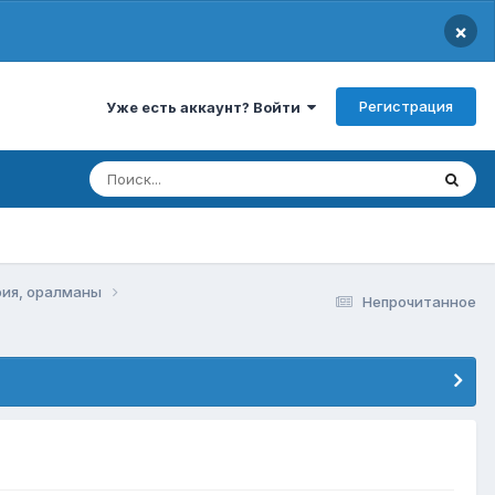
×
Регистрация
Уже есть аккаунт? Войти
фия, оралманы
Непрочитанное