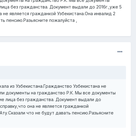
и документы на гражданство Р.К. Мы все документы
лица без гражданства. Документ выдали до 2016г.,уже 5
а не является гражданкой Узбекистана.Она инвалид 2
ать пенсию.Разьясните пожалуйста ,
хала из Узбекистана.Гражданство Узбекистана не
али документы на гражданство Р.К. Мы все документы
ие лица без гражданства. Документ выдали до
 справку,что она не является гражданкой
-Ату.Сказали что не будут давать пенсию.Разьясните