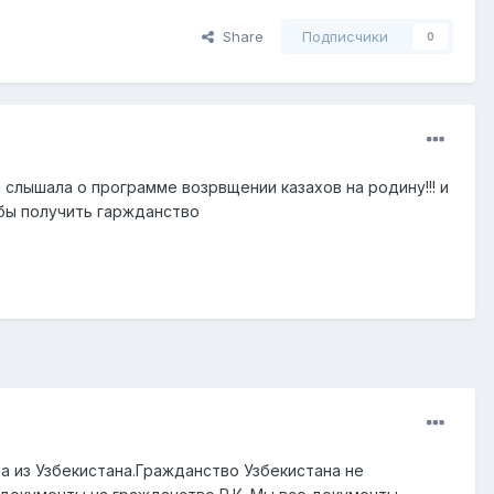
Share
Подписчики
0
 я слышала о программе возрвщении казахов на родину!!! и
обы получить гаржданство
а из Узбекистана.Гражданство Узбекистана не