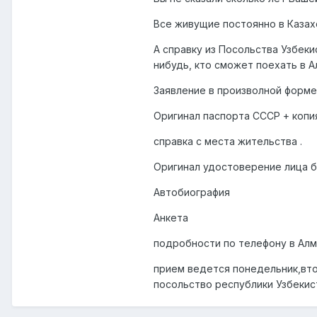
Все живущие постоянно в Казах
А справку из Посольства Узбеки
нибудь, кто сможет поехать в 
Заявление в произволной форме
Оригинал паспорта СССР + копи
справка с места жительства .
Оригинал удостоверение лица б
Автобиография
Анкета
подробности по телефону в Алмат
прием ведется понедельник,втор
посольство республики Узбекис