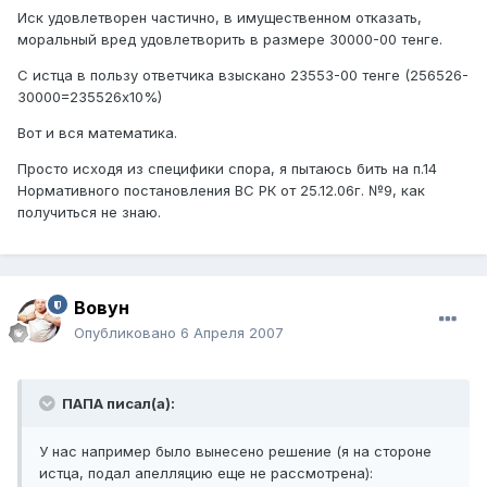
Иск удовлетворен частично, в имущественном отказать,
моральный вред удовлетворить в размере 30000-00 тенге.
С истца в пользу ответчика взыскано 23553-00 тенге (256526-
30000=235526х10%)
Вот и вся математика.
Просто исходя из специфики спора, я пытаюсь бить на п.14
Нормативного постановления ВС РК от 25.12.06г. №9, как
получиться не знаю.
Вовун
Опубликовано
6 Апреля 2007
ПАПА писал(а):
У нас например было вынесено решение (я на стороне
истца, подал апелляцию еще не рассмотрена):