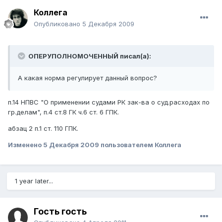
Коллега
Опубликовано
5 Декабря 2009
ОПЕРУПОЛНОМОЧЕННЫЙ писал(а):
А какая норма регулирует данный вопрос?
п.14 НПВС "О применении судами РК зак-ва о суд.расходах по
гр.делам", п.4 ст.8 ГК ч.6 ст. 6 ГПК.
абзац 2 п.1 ст. 110 ГПК.
Изменено
5 Декабря 2009
пользователем Коллега
1 year later...
Гость гость