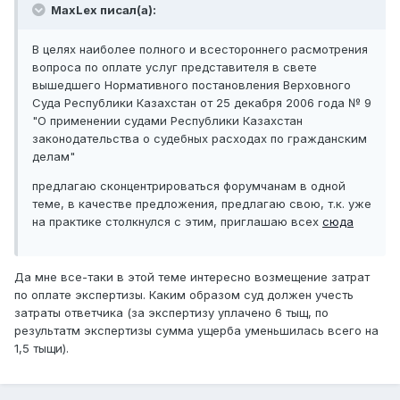
MaxLex писал(а):
В целях наиболее полного и всестороннего расмотрения
вопроса по оплате услуг представителя в свете
вышедшего Нормативного постановления Верховного
Суда Республики Казахстан от 25 декабря 2006 года № 9
"О применении судами Республики Казахстан
законодательства о судебных расходах по гражданским
делам"
предлагаю сконцентрироваться форумчанам в одной
теме, в качестве предложения, предлагаю свою, т.к. уже
на практике столкнулся с этим, приглашаю всех
сюда
Да мне все-таки в этой теме интересно возмещение затрат
по оплате экспертизы. Каким образом суд должен учесть
затраты ответчика (за экспертизу уплачено 6 тыщ, по
результатм экспертизы сумма ущерба уменьшилась всего на
1,5 тыщи).