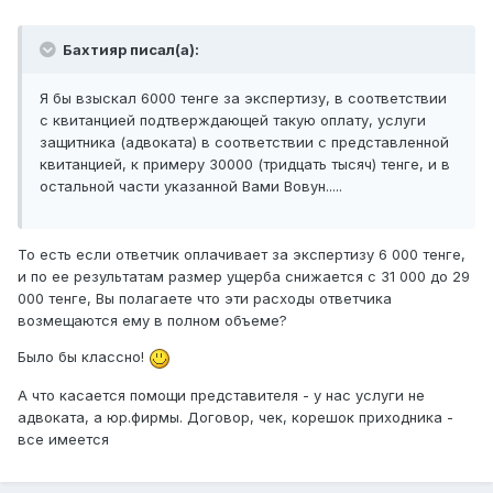
Бахтияр писал(а):
Я бы взыскал 6000 тенге за экспертизу, в соответствии
с квитанцией подтверждающей такую оплату, услуги
защитника (адвоката) в соответствии с представленной
квитанцией, к примеру 30000 (тридцать тысяч) тенге, и в
остальной части указанной Вами Вовун.....
То есть если ответчик оплачивает за экспертизу 6 000 тенге,
и по ее результатам размер ущерба снижается с 31 000 до 29
000 тенге, Вы полагаете что эти расходы ответчика
возмещаются ему в полном объеме?
Было бы классно!
А что касается помощи представителя - у нас услуги не
адвоката, а юр.фирмы. Договор, чек, корешок приходника -
все имеется