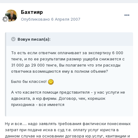
Бахтияр
Опубликовано
6 Апреля 2007
Вовун писал(а):
То есть если ответчик оплачивает за экспертизу 6 000
тенге, и по ее результатам размер ущерба снижается с
31 000 до 29 000 тенге, Вы полагаете что эти расходы
ответчика возмещаются ему в полном объеме?
Было бы классно!
А что касается помощи представителя - у нас услуги не
адвоката, а юр.фирмы. Договор, чек, корешок
приходника - все имеется
Ну и все..... надо заявлять требования фактически понесенных
затрат при подаче иска в суд т.е. оплату услуг юриста в
данном случае на основании договора юр.услуг, квитанции и