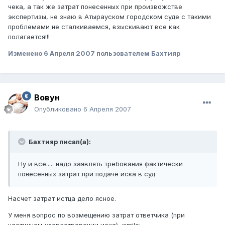
чека, а так же затрат понесенных при произвожстве
экспертизы, не знаю в Атырауском городском суде с такими
проблемами не сталкиваемся, взыскивают все как
полагается!!!
Изменено
6 Апреля 2007
пользователем Бахтияр
Вовун
Опубликовано
6 Апреля 2007
Бахтияр писал(а):
Ну и все..... надо заявлять требования фактически
понесенных затрат при подаче иска в суд
Насчет затрат истца дело ясное.
У меня вопрос по возмещению затрат ответчика (при