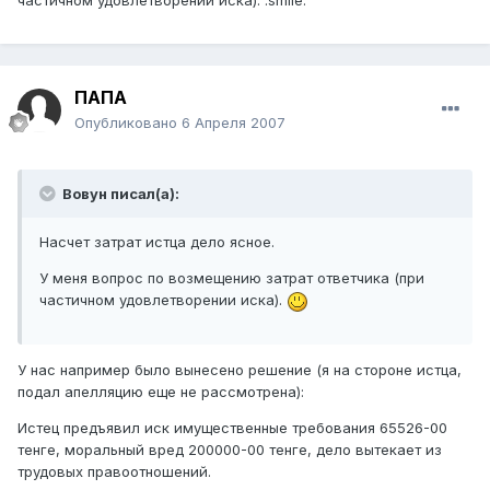
частичном удовлетворении иска). :smile:
ПАПА
Опубликовано
6 Апреля 2007
Вовун писал(а):
Насчет затрат истца дело ясное.
У меня вопрос по возмещению затрат ответчика (при
частичном удовлетворении иска).
У нас например было вынесено решение (я на стороне истца,
подал апелляцию еще не рассмотрена):
Истец предъявил иск имущественные требования 65526-00
тенге, моральный вред 200000-00 тенге, дело вытекает из
трудовых правоотношений.