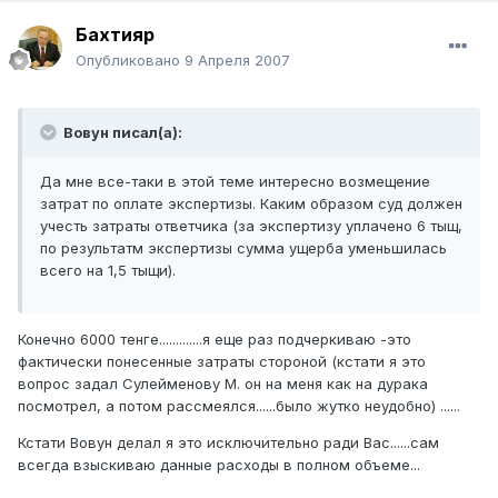
Бахтияр
Опубликовано
9 Апреля 2007
Вовун писал(а):
Да мне все-таки в этой теме интересно возмещение
затрат по оплате экспертизы. Каким образом суд должен
учесть затраты ответчика (за экспертизу уплачено 6 тыщ,
по результатм экспертизы сумма ущерба уменьшилась
всего на 1,5 тыщи).
Конечно 6000 тенге.............я еще раз подчеркиваю -это
фактически понесенные затраты стороной (кстати я это
вопрос задал Сулейменову М. он на меня как на дурака
посмотрел, а потом рассмеялся......было жутко неудобно) ......
Кстати Вовун делал я это исключительно ради Вас......сам
всегда взыскиваю данные расходы в полном объеме...