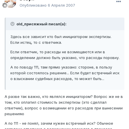
Опубликовано
6 Апреля 2007
old_присяжный писал(а):
Здесь все зависит кто был инициатором экспертизы.
Если истец, то с ответчика.
Если ответчик, то расходы не возмещаются или в
определении должно быть указано, что расходы поровну.
А по поводу 111, там прямо указано: стороне, в пользу
которой состоялось решение... Если будет встречный иск
о взыскании судебных расходов, то может быть...
А разве так важно, кто являлся инициатором? Вопрос же не в
том, кто оплатил стоимость экспертизы (это сделлал
ответчик), вопрос о возмещении его расходов при вынесении
решенияю
А по 111 - не понял, зачем нужен встречный иск? Обычное