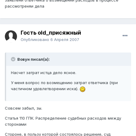
заявлени ответчика о возмещении расходов в процессе
рассмотреняи дела
Гость old_присяжный
Опубликовано
6 Апреля 2007
Вовун писал(а):
Насчет затрат истца дело ясное.
У меня вопрос по возмещению затрат ответчика (при
частичном удовлетворении иска).
Совсем забыл, зы.
Статья 110 ГПК. Распределение судебных расходов между
сторонами
Стороне, в пользу которой состоялось решение, суд