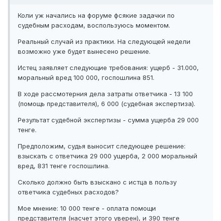
Коли уж начались на форуме фсякие задачки по
судебным расходам, воспользуюсь моментом.
Реальный случай из практики. На следующей недели
возможно уже будет вынесено решение.
Истец заявляет следующие требования: ущерб - 31.000,
моральный вред 100 000, госпошлина 851.
В ходе рассмотерния дела затраты ответчика - 13 100
(помощь представителя), 6 000 (судебная экспертиза).
Результат судебной экспертизы - сумма ущерба 29 000
тенге.
Предположим, судья выносит следующее решение:
взыскать с ответчика 29 000 ущерба, 2 000 моральный
вред, 831 тенге госпошлина.
Сколько должно быть взыскано с истца в пользу
ответчика судебных расходов?
Мое мнение: 10 000 тенге - оплата помощи
представителя (насчет этого уверен), и 390 тенге