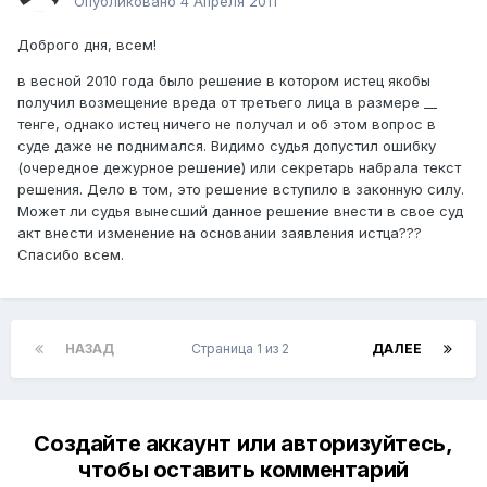
Опубликовано
4 Апреля 2011
Доброго дня, всем!
в весной 2010 года было решение в котором истец якобы
получил возмещение вреда от третьего лица в размере __
тенге, однако истец ничего не получал и об этом вопрос в
суде даже не поднимался. Видимо судья допустил ошибку
(очередное дежурное решение) или секретарь набрала текст
решения. Дело в том, это решение вступило в законную силу.
Может ли судья вынесший данное решение внести в свое суд
акт внести изменение на основании заявления истца???
Спасибо всем.
НАЗАД
Страница 1 из 2
ДАЛЕЕ
Создайте аккаунт или авторизуйтесь,
чтобы оставить комментарий