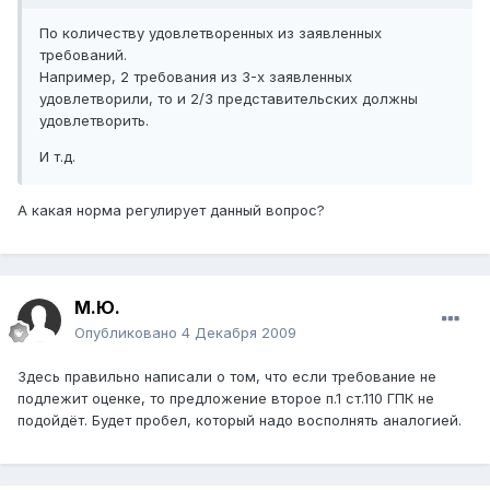
По количеству удовлетворенных из заявленных
требований.
Например, 2 требования из 3-х заявленных
удовлетворили, то и 2/3 представительских должны
удовлетворить.
И т.д.
А какая норма регулирует данный вопрос?
М.Ю.
Опубликовано
4 Декабря 2009
Здесь правильно написали о том, что если требование не
подлежит оценке, то предложение второе п.1 ст.110 ГПК не
подойдёт. Будет пробел, который надо восполнять аналогией.