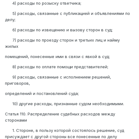
4) расходы по розыску ответчика;
5) расходы, связанные с публикацией и объявлениями по
делу;
6) расходы по извещению и вызову сторон в суд;
7) расходы по проезду сторон и третьих лиц и найму
жилых
помещений, понесенные ими в связи с явкой в суд;
8) расходы по оплате помощи представителей;
9) расходы, связанные с исполнением решений,
приговоров,
определений и постановлений суда;
10) другие расходы, признанные судом необходимыми.
Статья 110. Распределение судебных расходов между
сторонами
1. Стороне, в пользу которой состоялось решение, суд
присуждает с другой стороны все понесенные по делу