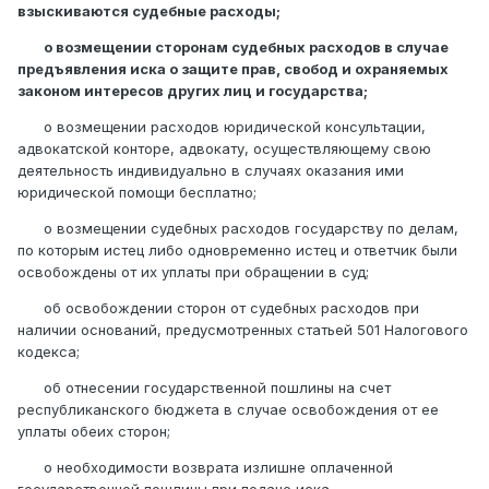
взыскиваются судебные расходы;
о возмещении сторонам судебных расходов в случае
предъявления иска о защите прав, свобод и охраняемых
законом интересов других лиц и государства;
о возмещении расходов юридической консультации,
адвокатской конторе, адвокату, осуществляющему свою
деятельность индивидуально в случаях оказания ими
юридической помощи бесплатно;
о возмещении судебных расходов государству по делам,
по которым истец либо одновременно истец и ответчик были
освобождены от их уплаты при обращении в суд;
об освобождении сторон от судебных расходов при
наличии оснований, предусмотренных статьей 501 Налогового
кодекса;
об отнесении государственной пошлины на счет
республиканского бюджета в случае освобождения от ее
уплаты обеих сторон;
о необходимости возврата излишне оплаченной