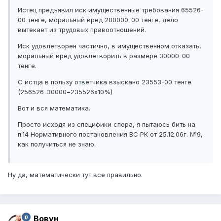
Истец предъявил иск имущественные требования 65526-
00 тенге, моральный вред 200000-00 тенге, дело
вытекает из трудовых правоотношений.
Иск удовлетворен частично, в имущественном отказать,
моральный вред удовлетворить в размере 30000-00
тенге.
С истца в пользу ответчика взыскано 23553-00 тенге
(256526-30000=235526х10%)
Вот и вся математика.
Просто исходя из специфики спора, я пытаюсь бить на
п.14 Нормативного постановления ВС РК от 25.12.06г. №9,
как получиться не знаю.
Ну да, математически тут все правильно.
Вовун