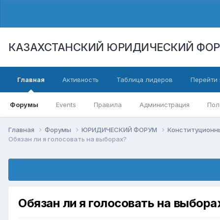
КАЗАХСТАНСКИЙ ЮРИДИЧЕСКИЙ ФО
Главная
Активность
Таблица лидеров
Перейти 
Форумы
Events
Правила
Администрация
Пол
Главная
Форумы
ЮРИДИЧЕСКИЙ ФОРУМ
Конституционны
Обязан ли я голосовать на выборах?
Обязан ли я голосовать на выбора