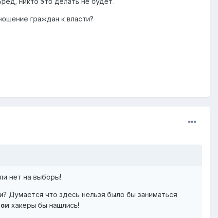
Бред, никто это делать не будет.
тношение граждан к власти?
ли нет на выборы!
и? Думается что здесь нельзя было бы заниматься
вои
хакеры бы нашлись!