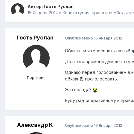
Автор: Гость Руслан
15 Января 2012
в
Конституция, права и свободы ч
Гость Руслан
Опубликовано
15 Января 2012
Обязан ли я голосовать на выбо
До этого времени думал что у м
Однако перед голосованием в ко
Перегрин
обязан(!) проголосовать.
Это правда?
Буду рад оперативному и прави
Александр К
Опубликовано
16 Января 2012