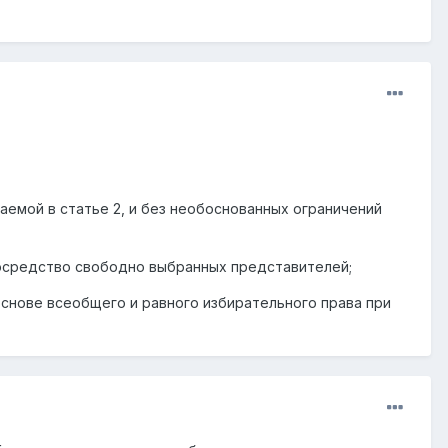
аемой в статье 2, и без необоснованных ограничений
посредство свободно выбранных представителей;
нове всеобщего и равного избирательного права при