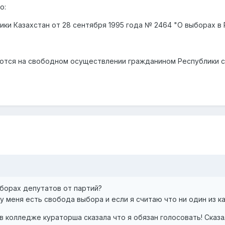
о:
ики Казахстан от 28 сентября 1995 года № 2464 "О выборах в
тся на свободном осуществлении гражданином Республики св
ыборах депутатов от партий?
у меня есть свобода выбора и если я считаю что ни один из к
 колледже кураторша сказала что я обязан голосовать! Сказал