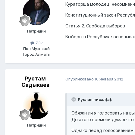
Кураторша молодец, несомненн
Конституционный закон Республ
Статья 2. Свобода выборов
Патриции
Выборы в Республике основываю
7.3k
Пол:
Мужской
Город:
Алматы
Рустам
Опубликовано
16 Января 2012
Садыкаев
Руслан писал(а):
Обязан ли я голосовать на в
До этого времени думал что 
Патриции
Однако перед голосованием в