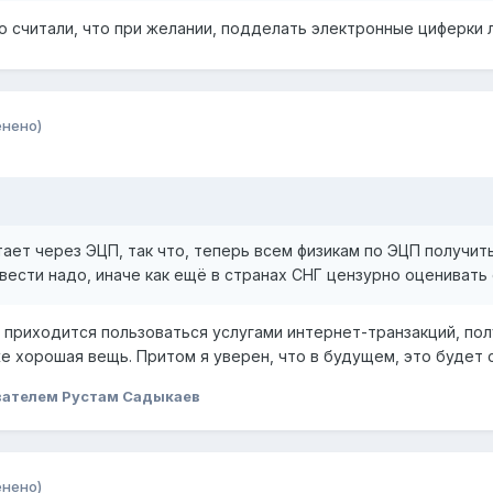
то считали, что при желании, подделать электронные циферки
енено)
тает через ЭЦП, так что, теперь всем физикам по ЭЦП получить
 ввести надо, иначе как ещё в странах СНГ цензурно оценивать
 приходится пользоваться услугами интернет-транзакций, пол
е хорошая вещь. Притом я уверен, что в будущем, это будет
вателем Рустам Садыкаев
енено)