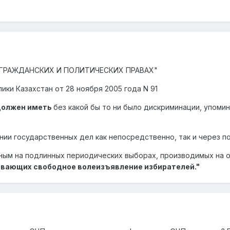
АЖДАНСКИХ И ПОЛИТИЧЕСКИХ ПРАВАХ"
ки Казахстан от 28 ноября 2005 года N 91
должен иметь
без какой бы то ни было дискриминации, упомин
ии государственных дел как непосредственно, так и через 
ым на подлинных периодических выборах, производимых на ос
ивающих свободное волеизъявление избирателей."