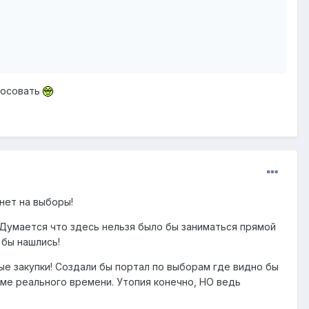
олосовать
 нет на выборы!
Думается что здесь нельзя было бы заниматься прямой
бы нашлись!
ые закупки! Создали бы портал по выборам где видно бы
жиме реального времени. Утопия конечно, НО ведь