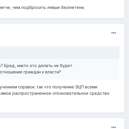
 легче, чем подбросить левые бюллетени.
? Бред, никто это делать не будет.
 отношение граждан к власти?
учением справок..так что получение ЭЦП всеми
 самое распространенное опозновательное средство.