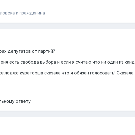
еловека и гражданина
рах депутатов от партий?
еня есть свобода выбора и если я считаю что ни один из канд
лледже кураторша сказала что я обязан голосовать! Сказала 
льному ответу.