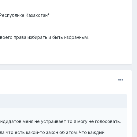
 Республике Казахстан"
оего права избирать и быть избранным.
андидатов меня не устраивает то я могу не голосовать.
а что есть какой-то закон об этом. Что каждый