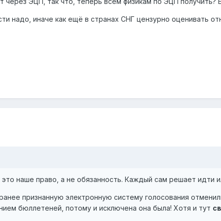
т через ЭЦП, так что, теперь всем физикам по ЭЦП получить? 
ести надо, иначе как ещё в странах СНГ цензурно оценивать о
- это наше право, а не обязанность. Каждый сам решает идти и
 ранее признанную электронную систему голосования отменил
нием бюллетеней, потому и исключена она была! Хотя и тут
с