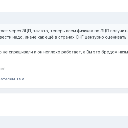
тает через ЭЦП, так что, теперь всем физикам по ЭЦП получить
 ввести надо, иначе как ещё в странах СНГ цензурно оценивать
о не спрашивали и он неплохо работает, а Вы это бредом назы
ли!
вателем TSV
: