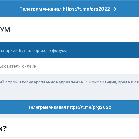
Телеграмм-канал https://t.me/prg2022
РУМ
на архив Бухгалтерского форума
ьзователи онлайн
й строй и государственное управление
Конституция, права и 
Телеграмм-канал https://t.me/prg2022
х?