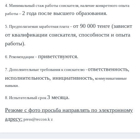
4. Минимальный стаж работы соискателя, наличие конкретного опыта
2 года после высшего образования.
работы –
от 90 000 тенге (зависит
5. Предполагаемая заработная плата –
от квалификации соискателя, способности и опыта
работы).
приветствуются.
6. Рекомендации –
ответственность,
7. Дополнительные требования к соискателю
-
исполнительность, инициативность
,
коммуникативные
навыки.
3 месяца.
8. Испытательный срок
Резюме с фото просьба направлять по электронному
адресу:
press@reccon.k z