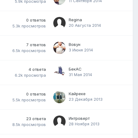
11 Сентября 2014
5.9k
просмотра
Regina
0
ответов
20 Августа 2014
5.3k
просмотров
Вовун
7
ответов
3 Июня 2014
6.5k
просмотров
БекАС
4
ответа
31 Мая 2014
6.2k
просмотра
Кайреке
0
ответов
23 Декабря 2013
5.5k
просмотров
Интроверт
23
ответа
28 Ноября 2013
8.5k
просмотров