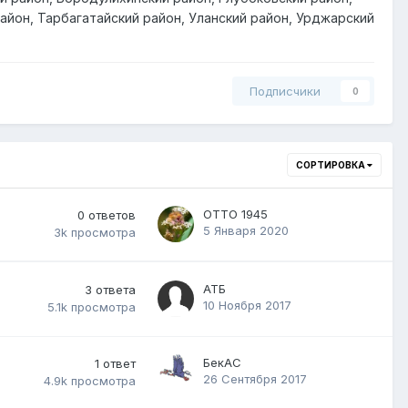
район, Тарбагатайский район, Уланский район, Урджарский
Подписчики
0
СОРТИРОВКА
ОТТО 1945
0
ответов
5 Января 2020
3k
просмотра
АТБ
3
ответа
10 Ноября 2017
5.1k
просмотра
БекАС
1
ответ
26 Сентября 2017
4.9k
просмотра