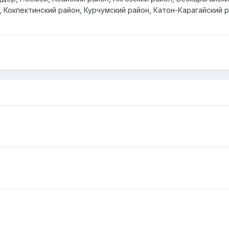
 Кокпектинский район, Курчумский район, Катон-Карагайский 