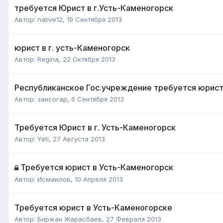
требуется Юрист в г.Усть-Каменогорск
Автор:
native12
,
19 Сентября 2013
юрист в г. усть-Каменогорск
Автор:
Regina
,
22 Октября 2013
Республиканское Гос.учреждение требуется юрис
Автор:
зансогар
,
6 Сентября 2013
Требуется Юрист в г. Усть-Каменогорск
Автор:
Yeti
,
27 Августа 2013
Требуется юрист в Усть-Каменогорск
Автор:
Исмаилов
,
10 Апреля 2013
Требуется юрист в Усть-Каменогорске
Автор:
Биржан Жарасбаев
,
27 Февраля 2013