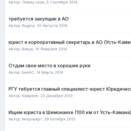
Автор:
Ловец снов
,
5 Сентября 2014
требуется закупщик в АО
Автор:
Regina
,
20 Августа 2014
юрист и корпоративный секретарь в АО (Усть-Каме
Автор:
Вовун
,
10 Февраля 2014
Отдам свое место в хорошие руки
Автор:
БекАС
,
14 Марта 2014
РГУ тебуется главный специалист-юрист Юридичес
Автор:
Кайреке
,
23 Декабря 2013
Ищем юриста в Шемонаихе (100 км от Усть-Камана
Автор:
Интроверт
,
29 Октября 2013