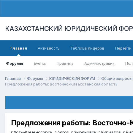
КАЗАХСТАНСКИЙ ЮРИДИЧЕСКИЙ ФО
Главная
Активность
Таблица лидеров
Перейти 
Форумы
Events
Правила
Администрация
Пол
Главная
Форумы
ЮРИДИЧЕСКИЙ ФОРУМ
Общие вопросы 
Предложения работы: Восточно-Казахстанская область
Предложения работы: Восточно-К
г.Усть-Каменогорск, г.Аягоз, г.Зыряновск, г.Курчатов, г.