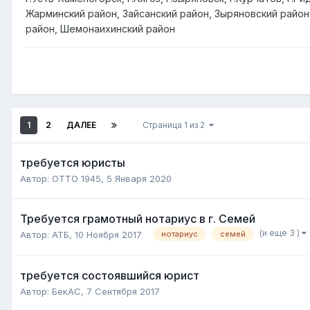
Жарминский район, Зайсанский район, Зыряновский район,
район, Шемонаихинский район
1
2
ДАЛЕЕ
Страница 1 из 2
требуется юристы
Автор:
ОТТО 1945
,
5 Января 2020
Требуется грамотный нотариус в г. Семей
(и еще 3 )
Автор:
АТБ
,
10 Ноября 2017
нотариус
семей
требуется состоявшийся юрист
Автор:
БекАС
,
7 Сентября 2017