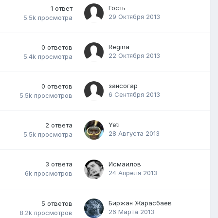
Гость
1
ответ
29 Октября 2013
5.5k
просмотра
Regina
0
ответов
22 Октября 2013
5.4k
просмотра
зансогар
0
ответов
6 Сентября 2013
5.5k
просмотров
Yeti
2
ответа
28 Августа 2013
5.5k
просмотра
3
ответа
Исмаилов
24 Апреля 2013
6k
просмотров
Биржан Жарасбаев
5
ответов
26 Марта 2013
8.2k
просмотров