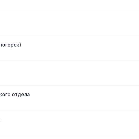
ногорск)
кого отдела
)