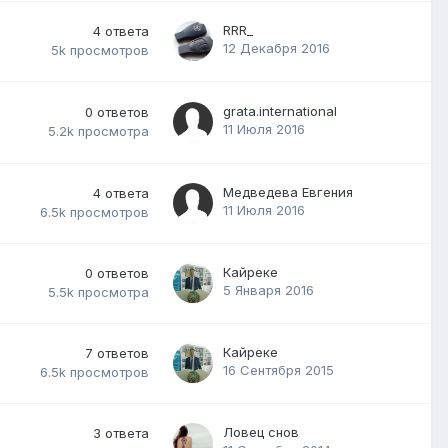
RRR_
4
ответа
12 Декабря 2016
5k
просмотров
grata.international
0
ответов
11 Июля 2016
5.2k
просмотра
Медведева Евгения
4
ответа
11 Июля 2016
6.5k
просмотров
Кайреке
0
ответов
5 Января 2016
5.5k
просмотра
Кайреке
7
ответов
16 Сентября 2015
6.5k
просмотров
Ловец снов
3
ответа