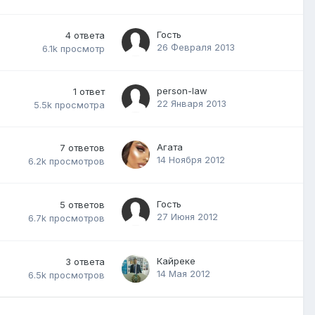
Гость
4
ответа
26 Февраля 2013
6.1k
просмотр
person-law
1
ответ
22 Января 2013
5.5k
просмотра
Агата
7
ответов
14 Ноября 2012
6.2k
просмотров
Гость
5
ответов
27 Июня 2012
6.7k
просмотров
Кайреке
3
ответа
14 Мая 2012
6.5k
просмотров