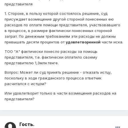
представителя
1. Стороне, в пользу которой состоялось решение, суд
присуждает возмещение другой стороной понесенных ею
расходов по оплате помощи представителя, участвовавшего
в процессе, в размере фактически понесенных стороной
затрат. По денежным требованиям эти расходы не должны
превышать десяти процентов от
удовлетворенной
части иска.
ТОО "А" фактически понесло расходы за помощь
представителя, т.е. фактически оплатило своему
представителю 1,3млн.тенге.
Вопрос: Может ли суд принять решение - отказать истцу,
поскольку в ходе гражданского процесса ответчик
расчитался с истцом?
Или удовлетворит только в части возмещения расходов на
представителя?
Гость.