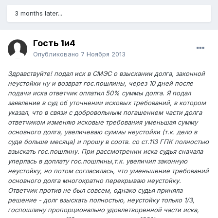
3 months later...
Гость 1и4
Опубликовано
7 Ноября 2013
Здравствуйте! подал иск в СМЭС о взыскании долга, законной
неустойки ну и возврат гос.пошлины, через 10 дней после
подачи иска ответчик оплатил 50% суммы долга. Я подал
заявление в суд об уточнении исковых требований, в котором
указал, что в связи с добровольным погашением части долга
ответчиком изменяю исковые требования уменьшая сумму
основного долга, увеличеваю суммы неустойки (т.к. дело в
суде больше месяца) и прошу в соотв. со ст.113 ГПК полностью
взыскать гос.пошлину. При рассмотрении иска судья сначала
уперлась в доплату гос.пошлины,т.к. увеличил законную
неустойку, но потом согласилась, что уменьшение требований
основного долга многократно перекрываю неустойку.
Ответчик против не был совсем, однако судья приняла
решение - долг взыскать полностью, неустойку только 1/3,
госпошлину пропорционально удовлетворенной части иска,