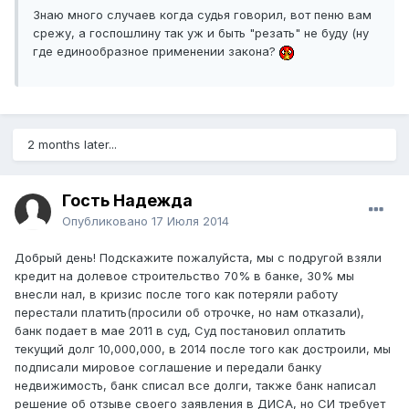
Знаю много случаев когда судья говорил, вот пеню вам
срежу, а госпошлину так уж и быть "резать" не буду (ну
где единообразное применении закона?
2 months later...
Гость Надежда
Опубликовано
17 Июля 2014
Добрый день! Подскажите пожалуйста, мы с подругой взяли
кредит на долевое строительство 70% в банке, 30% мы
внесли нал, в кризис после того как потеряли работу
перестали платить(просили об отрочке, но нам отказали),
банк подает в мае 2011 в суд, Суд постановил оплатить
текущий долг 10,000,000, в 2014 после того как достроили, мы
подписали мировое соглашение и передали банку
недвижимость, банк списал все долги, также банк написал
решение об отзыве своего заявления в ДИСА, но СИ требует