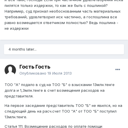
пилятся только издержки, то как же быть с пошлиной?
Например, суд признал необоснованным часть материальных
требований, удовлетворил иск частично, а госпошлина все
равно возмещается ответчиком полностью? Ведь пошлина -
не издержки
4 months later...
Гость Гость
Опубликовано
19 Июля 2013
ТОО "А" подало в суд на ТОО "Б" о взыскании 13млн.тенге
долга и 1,3млн.тенге в счет возмещения расходов на
представителя.
На первое заседание представитель ТОО "Б" не явился, но на
следующий день на расч.счет ТОО "А" от ТОО "Б" поступил
13млн.тенге.
Статья 111. Возмещение расходов по оплате помощи