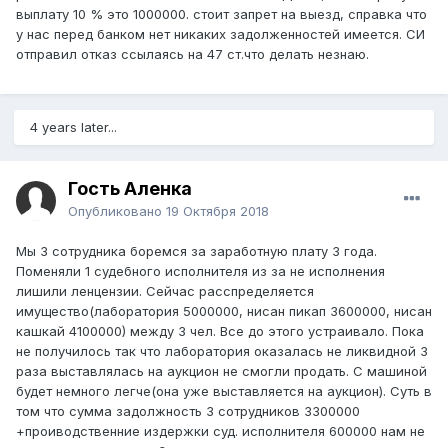
выплату 10 % это 1000000. стоит запрет на выезд, справка что
у нас перед банком нет никаких задолженностей имеется. СИ
отправил отказ ссылаясь на 47 ст.что делать незнаю.
4 years later...
Гость Аленка
Опубликовано
19 Октября 2018
Мы 3 сотрудника боремся за заработную плату 3 года.
Поменяли 1 судебного исполнителя из за не исполнения
лишили ленцензии. Сейчас расспределяется
имущество(лаборатория 5000000, нисан пикап 3600000, нисан
кашкай 4100000) между 3 чел. Все до этого устраивало. Пока
не получилось так что лаборатория оказалась не ликвидной 3
раза выставлялась на аукцион не смогли продать. С машиной
будет немного легче(она уже выставляется на аукцион). Суть в
том что сумма задолжность 3 сотрудников 3300000
+проиводственние издержки суд. исполнителя 600000 нам не