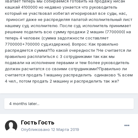
хватает теперь мы собираемся готовить на продажу нисан
кашкай 4100000 но недавно узнается что руководитель
который не участвовал избегал игнорировал все суды, нас,
приносит даже не распределяя палатой исполнительный лист
нашему суд. исполнителю. После суд. исполнитель принимает
решение поделить всю сумму продажи 2 машин (7700000) на
теперь 4 человек (сумма задолжности составляет
7700000+700000 суд.издержки). Вопрос: Как правильно
распредяется сумма?По какой очередности ?Не считается ли
правильно расплатиться с 3 сотрудниками так как мы
подавали на исполнение первыми и тем более руководитель
должен расчитатся со своими сотрудниками?Правильно ли
считается продать 1 машину распределить одинаково % всем
4 чел., потом продать 2 машину и распределить так же?
4 months later...
Гость Гость
Опубликовано
12 Марта 2019