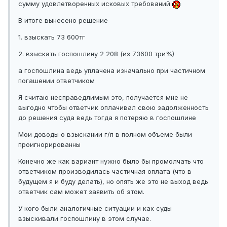
сумму удовлетворенных исковых требований
В итоге вынесено решение
1. взыскать 73 600тг
2. взыскать госпошлину 2 208 (из 73600 три%)
а госпошлина ведь уплачена изначально при частичном
погашении ответчиком
Я считаю несправедлимым это, получается мне не
выгодно чтобы ответчик оплачивал свою задолженность
до решения суда ведь тогда я потеряю в госпошлине
Мои доводы о взыскании г/п в полном объеме были
проигнорированны
Конечно же как вариант нужно было бы промолчать что
ответчиком производилась частичная оплата (что в
будущем я и буду делать), но опять же это не выход ведь
ответчик сам может заявить об этом.
У кого были аналогичные ситуации и как суды
взыскивали госпошлину в этом случае.