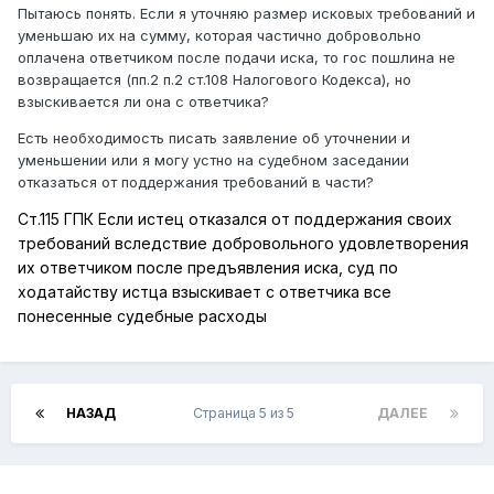
Пытаюсь понять. Если я уточняю размер исковых требований и
уменьшаю их на сумму, которая частично добровольно
оплачена ответчиком после подачи иска, то гос пошлина не
возвращается (пп.2 п.2 ст.108 Налогового Кодекса), но
взыскивается ли она с ответчика?
Есть необходимость писать заявление об уточнении и
уменьшении или я могу устно на судебном заседании
отказаться от поддержания требований в части?
Ст.115 ГПК Если истец отказался от поддержания своих
требований вследствие добровольного удовлетворения
их ответчиком после предъявления иска, суд по
ходатайству истца взыскивает с ответчика все
понесенные судебные расходы
НАЗАД
Страница 5 из 5
ДАЛЕЕ