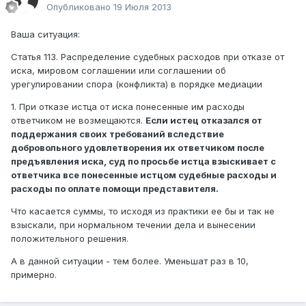
Опубликовано
19 Июля 2013
Ваша ситуация:
Статья 113. Распределение судебных расходов при отказе от
иска, мировом соглашении или соглашении об
урегулировании спора (конфликта) в порядке медиации
1. При отказе истца от иска понесенные им расходы
ответчиком не возмещаются.
Если истец отказался от
поддержания своих требований вследствие
добровольного удовлетворения их ответчиком после
предъявления иска, суд по просьбе истца взыскивает с
ответчика все понесенные истцом судебные расходы и
расходы по оплате помощи представителя.
Что касается суммы, то исходя из практики ее бы и так не
взыскали, при нормальном течении дела и вынесении
положительного решения.
А в данной ситуации - тем более. Уменьшат раз в 10,
примерно.