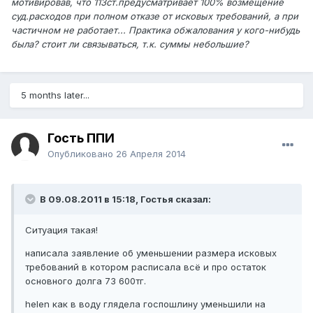
мотивировав, что 113ст.предусматривает 100% возмещение
суд.расходов при полном отказе от исковых требований, а при
частичном не работает... Практика обжалования у кого-нибудь
была? стоит ли связываться, т.к. суммы небольшие?
5 months later...
Гость ППИ
Опубликовано
26 Апреля 2014
В 09.08.2011 в 15:18, Гостья сказал:
Ситуация такая!
написала заявление об уменьшении размера исковых
требований в котором расписала всё и про остаток
основного долга 73 600тг.
helen как в воду глядела госпошлину уменьшили на