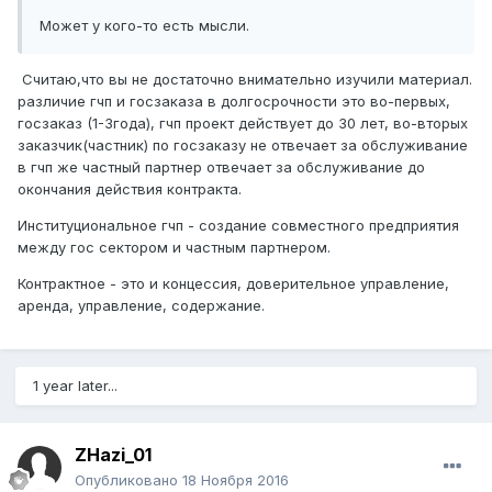
Может у кого-то есть мысли.
Считаю,что вы не достаточно внимательно изучили материал.
различие гчп и госзаказа в долгосрочности это во-первых,
госзаказ (1-3года), гчп проект действует до 30 лет, во-вторых
заказчик(частник) по госзаказу не отвечает за обслуживание
в гчп же частный партнер отвечает за обслуживание до
окончания действия контракта.
Институциональное гчп - создание совместного предприятия
между гос сектором и частным партнером.
Контрактное - это и концессия, доверительное управление,
аренда, управление, содержание.
1 year later...
ZHazi_01
Опубликовано
18 Ноября 2016