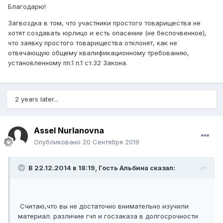
Благодарю!
Загвоздка в том, что участники простого товарищества не
хотят создавать юрлицо и есть опасение (не беспочвенное),
что заявку простого товарищества отклонят, как не
отвечающую общему квалификационному требованию,
установленному пп.1 п.1 ст.32 Закона.
2 years later...
Assel Nurlanovna
Опубликовано
20 Сентября 2019
В 22.12.2014 в 18:19, Гость Альбина сказал:
Считаю,что вы не достаточно внимательно изучили
материал. различие гчп и госзаказа в долгосрочности