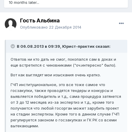
10 months later...
Гость Альбина
Опубликовано
22 Декабря 2014
В 06.08.2013 в 09:39, Юрист-практик сказал:
Ответов ни кто дать не смог, покопался сам в доках и
еще встретился с чиновниками ("оч.интересно" было).
Вот как выглядят мои изыскания очень кратко.
ГЧП институциональное, это все тоже самое что
госзакупки, также проводятся тендеры и конкурсы и
выявляется победитель и т.д., сама процедура затянется
от 3 до 12 месяцев из-за экспертиз и т.д., кроме того
получается что любой госорган может зарубить проект
на стадии экспертизы. Кроме того в данном случае ГЧП
регулируется законом о госзакупках и ГК РК со всеми
вытекающими.