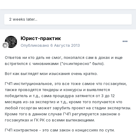
2 weeks later...
Юрист-практик
Опубликовано
6 Августа 2013
Ответов ни кто дать не смог, покопался сам в доках и еще
встретился с чиновниками ("оч.интересно" было).
Вот как выглядят мои изыскания очень кратко.
ГЧП институциональное, это все тоже самое что госзакупки,
также проводятся тендеры и конкурсы и выявляется
победитель и т.д., сама процедура затянется от 3 до 12
месяцев из-за экспертиз и т.д., кроме того получается что
любой госорган может зарубить проект на стадии экспертизы.
Кроме того в данном случае ГЧП регулируется законом о
госзакупках и ГК РК со всеми вытекающими.
ГЧП контрактное - это сам закон о концессиях по сути.