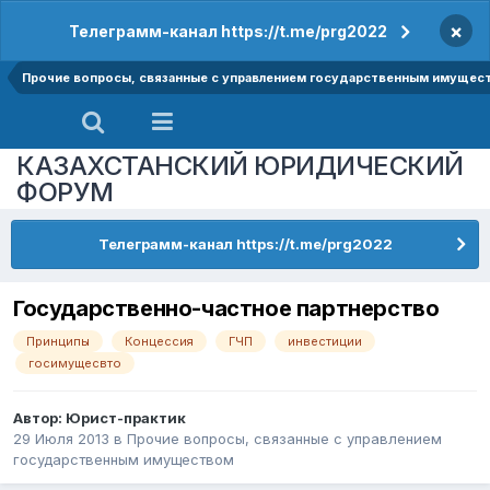
×
Телеграмм-канал https://t.me/prg2022
Прочие вопросы, связанные с управлением государственным имущес
КАЗАХСТАНСКИЙ ЮРИДИЧЕСКИЙ
ФОРУМ
Телеграмм-канал https://t.me/prg2022
Государственно-частное партнерство
Принципы
Концессия
ГЧП
инвестиции
госимущесвто
Автор:
Юрист-практик
29 Июля 2013
в
Прочие вопросы, связанные с управлением
государственным имуществом