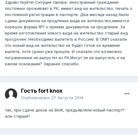
Здравствуйте! Ситуция такова- иностранный гражданин
постоянно проживает в РК, имеет вид на жительство, печать о
постоянной регистрации в паспорте. Два месяца назад были
сданы документы на продление вида на жительство,имеется
корешок формы №1 о приеме документов на продление. За
время изготовления нового вида на жительство старый вид
просрочен. Необходимо вылететь в Россию. В ОМП сказали
что новый вид на жительство не будет готов ко времени
вылета, хотя сроки уже прошли. И сказали что возможно
пограничники не выпустят из РК.Могут ли не выпустить и на
каком основании? Заранее спасибо.
Гость fort knox
Опубликовано
27 Августа 2014
так, при сдаче доков на ВнЖ, предъявляли новый паспорт?
или старый?