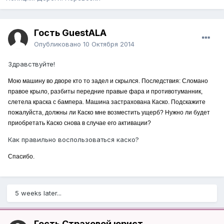
Гость GuestALA
Опубликовано
10 Октября 2014
Здравствуйте!
Мою машину во дворе кто то задел и скрылся. Последствия: Сломано
правое крыло, разбиты передние правые фара и противотуманник,
слетела краска с бампера. Машина застрахована Каско. Подскажите
пожалуйста, должны ли Каско мне возместить ущерб? Нужно ли будет
приобретать Каско снова в случае его активации?
Как правильно воспользоваться каско?
Спасибо.
5 weeks later...
Гость Страховой юрист