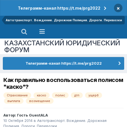
×
Телеграмм-канал https://t.me/prg2022
Автотранспорт. Вождение. Дорожная Полиция. Дороги. Перевозки
КАЗАХСТАНСКИЙ ЮРИДИЧЕСКИЙ
ФОРУМ
Телеграмм-канал https://t.me/prg2022
Как правильно воспользоваться полисом
"каско"?
Страхование
каско
полис
дтп
ущерб
выплата
возмещение
Автор: Гость GuestALA
10 Октября 2014
в
Автотранспорт. Вождение. Дорожная
Полиция. Дороги. Перевозки