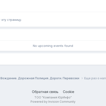
эту страницу.
No upcoming events found
 Вождение. Дорожная Полиция. Дороги. Перевозки
Еще раз о на
Обратная связь
Cookie
ТОО "Компания ЮрИнфо"
Powered by Invision Community