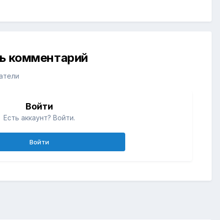
ть комментарий
атели
Войти
Есть аккаунт? Войти.
Войти