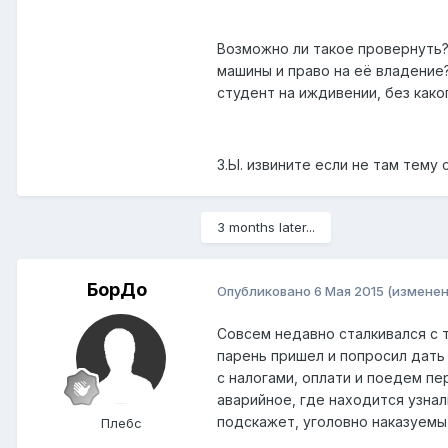
Возможно ли такое провернуть?
машины и право на её владение
студент на иждивении, без как
З.Ы. извините если не там тему 
3 months later...
БорДо
Опубликовано
6 Мая 2015
(изменен
Совсем недавно сталкивался с т
парень пришел и попросил дать 
с налогами, оплати и поедем пе
аварийное, где находится узнал
подскажет, уголовно наказуемы
Плебс