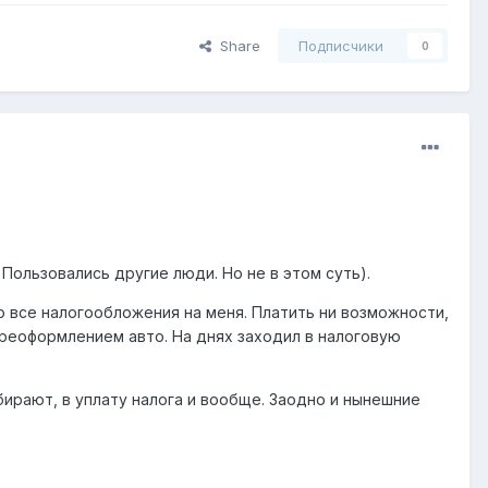
Share
Подписчики
0
 Пользовались другие люди. Но не в этом суть).
но все налогообложения на меня. Платить ни возможности,
ереоформлением авто. На днях заходил в налоговую
бирают, в уплату налога и вообще. Заодно и нынешние