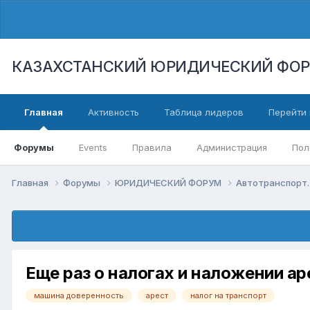
КАЗАХСТАНСКИЙ ЮРИДИЧЕСКИЙ ФО
Главная
Активность
Таблица лидеров
Перейти 
Форумы
Events
Правила
Администрация
Пол
Главная
Форумы
ЮРИДИЧЕСКИЙ ФОРУМ
Автотранспорт.
Еще раз о налогах и наложении ар
машина доверенность
арест
налог на транспорт