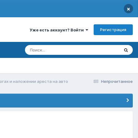
×
Регистрация
Уже есть аккаунт? Войти
логах и наложении ареста на авто
Непрочитанное