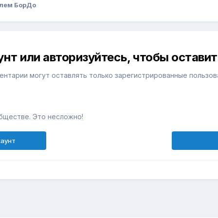
лем БорДо
унт или авторизуйтесь, чтобы остави
ентарии могут оставлять только зарегистрированные пользов
бществе. Это несложно!
каунт