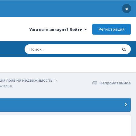
×
Регистрация
Уже есть аккаунт? Войти
ция прав на недвижимость
Непрочитанное
жилье.