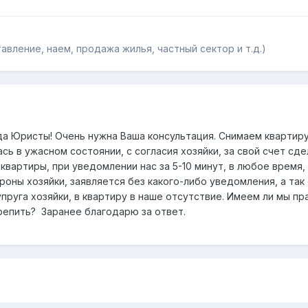
ление, наем, продажа жилья, частный сектор и т.д.)
 Юристы! Очень нужна Ваша консультация. Снимаем квартиру 
лась в ужасном состоянии, с согласия хозяйки, за свой счет сд
квартиры, при уведомлении нас за 5-10 минут, в любое врем
роны хозяйки, заявляется без какого-либо уведомления, а та
пруга хозяйки, в квартиру в наше отсутствие. Имеем ли мы п
репить? Заранее благодарю за ответ.