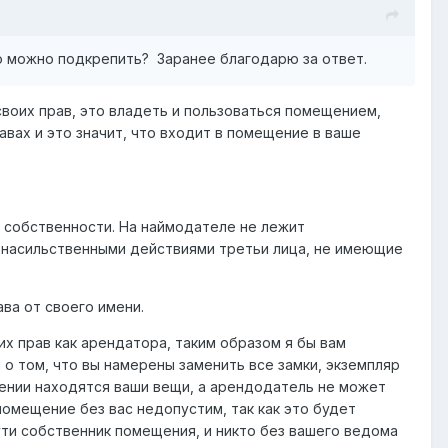
о можно подкрепить? Заранее благодарю за ответ.
воих прав, это владеть и пользоваться помещением,
авах и это значит, что входит в помещение в ваше
 собственности. На наймодателе не лежит
 насильственными действиями третьи лица, не имеющие
ва от своего имени.
их прав как арендатора, таким образом я бы вам
о том, что вы намерены заменить все замки, экземпляр
ении находятся ваши вещи, а арендодатель не может
помещение без вас недопустим, так как это будет
сути собственник помещения, и никто без вашего ведома