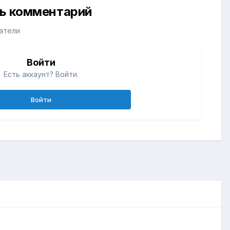
ть комментарий
атели
Войти
Есть аккаунт? Войти.
Войти