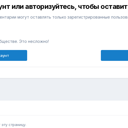
унт или авторизуйтесь, чтобы остави
ентарии могут оставлять только зарегистрированные пользов
бществе. Это несложно!
каунт
эту страницу.