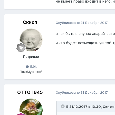
не имеет право входит в него,
Скиоп
Опубликовано
31 Декабря 2017
а как быть в случае аварий ,зат
и кто будет возмещать ущерб т
Патриции
5.9k
Пол:
Мужской
ОТТО 1945
Опубликовано
31 Декабря 2017
В 31.12.2017 в 13:30,
Скиоп