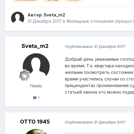
Автор:
Sveta_m2
31 Декабря 2017
в
Жилищные отношения (предостав
Sveta_m2
Опубликовано
31 Декабря 2017
Добрый день уважаемые господа
во время. Т.к. квартира находи
желании посмотреть состояния 
время участились случаи со сто
прицендентах проникновения су
Плебс
статьей закона это можно подк
1
ОТТО 1945
Опубликовано
31 Декабря 2017