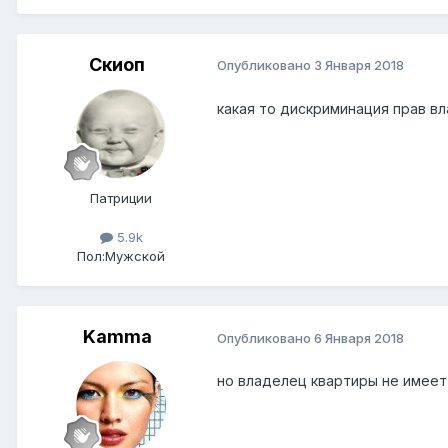
Скиоп
Опубликовано
3 Января 2018
какая то дискриминация прав в
Патриции
5.9k
Пол:
Мужской
Kamma
Опубликовано
6 Января 2018
но владелец квартиры не имеет 