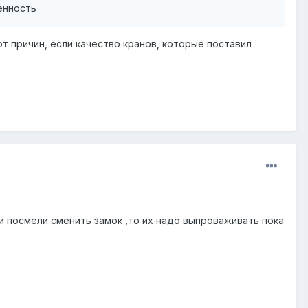
венность
от причин, если качество кранов, которые поставил
и посмели сменить замок ,то их надо выпроваживать пока