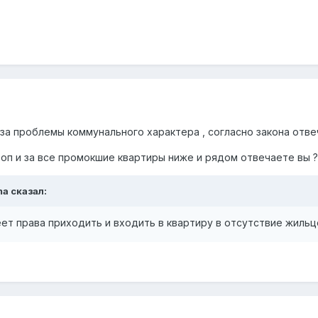
 за проблемы коммунального характера , согласно закона отв
топ и за все промокшие квартиры ниже и рядом отвечаете вы 
ma
сказал:
ет права приходить и входить в квартиру в отсутствие жильц