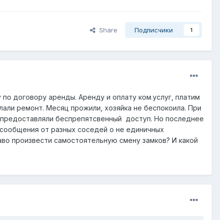
Share
Подписчики
1
по договору аренды. Аренду и оплату ком.услуг, платим
елали ремонт. Месяц прожили, хозяйка не беспокоила. При
я, предоставляли беспрепятсвенный доступ. Но последнее
к сообщения от разных соседей о не единичных
раво произвести самостоятельную смену замков? И какой