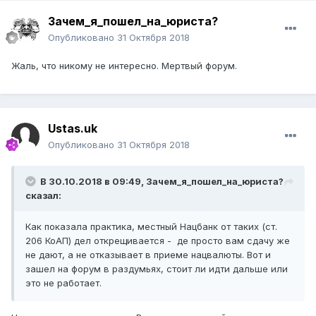
Зачем_я_пошел_на_юриста?
Опубликовано
31 Октября 2018
Жаль, что никому не интересно. Мертвый форум.
Ustas.uk
Опубликовано
31 Октября 2018
В 30.10.2018 в 09:49,
Зачем_я_пошел_на_юриста?
сказал:
Как показала практика, местный Нацбанк от таких (ст.
206 КоАП) дел открещивается - де просто вам сдачу же
не дают, а не отказывает в приеме нацвалюты. Вот и
зашел на форум в раздумьях, стоит ли идти дальше или
это не работает.