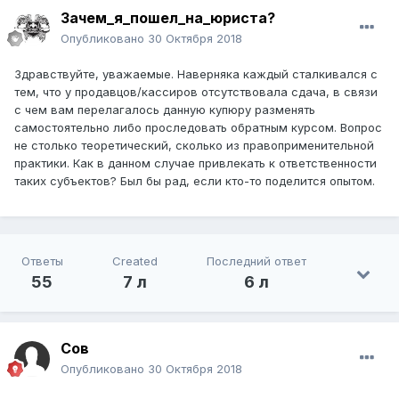
Зачем_я_пошел_на_юриста?
Опубликовано
30 Октября 2018
Здравствуйте, уважаемые. Наверняка каждый сталкивался с
тем, что у продавцов/кассиров отсутствовала сдача, в связи
с чем вам перелагалось данную купюру разменять
самостоятельно либо проследовать обратным курсом. Вопрос
не столько теоретический, сколько из правоприменительной
практики. Как в данном случае привлекать к ответственности
таких субъектов? Был бы рад, если кто-то поделится опытом.
Ответы
Created
Последний ответ
55
7 л
6 л
Сов
Опубликовано
30 Октября 2018