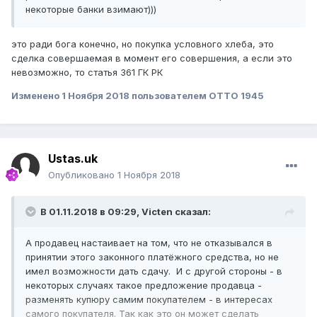
некоторые банки взимают)))
это ради бога конечно, но покупка условного хлеба, это
сделка совершаемая в момент его совершения, а если это
невозможно, то статья 361 ГК РК
Изменено
1 Ноября 2018
пользователем ОТТО 1945
Ustas.uk
Опубликовано
1 Ноября 2018
В 01.11.2018 в 09:29,
Victen
сказал:
А продавец настаивает на том, что не отказывался в
принятии этого законного платёжного средства, но не
имел возможности дать сдачу. И с другой стороны - в
некоторых случаях такое предложение продавца -
разменять купюру самим покупателем - в интересах
самого покупателя. Так как это он может сделать