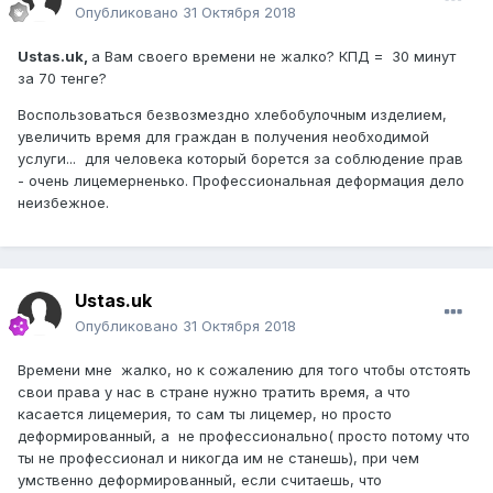
Опубликовано
31 Октября 2018
Ustas.uk,
а Вам своего времени не жалко? КПД = 30 минут
за 70 тенге?
Воспользоваться безвозмездно хлебобулочным изделием,
увеличить время для граждан в получения необходимой
услуги... для человека который борется за соблюдение прав
- очень лицемерненько. Профессиональная деформация дело
неизбежное.
Ustas.uk
Опубликовано
31 Октября 2018
Времени мне жалко, но к сожалению для того чтобы отстоять
свои права у нас в стране нужно тратить время, а что
касается лицемерия, то сам ты лицемер, но просто
деформированный, а не профессионально( просто потому что
ты не профессионал и никогда им не станешь), при чем
умственно деформированный, если считаешь, что