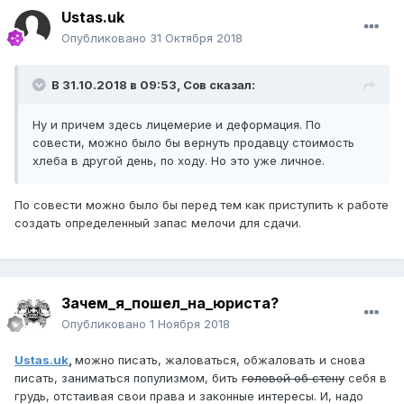
Ustas.uk
Опубликовано
31 Октября 2018
В 31.10.2018 в 09:53,
Сов
сказал:
Ну и причем здесь лицемерие и деформация. По
совести, можно было бы вернуть продавцу стоимость
хлеба в другой день, по ходу. Но это уже личное.
По совести можно было бы перед тем как приступить к работе
создать определенный запас мелочи для сдачи.
Зачем_я_пошел_на_юриста?
Опубликовано
1 Ноября 2018
Ustas.uk
,
можно писать, жаловаться, обжаловать и снова
писать, заниматься популизмом, бить
головой об стену
себя в
грудь, отстаивая свои права и законные интересы. И, надо