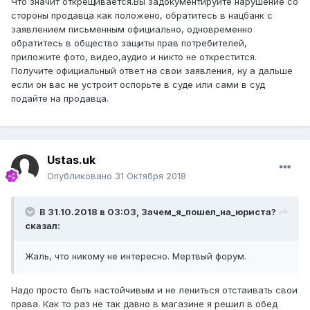
Что значит открещивается.Вы задокументируйте нарушение со
стороны продавца как положено, обратитесь в нацбанк с
заявлением письменным официально, одновременно
обратитесь в общество защиты прав потребителей,
приложите фото, видео,аудио и никто не открестится.
Получите официальный ответ на свои заявления, ну а дальше
если он вас не устроит оспорьте в суде или сами в суд
подайте на продавца.
Ustas.uk
Опубликовано
31 Октября 2018
В 31.10.2018 в 03:03,
Зачем_я_пошел_на_юриста?
сказал:
Жаль, что никому не интересно. Мертвый форум.
Надо просто быть настойчивым и не лениться отстаивать свои
права. Как то раз не так давно в магазине я решил в обед