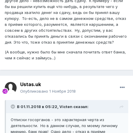
другое дело - невозможность дать сдачу. К примеру - если
бы вы решили купить ещё что-нибудь, в результате чего у
продавца хватило денег на сдачу, ведь он бы принял вашу
купюру. То-есть, дело не в самом денежном средстве, отказ
в приёме которого, разумеется, является нарушением, а
совсем в других обстоятельствах. Ну, допустим, у вас
отказались бы принять деньги в связи с окончанием рабочего
дня. Это что, тоже отказ в принятии денежных средств?
(А вообще, нужно было бы мне сначала почитать ответ банка,
чем я сейчас и займусь...)
Ustas.uk
Опубликовано
1 Ноября 2018
В 01.11.2018 в 05:22,
Victen
сказал:
Отписки госорганов - это характерная черта из
деятельности. Но в данном случае, по моему личному
мнению, банк прав! Одно дело - отказ в приёме