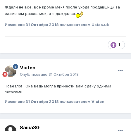
Ждали не все, все кроме меня после ухода продавщицы за
разменом разошлись, а я дождался.
Изменено
31 Октября 2018
пользователем Ustas.uk
1
Victen
Опубликовано
31 Октября 2018
Повезло! Она ведь могла принести вам сдачу одними
пятаками...
Изменено
31 Октября 2018
пользователем Victen
Sаша3G