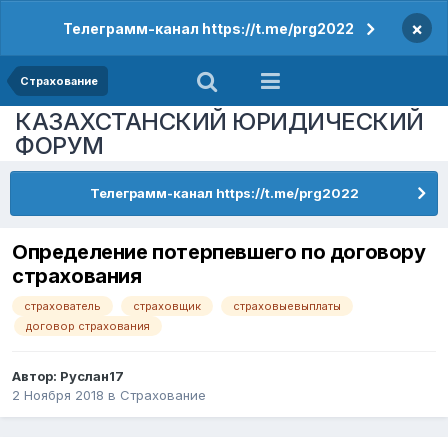
×
Телеграмм-канал https://t.me/prg2022
Страхование
КАЗАХСТАНСКИЙ ЮРИДИЧЕСКИЙ
ФОРУМ
Телеграмм-канал https://t.me/prg2022
Определение потерпевшего по договору
страхования
страхователь
страховщик
страховыевыплаты
договор страхования
Автор:
Руслан17
2 Ноября 2018
в
Страхование