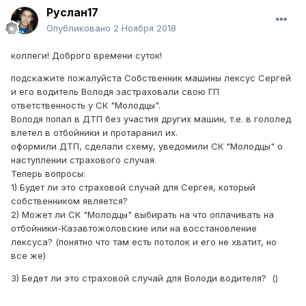
Руслан17
Опубликовано
2 Ноября 2018
коллеги! Доброго времени суток!
подскажите пожалуйста Собственник машины лексус Сергей
и его водитель Володя застраховали свою ГП
ответственность у СК "Молодцы".
Володя попал в ДТП без участия других машин, т.е. в гололед
влетел в отбойники и протаранил их.
оформили ДТП, сделали схему, уведомили СК "Молодцы" о
наступлении страхового случая.
Теперь вопросы:
1) Будет ли это страховой случай для Сергея, который
собственником является?
2) Может ли СК "Молодцы" выбирать на что оплачивать на
отбойники-Казавтожоловские или на восстановление
лексуса? (понятно что там есть потолок и его не хватит, но
все же)
3) Бедет ли это страховой случай для Володи водителя? ()