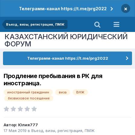
×
Телеграмм-канал https://t.me/prg2022
Въезд, визы, регистрация, ПМЖ
КАЗАХСТАНСКИЙ ЮРИДИЧЕСКИЙ
ФОРУМ
Телеграмм-канал https://t.me/prg2022
Продление пребывания в РК для
иностранца.
иностранный гражданин
виза
ВНЖ
безвизовое посещение
Автор:
Юлия777
17 Мая 2019
в
Въезд, визы, регистрация, ПМЖ