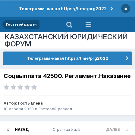
×
Телеграмм-канал https://t.me/prg2022
Гостевой раздел
КАЗАХСТАНСКИЙ ЮРИДИЧЕСКИЙ
ФОРУМ
Телеграмм-канал https://t.me/prg2022
Соцвыплата 42500. Регламент.Наказание
Автор: Гость Елена
10 Апреля 2020
в
Гостевой раздел
НАЗАД
Страница 5 из 5
ДАЛЕЕ