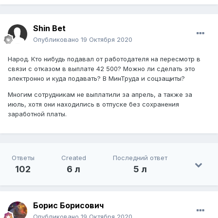
Shin Bet
Опубликовано
19 Октября 2020
Народ. Кто нибудь подавал от работодателя на пересмотр в
связи с отказом в выплате 42 500? Можно ли сделать это
электронно и куда подавать? В МинТруда и соцзащиты?
Многим сотрудникам не выплатили за апрель, а также за
июль, хотя они находились в отпуске без сохранения
заработной платы.
Ответы
Created
Последний ответ
102
6 л
5 л
Борис Борисович
Опубликовано
19 Октября 2020