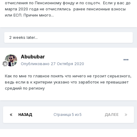
отчисления по Пенсионному фонду и по соц.отч. Если у вас до
марта 2020 года не отчислялись ранее пенсионные взносы
или ЕСП. Причин много...
2 weeks later...
Abububar
Опубликовано
27 Октября 2020
Как по мне то главное понять что ничего не грозит серьезного,
ведь если в к критерии указано что заработок не превышает
средний по региону
НАЗАД
Страница 5 из 5
ДАЛЕЕ