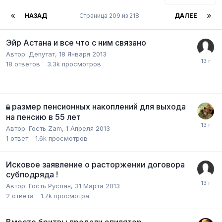
НАЗАД
Страница 209 из 218
ДАЛЕЕ
Эйр Астана и все что с ним связано
Автор:
Депутат
,
18 Января 2013
18
ответов
3.3k
просмотров
размер пенсионных накоплений для выхода
на пенсию в 55 лет
Автор:
Гость Zam
,
1 Апреля 2013
1
ответ
1.6k
просмотров
Исковое заявление о расторжении договора
субподряда !
Автор:
Гость Руслан
,
31 Марта 2013
2
ответа
1.7k
просмотра