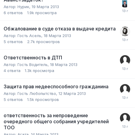
Автор:
Нурик
,
19 Марта 2013
6
ответов
1.9k
просмотра
Обжалование в суде отказа в выдаче кредита
Автор:
Гость Асель
,
18 Марта 2013
5
ответов
2.7k
просмотров
Ответственность в ДТП
Автор:
Гость Водитель
,
18 Марта 2013
4
ответа
1.3k
просмотра
Защита прав недееспособного гражданина
Автор:
Гость Любопытство
,
12 Марта 2013
5
ответов
1.5k
просмотров
ответственность за непроведение
очередного общего собрания учредителей
ТОО
Автор:
Агата
,
14 Марта 2013