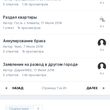
5
ответов
1.3k
просмотров
Раздел квартиры
Автор:
Гость с Алматы
,
17 Июля 2018
1
ответ
1k
просмотров
Аннулирование брака
Автор:
Укип
,
7 Июля 2018
0
ответов
1k
просмотра
Заявление на развод в другом городе
Автор:
Дария1982
,
17 Июня 2018
0
ответов
1.4k
просмотра
НАЗАД
Страница 7 из 45
ДАЛЕЕ
Подписчики
0