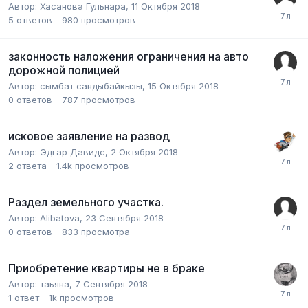
Автор:
Хасанова Гульнара
,
11 Октября 2018
5
ответов
980
просмотров
законность наложения ограничения на авто
дорожной полицией
Автор:
сымбат сандыбайкызы
,
15 Октября 2018
0
ответов
787
просмотров
исковое заявление на развод
Автор:
Эдгар Давидс
,
2 Октября 2018
2
ответа
1.4k
просмотров
Раздел земельного участка.
Автор:
Alibatova
,
23 Сентября 2018
0
ответов
833
просмотра
Приобретение квартиры не в браке
Автор:
таьяна
,
7 Сентября 2018
1
ответ
1k
просмотров