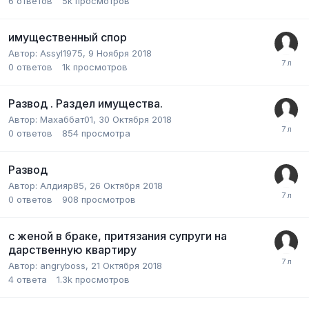
6
ответов
5k
просмотров
имущественный спор
Автор:
Assyl1975
,
9 Ноября 2018
0
ответов
1k
просмотров
Развод . Раздел имущества.
Автор:
Махаббат01
,
30 Октября 2018
0
ответов
854
просмотра
Развод
Автор:
Алдияр85
,
26 Октября 2018
0
ответов
908
просмотров
с женой в браке, притязания супруги на
дарственную квартиру
Автор:
angryboss
,
21 Октября 2018
4
ответа
1.3k
просмотров