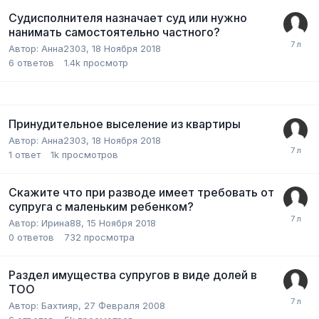
Судисполнителя назначает суд или нужно
нанимать самостоятельно частного?
Автор:
Анна2303
,
18 Ноября 2018
6
ответов
1.4k
просмотр
Принудительное выселение из квартиры
Автор:
Анна2303
,
18 Ноября 2018
1
ответ
1k
просмотров
Скажите что при разводе имеет требовать от
супруга с маленьким ребенком?
Автор:
Ирина88
,
15 Ноября 2018
0
ответов
732
просмотра
Раздел имущества супругов в виде долей в
ТОО
Автор:
Бахтияр
,
27 Февраля 2008