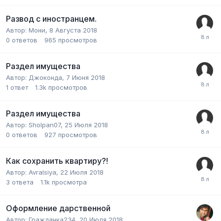
Развод с иностранцем.
Автор:
Мони
,
8 Августа 2018
0
ответов
965
просмотров
Раздел имущества
Автор:
Джоконда
,
7 Июня 2018
1
ответ
1.3k
просмотров
Раздел имущества
Автор:
Sholpan07
,
25 Июля 2018
0
ответов
927
просмотров
Как сохранить квартиру?!
Автор:
Avralsiya
,
22 Июля 2018
3
ответа
1.1k
просмотра
Оформление дарственной
Автор:
Гражданка234
,
20 Июля 2018