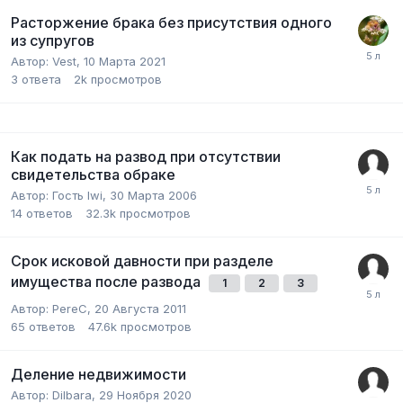
Расторжение брака без присутствия одного
из супругов
Автор:
Vest
,
10 Марта 2021
3
ответа
2k
просмотров
Как подать на развод при отсутствии
свидетельства обраке
Автор:
Гость lwi
,
30 Марта 2006
14
ответов
32.3k
просмотров
Срок исковой давности при разделе
имущества после развода
1
2
3
Автор:
PereC
,
20 Августа 2011
65
ответов
47.6k
просмотров
Деление недвижимости
Автор:
Dilbara
,
29 Ноября 2020