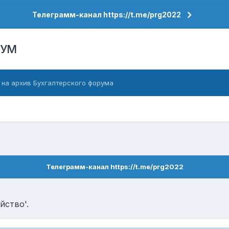
Телеграмм-канал https://t.me/prg2022
РУМ
 на архив Бухгалтерского форума
Телеграмм-канал https://t.me/prg2022
йство'.