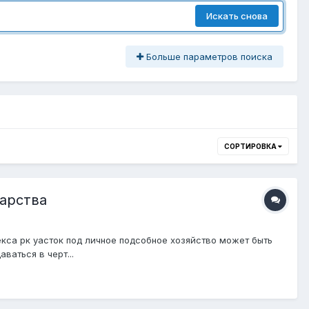
Искать снова
Больше параметров поиска
СОРТИРОВКА
дарства
екса рк уасток под личное подсобное хозяйство может быть
ваться в черт...