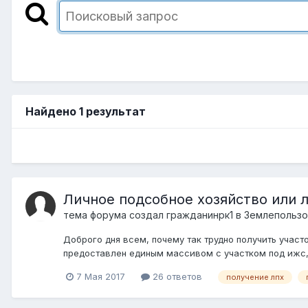
Найдено 1 результат
Личное подсобное хозяйство или л
тема форума создал
гражданинрк1
в
Землепользо
Доброго дня всем, почему так трудно получить участ
предоставлен единым массивом с участком под ижс, в
7 Мая 2017
26 ответов
получение лпх