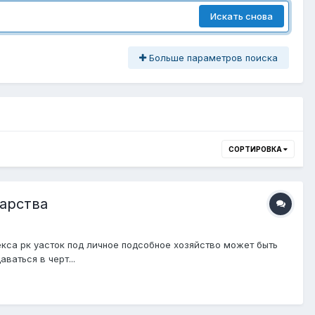
Искать снова
Больше параметров поиска
СОРТИРОВКА
дарства
екса рк уасток под личное подсобное хозяйство может быть
ваться в черт...