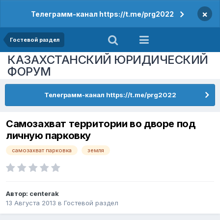
×
Телеграмм-канал https://t.me/prg2022
Гостевой раздел
КАЗАХСТАНСКИЙ ЮРИДИЧЕСКИЙ
ФОРУМ
Телеграмм-канал https://t.me/prg2022
Самозахват территории во дворе под
личную парковку
самозахват парковка
земля
Автор:
centerak
13 Августа 2013
в
Гостевой раздел