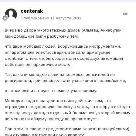
centerak
Опубликовано
13 Августа 2013
Вчера во дворе многоэтажных домов (Алматы, Айнабулак)
мои домашние были разбужены тем,
что двое молодых людей, вооружившись инструментами,
аппаратом для электросварки, вбивали арматурные
столбики, с тем, чтобы создать для своих двух автомашин
собственное парковочное место.
Так как эти молодые люди на возмещение жителей не
реагировали, пришлось вызвать участкового полицейского,
а потом еще и патруль в помощь участковому.
Молодые люди оправдывали свои действия тем, что
ограждают не дворовую проезжую часть, на которую выходят
все подъезды дома, а отдельный "кармашек", который никому
не мешает и общему проезду не препятствует.
При этом, в споре с представителями власти (полицейскими)
они отчаянно отстаивали свою правоту,