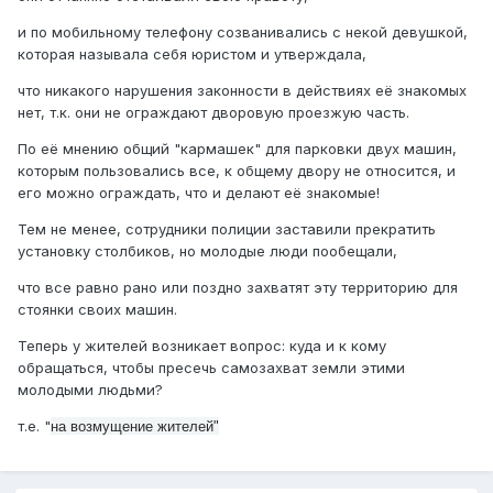
и по мобильному телефону созванивались с некой девушкой,
которая называла себя юристом и утверждала,
что никакого нарушения законности в действиях её знакомых
нет, т.к. они не ограждают дворовую проезжую часть.
По её мнению общий "кармашек" для парковки двух машин,
которым пользовались все, к общему двору не относится, и
его можно ограждать, что и делают её знакомые!
Тем не менее, сотрудники полиции заставили прекратить
установку столбиков, но молодые люди пообещали,
что все равно рано или поздно захватят эту территорию для
стоянки своих машин.
Теперь у жителей возникает вопрос: куда и к кому
обращаться, чтобы пресечь самозахват земли этими
молодыми людьми?
т.е. "
на возмущение жителей"